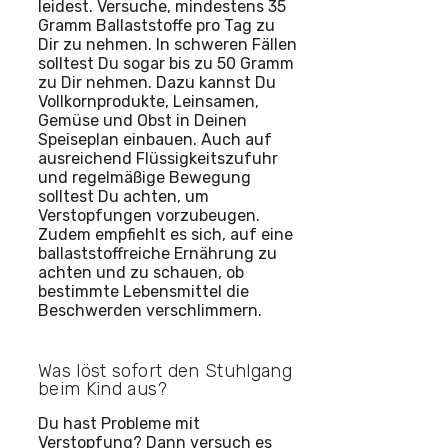
leidest. Versuche, mindestens 35
Gramm Ballaststoffe pro Tag zu
Dir zu nehmen. In schweren Fällen
solltest Du sogar bis zu 50 Gramm
zu Dir nehmen. Dazu kannst Du
Vollkornprodukte, Leinsamen,
Gemüse und Obst in Deinen
Speiseplan einbauen. Auch auf
ausreichend Flüssigkeitszufuhr
und regelmäßige Bewegung
solltest Du achten, um
Verstopfungen vorzubeugen.
Zudem empfiehlt es sich, auf eine
ballaststoffreiche Ernährung zu
achten und zu schauen, ob
bestimmte Lebensmittel die
Beschwerden verschlimmern.
Was löst sofort den Stuhlgang
beim Kind aus?
Du hast Probleme mit
Verstopfung? Dann versuch es