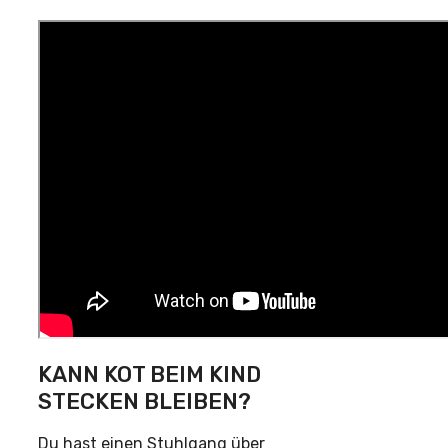
KANN KOT BEIM KIND
STECKEN BLEIBEN?
Du hast einen Stuhlgang über