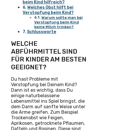
beim Kind hilfreich?
Welches Obst hilft bei
Verstopfung beim Kind?
Warum sollte man bei
Verstopfung beim Kind
keine Milch trinken?
Schlussworte
WELCHE
ABFÜHRMITTEL SIND
FÜR KINDER AM BESTEN
GEEIGNET?
Du hast Probleme mit
Verstopfung bei Deinem Kind?
Dann ist es wichtig, dass Du
einige naturbelassene
Lebensmittel ins Spiel bringst, die
dem Darm auf sanfte Weise unter
die Arme greifen. Zum Beispiel
Trockenobst wie Feigen,
Aprikosen, getrocknete Pflaumen,
Datteln und Rosinen. Diese sind