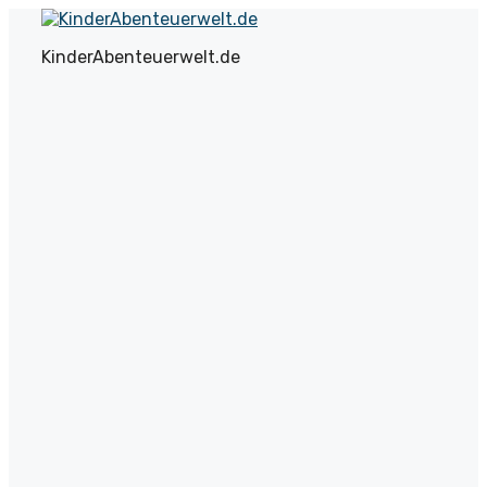
Zum
Inhalt
KinderAbenteuerwelt.de
springen