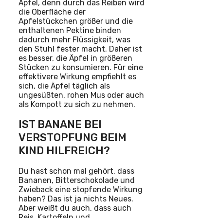
Äpfel, denn durch das Reiben wird
die Oberfläche der
Apfelstückchen größer und die
enthaltenen Pektine binden
dadurch mehr Flüssigkeit, was
den Stuhl fester macht. Daher ist
es besser, die Äpfel in größeren
Stücken zu konsumieren. Für eine
effektivere Wirkung empfiehlt es
sich, die Äpfel täglich als
ungesüßten, rohen Mus oder auch
als Kompott zu sich zu nehmen.
IST BANANE BEI
VERSTOPFUNG BEIM
KIND HILFREICH?
Du hast schon mal gehört, dass
Bananen, Bitterschokolade und
Zwieback eine stopfende Wirkung
haben? Das ist ja nichts Neues.
Aber weißt du auch, dass auch
Reis, Kartoffeln und