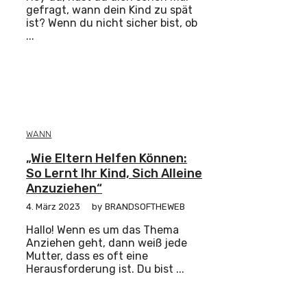
gefragt, wann dein Kind zu spät
ist? Wenn du nicht sicher bist, ob
...
WANN
„Wie Eltern Helfen Können:
So Lernt Ihr Kind, Sich Alleine
Anzuziehen“
4. März 2023
by
BRANDSOFTHEWEB
Hallo! Wenn es um das Thema
Anziehen geht, dann weiß jede
Mutter, dass es oft eine
Herausforderung ist. Du bist ...