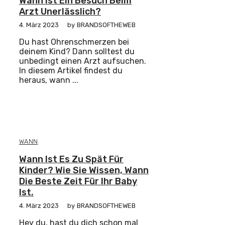
Wann Ist Ein Besuch Beim
Arzt Unerlässlich?
4. März 2023
by
BRANDSOFTHEWEB
Du hast Ohrenschmerzen bei
deinem Kind? Dann solltest du
unbedingt einen Arzt aufsuchen.
In diesem Artikel findest du
heraus, wann ...
WANN
Wann Ist Es Zu Spät Für
Kinder? Wie Sie Wissen, Wann
Die Beste Zeit Für Ihr Baby
Ist.
4. März 2023
by
BRANDSOFTHEWEB
Hey du, hast du dich schon mal