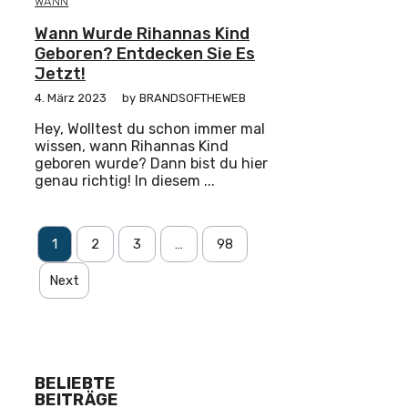
WANN
Wann Wurde Rihannas Kind
Geboren? Entdecken Sie Es
Jetzt!
4. März 2023
by
BRANDSOFTHEWEB
Hey, Wolltest du schon immer mal
wissen, wann Rihannas Kind
geboren wurde? Dann bist du hier
genau richtig! In diesem ...
1
2
3
…
98
Next
BELIEBTE
BEITRÄGE