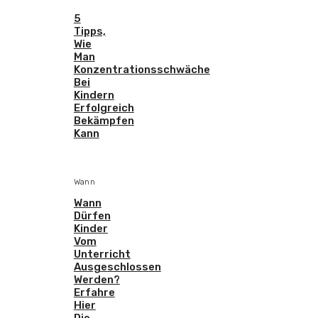
5
Tipps,
Wie
Man
Konzentrationsschwäche
Bei
Kindern
Erfolgreich
Bekämpfen
Kann
Wann
Wann
Dürfen
Kinder
Vom
Unterricht
Ausgeschlossen
Werden?
Erfahre
Hier
Die