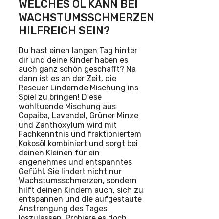
WELCHES ÖL KANN BEI
WACHSTUMSSCHMERZEN
HILFREICH SEIN?
Du hast einen langen Tag hinter
dir und deine Kinder haben es
auch ganz schön geschafft? Na
dann ist es an der Zeit, die
Rescuer Lindernde Mischung ins
Spiel zu bringen! Diese
wohltuende Mischung aus
Copaiba, Lavendel, Grüner Minze
und Zanthoxylum wird mit
Fachkenntnis und fraktioniertem
Kokosöl kombiniert und sorgt bei
deinen Kleinen für ein
angenehmes und entspanntes
Gefühl. Sie lindert nicht nur
Wachstumsschmerzen, sondern
hilft deinen Kindern auch, sich zu
entspannen und die aufgestaute
Anstrengung des Tages
loszulassen. Probiere es doch