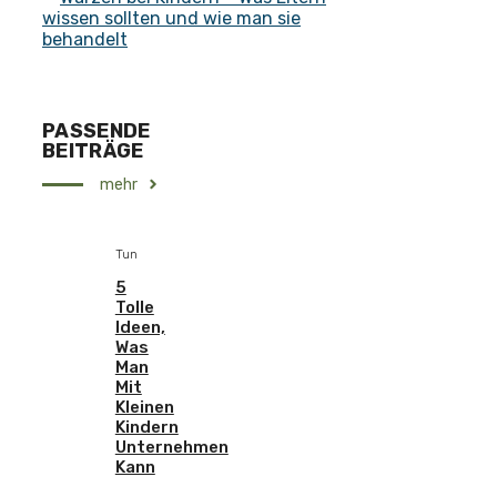
wissen sollten und wie man sie
behandelt
PASSENDE
BEITRÄGE
mehr
Tun
5
Tolle
Ideen,
Was
Man
Mit
Kleinen
Kindern
Unternehmen
Kann