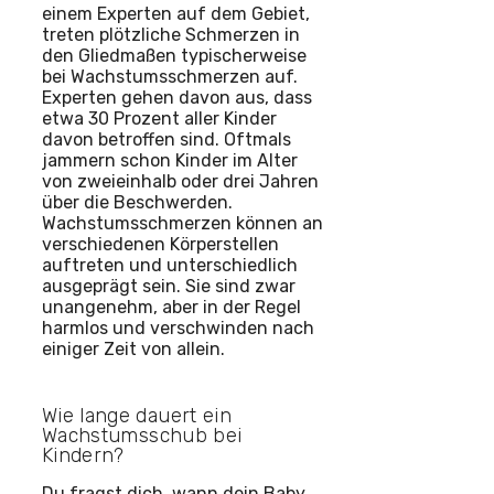
einem Experten auf dem Gebiet,
treten plötzliche Schmerzen in
den Gliedmaßen typischerweise
bei Wachstumsschmerzen auf.
Experten gehen davon aus, dass
etwa 30 Prozent aller Kinder
davon betroffen sind. Oftmals
jammern schon Kinder im Alter
von zweieinhalb oder drei Jahren
über die Beschwerden.
Wachstumsschmerzen können an
verschiedenen Körperstellen
auftreten und unterschiedlich
ausgeprägt sein. Sie sind zwar
unangenehm, aber in der Regel
harmlos und verschwinden nach
einiger Zeit von allein.
Wie lange dauert ein
Wachstumsschub bei
Kindern?
Du fragst dich, wann dein Baby