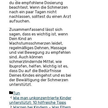
du die empfohlene Dosierung
beachtest. Wenn die Schmerzen
nach ein paar Tagen nicht
nachlassen, solltest du einen Arzt
aufsuchen.
Zusammenfassend lässt sich
sagen, dass es wichtig ist, wenn
Dein Kind an
Wachstumsschmerzen leidet,
regelmäßiges Dehnen, Massage
und viel Bewegung zu empfehlen
sind. Auch können
schmerzlindernde Mittel, wie
Ibuprofen, helfen. Wichtig ist es,
dass Du auf die Bedürfnisse
Deines Kindes eingehst und es bei
der Bewältigung der Schmerzen
unterstützt.
Kategorien
Tun
Wie man unkonzentrierte Kinder
unterstützt: 10 hilfreiche Tipps
Warzen bei Kindern – Was Eltern