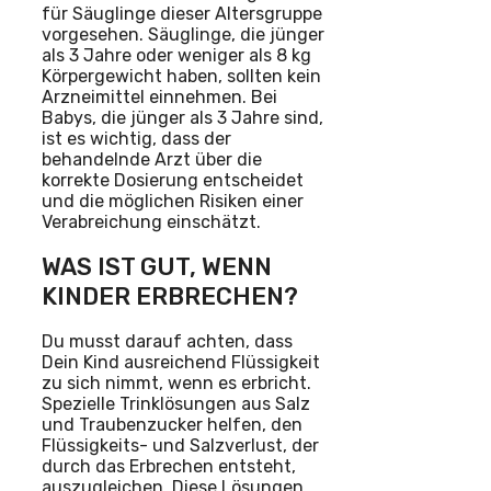
für Säuglinge dieser Altersgruppe
vorgesehen. Säuglinge, die jünger
als 3 Jahre oder weniger als 8 kg
Körpergewicht haben, sollten kein
Arzneimittel einnehmen. Bei
Babys, die jünger als 3 Jahre sind,
ist es wichtig, dass der
behandelnde Arzt über die
korrekte Dosierung entscheidet
und die möglichen Risiken einer
Verabreichung einschätzt.
WAS IST GUT, WENN
KINDER ERBRECHEN?
Du musst darauf achten, dass
Dein Kind ausreichend Flüssigkeit
zu sich nimmt, wenn es erbricht.
Spezielle Trinklösungen aus Salz
und Traubenzucker helfen, den
Flüssigkeits- und Salzverlust, der
durch das Erbrechen entsteht,
auszugleichen. Diese Lösungen