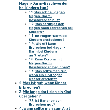
Magen-Darm-Beschwerden
bei Kindern tun?
Was schnell gegen
Magen-Darm-
Beschwerden hilft
Was beruhigt den
Magen nach Erbrechen bei
Kindern?
Ist Magen-Darm bei
Kindern ansteckend?
Wie oft kann
Erbrechen bei Magen-
Darm bei Kindern
auftreten?
Kann Corona mit
Magen-Darm-
Beschwerden beginnen?
Was sollte man tun,
wenn ein Kind sogar
Wasser erbricht?
Was ist gut, wenn Kinder
Erbrechen?
Wie lange darf sich ein Kind
übergeben?
Ist Banane nach
Erbrechen gut?
Wann sollte man zum Arzt