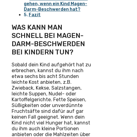
gehen, wenn ein Kind Magen-
Darm-Beschwerden hat?
Fazit
WAS KANN MAN
SCHNELL BEI MAGEN-
DARM-BESCHWERDEN
BEI KINDERN TUN?
Sobald dein Kind aufgehört hat zu
erbrechen, kannst du ihm nach
etwa sechs bis acht Stunden
leichte Kost anbieten, z.B.
Zwieback, Kekse, Salzstangen,
leichte Suppen, Nudel- oder
Kartoffelgerichte. Fette Speisen,
Süßigkeiten oder unverdünnte
Fruchtsäfte sind dafür auf gar
keinen Fall geeignet. Wenn dein
Kind nicht viel Hunger hat, kannst
du ihm auch kleine Portionen
anbieten oder die Mahlzeiten über