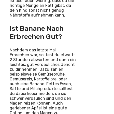
ist aber auch wichtig, dass du die
richtige Menge an Fett gibst, da
dein Kind sonst nicht genug
Nährstoffe aufnehmen kann.
Ist Banane Nach
Erbrechen Gut?
Nachdem das letzte Mal
Erbrechen war, solltest du etwa 1-
2 Stunden abwarten und dann ein
leichtes, gut verdauliches Gericht
zu dir nehmen. Dazu zählen
beispielsweise Gemüsebrühe,
Gemüsereis, Kartoffelbrei oder
auch eine Banane. Fettes Essen,
Säfte und Milchprodukte solltest
du dabei lieber meiden, da sie
schwer verdaulich sind und den
Magen reizen können. Auch
geriebener Apfel ist eine gute
Option, um den Magen zu