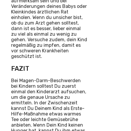
aufmerksam sein und bei
Veränderungen deines Babys oder
Kleinkindes ärztlichen Rat
einholen. Wenn du unsicher bist,
ob du zum Arzt gehen solltest,
dann ist es besser, lieber einmal
zu viel als einmal zu wenig zu
gehen. Versuche zudem, dein Kind
regelmäßig zu impfen, damit es
vor schweren Krankheiten
geschützt ist.
FAZIT
Bei Magen-Darm-Beschwerden
bei Kindern solltest Du zuerst
einmal den Kinderarzt aufsuchen,
um die genaue Ursache zu
ermitteln. In der Zwischenzeit
kannst Du Deinem Kind als Erste-
Hilfe-Maßnahme etwas warmes
Tee oder leichte Gemüsebrühe
anbieten. Wenn Dein Kind keinen
Hunger hat, kannst Du ihm etwas