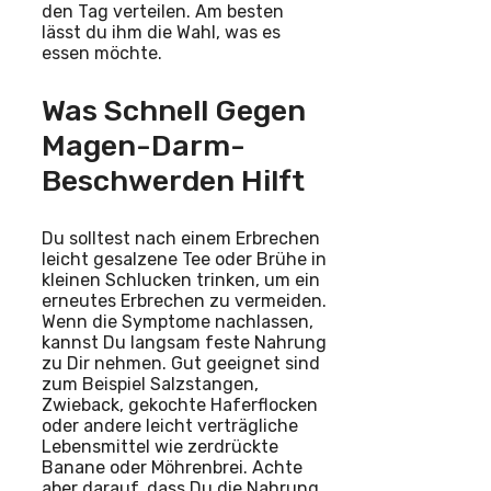
den Tag verteilen. Am besten
lässt du ihm die Wahl, was es
essen möchte.
Was Schnell Gegen
Magen-Darm-
Beschwerden Hilft
Du solltest nach einem Erbrechen
leicht gesalzene Tee oder Brühe in
kleinen Schlucken trinken, um ein
erneutes Erbrechen zu vermeiden.
Wenn die Symptome nachlassen,
kannst Du langsam feste Nahrung
zu Dir nehmen. Gut geeignet sind
zum Beispiel Salzstangen,
Zwieback, gekochte Haferflocken
oder andere leicht verträgliche
Lebensmittel wie zerdrückte
Banane oder Möhrenbrei. Achte
aber darauf, dass Du die Nahrung