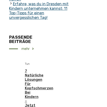
Erfahre, was du in Dresden mit
Kindern unternehmen kannst: 11
Top-Tipps für einen
unvergesslichen Tag!
PASSENDE
BEITRÄGE
mehr
Tun
7
Natürliche
Lösungen
Für
Kopfschmerzen
Bei
Kindern
–
Jetzt