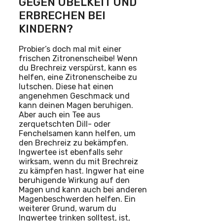
GEGEN ÜBELKEIT UND
ERBRECHEN BEI
KINDERN?
Probier’s doch mal mit einer
frischen Zitronenscheibe! Wenn
du Brechreiz verspürst, kann es
helfen, eine Zitronenscheibe zu
lutschen. Diese hat einen
angenehmen Geschmack und
kann deinen Magen beruhigen.
Aber auch ein Tee aus
zerquetschten Dill- oder
Fenchelsamen kann helfen, um
den Brechreiz zu bekämpfen.
Ingwertee ist ebenfalls sehr
wirksam, wenn du mit Brechreiz
zu kämpfen hast. Ingwer hat eine
beruhigende Wirkung auf den
Magen und kann auch bei anderen
Magenbeschwerden helfen. Ein
weiterer Grund, warum du
Ingwertee trinken solltest, ist,