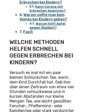
Erbrechen bei Kindern?
Kann Corona mit
Erbrechen beginnen?
Warum sollte man kein
Vomex bei Kindern geben?
Warum hilft Apfel
gegen Übelkeit?
Fazit
WELCHE METHODEN
HELFEN SCHNELL
GEGEN ERBRECHEN BEI
KINDERN?
Versuch es mal mit ein paar
kleinen Schlückchen Tee, wenn
dein Kind Durchfall hat. Geb ihm
über einen Zeitraum von etwa vier
Stunden schluckweise und in
kurzen Abständen nur kleine
Mengen Tee, wie leicht gesüßten
Fenchel-, Pfefferminz- oder
Kamillentee oder stark verdünnter