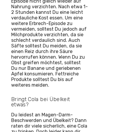
Episode nicht gleich wieder auf
Nahrung verzichten. Nach etwa 1-
2 Stunden kannst Du eine leicht
verdauliche Kost essen. Um eine
weitere Erbrech-Episode zu
vermeiden, solltest Du jedoch auf
Milchprodukte verzichten, da sie
schlecht verdaulich sind. Auch
Säfte solltest Du meiden, da sie
einen Reiz durch ihre Säure
hervorrufen können. Wenn Du zu
Obst greifen möchtest, solltest
Du nur Banane und geriebenen
Apfel konsumieren. Fettreiche
Produkte solltest Du bis auf
weiteres meiden.
Bringt Cola bei Übelkeit
etwas?
Du leidest an Magen-Darm-
Beschwerden und Übelkeit? Dann
raten dir viele sicherlich, eine Cola
zu trinken. Doch leider kann dir