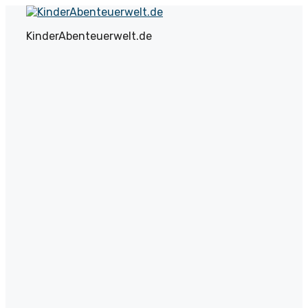
Zum
Inhalt
KinderAbenteuerwelt.de
springen