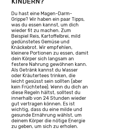
KINDERN?
Du hast eine Magen-Darm-
Grippe? Wir haben ein paar Tipps,
was du essen kannst, um dich
wieder fit zu machen. Zum
Beispiel Reis, Kartoffelbrei, mild
gedünstetes Gemüse und
Knäckebrot. Wir empfehlen,
kleinere Portionen zu essen, damit
dein Körper sich langsam an
festere Nahrung gewöhnen kann.
Als Getränk kannst du Wasser
oder Kräutertees trinken, die
leicht gesüsst sein sollten (aber
kein Früchtetee). Wenn du dich an
diese Regeln hältst, solltest du
innerhalb von 24 Stunden wieder
gut vertragen können. Es ist
wichtig, dass du eine milde und
gesunde Ernährung wählst, um
deinem Körper die nötige Energie
zu geben, um sich zu erholen.