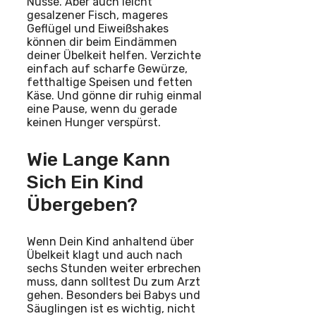
Nüsse. Aber auch leicht
gesalzener Fisch, mageres
Geflügel und Eiweißshakes
können dir beim Eindämmen
deiner Übelkeit helfen. Verzichte
einfach auf scharfe Gewürze,
fetthaltige Speisen und fetten
Käse. Und gönne dir ruhig einmal
eine Pause, wenn du gerade
keinen Hunger verspürst.
Wie Lange Kann
Sich Ein Kind
Übergeben?
Wenn Dein Kind anhaltend über
Übelkeit klagt und auch nach
sechs Stunden weiter erbrechen
muss, dann solltest Du zum Arzt
gehen. Besonders bei Babys und
Säuglingen ist es wichtig, nicht