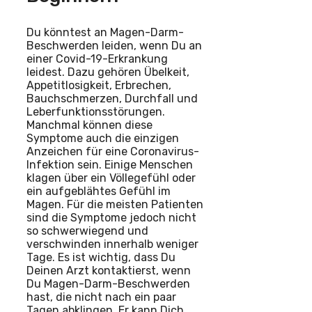
Du könntest an Magen-Darm-
Beschwerden leiden, wenn Du an
einer Covid-19-Erkrankung
leidest. Dazu gehören Übelkeit,
Appetitlosigkeit, Erbrechen,
Bauchschmerzen, Durchfall und
Leberfunktionsstörungen.
Manchmal können diese
Symptome auch die einzigen
Anzeichen für eine Coronavirus-
Infektion sein. Einige Menschen
klagen über ein Völlegefühl oder
ein aufgeblähtes Gefühl im
Magen. Für die meisten Patienten
sind die Symptome jedoch nicht
so schwerwiegend und
verschwinden innerhalb weniger
Tage. Es ist wichtig, dass Du
Deinen Arzt kontaktierst, wenn
Du Magen-Darm-Beschwerden
hast, die nicht nach ein paar
Tagen abklingen. Er kann Dich