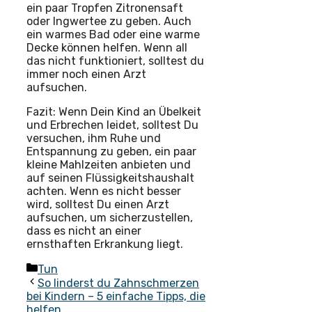
ein paar Tropfen Zitronensaft
oder Ingwertee zu geben. Auch
ein warmes Bad oder eine warme
Decke können helfen. Wenn all
das nicht funktioniert, solltest du
immer noch einen Arzt
aufsuchen.
Fazit: Wenn Dein Kind an Übelkeit
und Erbrechen leidet, solltest Du
versuchen, ihm Ruhe und
Entspannung zu geben, ein paar
kleine Mahlzeiten anbieten und
auf seinen Flüssigkeitshaushalt
achten. Wenn es nicht besser
wird, solltest Du einen Arzt
aufsuchen, um sicherzustellen,
dass es nicht an einer
ernsthaften Erkrankung liegt.
Kategorien
Tun
So linderst du Zahnschmerzen
bei Kindern – 5 einfache Tipps, die
helfen