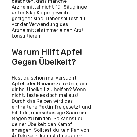
beachten, dass manche
Arzneimittel nicht für Säuglinge
unter 8 kg Körpergewicht
geeignet sind. Daher solltest du
vor der Verwendung des
Arzneimittels immer einen Arzt
konsultieren.
Warum Hilft Apfel
Gegen Übelkeit?
Hast du schon mal versucht,
Apfel oder Banane zu reiben, um
dir bei Übelkeit zu helfen? Wenn
nicht, teste es doch mal aus!
Durch das Reiben wird das
enthaltene Pektin freigesetzt und
hilft dir, überschüssige Säure im
Magen zu binden. So kannst du
deiner Übelkeit den Kampf
ansagen. Solltest du kein Fan von
Äpfeln sein, kannst du es auch