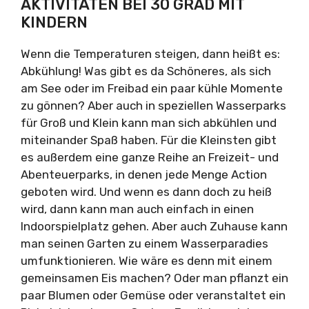
AKTIVITÄTEN BEI 30 GRAD MIT
KINDERN
Wenn die Temperaturen steigen, dann heißt es:
Abkühlung! Was gibt es da Schöneres, als sich
am See oder im Freibad ein paar kühle Momente
zu gönnen? Aber auch in speziellen Wasserparks
für Groß und Klein kann man sich abkühlen und
miteinander Spaß haben. Für die Kleinsten gibt
es außerdem eine ganze Reihe an Freizeit- und
Abenteuerparks, in denen jede Menge Action
geboten wird. Und wenn es dann doch zu heiß
wird, dann kann man auch einfach in einen
Indoorspielplatz gehen. Aber auch Zuhause kann
man seinen Garten zu einem Wasserparadies
umfunktionieren. Wie wäre es denn mit einem
gemeinsamen Eis machen? Oder man pflanzt ein
paar Blumen oder Gemüse oder veranstaltet ein