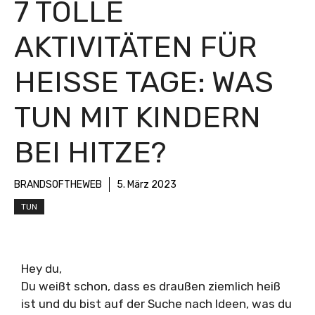
7 TOLLE
AKTIVITÄTEN FÜR
HEISSE TAGE: WAS T
UN MIT KINDERN B
EI HITZE?
BRANDSOFTHEWEB
5. März 2023
TUN
Hey du,
Du weißt schon, dass es draußen ziemlich heiß
ist und du bist auf der Suche nach Ideen, was du