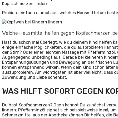
Kopfschmerzen lindern.
Probiere einfach einmal aus, welches Hausmittel am besten
Welche Hausmittel helfen gegen Kopfschmerzen be
Hast du schon mal überlegt, wie du deinem Kind helfen ka
einige einfache Möglichkeiten, die du ausprobieren kanns
der Stirn? Oder einer leichten Massage mit Pfefferminzöl
Augengegend unbedingt aus! Gerade bei kleineren Kinder
Entspannungsübungen und Bewegung an der frischen Luft
können entspannend wirken. Wenn dein Kind schon älter 
auszuprobieren. Am wichtigsten ist aber vielleicht, dass 
Zuwendung und Liebe schenkst.
WAS HILFT SOFORT GEGEN K
Du hast Kopfschmerzen? Dann kannst Du zunächst versuch
lindern. Pfefferminzöl eignet sich beispielsweise ideal,
Schmerzmittel aus der Apotheke können Dir helfen, die Bes