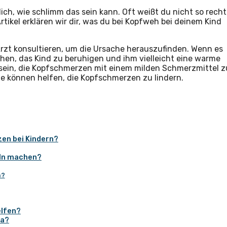
ich, wie schlimm das sein kann. Oft weißt du nicht so recht
tikel erklären wir dir, was du bei Kopfweh bei deinem Kind
Arzt konsultieren, um die Ursache herauszufinden. Wenn es
hen, das Kind zu beruhigen und ihm vielleicht eine warme
h sein, die Kopfschmerzen mit einem milden Schmerzmittel z
e können helfen, die Kopfschmerzen zu lindern.
zen bei Kindern?
ln machen?
n?
elfen?
na?