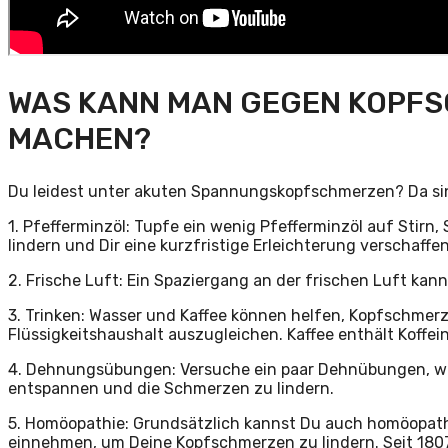
WAS KANN MAN GEGEN KOPFS
MACHEN?
Du leidest unter akuten Spannungskopfschmerzen? Da sind
1. Pfefferminzöl: Tupfe ein wenig Pfefferminzöl auf Stir
lindern und Dir eine kurzfristige Erleichterung verschaffen
2. Frische Luft: Ein Spaziergang an der frischen Luft k
3. Trinken: Wasser und Kaffee können helfen, Kopfschmerze
Flüssigkeitshaushalt auszugleichen. Kaffee enthält Koffein
4. Dehnungsübungen: Versuche ein paar Dehnübungen, wi
entspannen und die Schmerzen zu lindern.
5. Homöopathie: Grundsätzlich kannst Du auch homöopath
einnehmen, um Deine Kopfschmerzen zu lindern. Seit 18