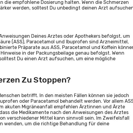
n die empfohlene Dosierung halten. Wenn die Schmerzen
tärker werden, solltest Du unbedingt deinen Arzt aufsuchen
 Anweisungen Deines Arztes oder Apothekers befolgst, um
äure (ASS), Paracetamol und Ibuprofen sind Arzneimittel,
binierte Präparate aus ASS, Paracetamol und Koffein könne
e Hinweise in der Packungsbeilage genau befolgst. Wenn
solltest Du einen Arzt aufsuchen, um eine mögliche
erzen Zu Stoppen?
enschen betrifft. In den meisten Fällen können sie jedoch
 Ibuprofen oder Paracetamol behandelt werden. Vor allem AS
nem akuten Migräneanfall empfehlen Ärztinnen und Ärzte
g, dass die Medikamente nach den Anweisungen des Arztes
 verschiedener Mittel kann sinnvoll sein. Im Zweifelsfall
tin wenden, um die richtige Behandlung für deine