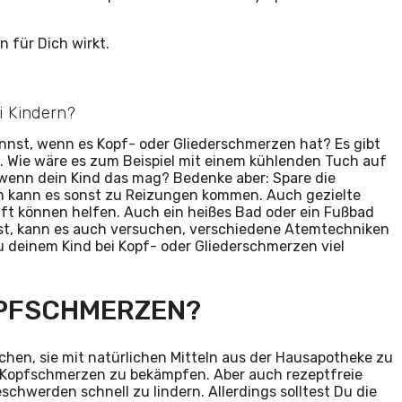
 für Dich wirkt.
i Kindern?
nnst, wenn es Kopf- oder Gliederschmerzen hat? Es gibt
t. Wie wäre es zum Beispiel mit einem kühlenden Tuch auf
, wenn dein Kind das mag? Bedenke aber: Spare die
n kann es sonst zu Reizungen kommen. Auch gezielte
 können helfen. Auch ein heißes Bad oder ein Fußbad
ist, kann es auch versuchen, verschiedene Atemtechniken
du deinem Kind bei Kopf- oder Gliederschmerzen viel
OPFSCHMERZEN?
en, sie mit natürlichen Mitteln aus der Hausapotheke zu
 um Kopfschmerzen zu bekämpfen. Aber auch rezeptfreie
chwerden schnell zu lindern. Allerdings solltest Du die