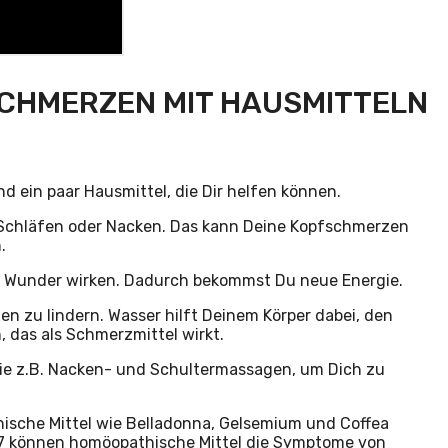
CHMERZEN MIT HAUSMITTELN
 ein paar Hausmittel, die Dir helfen können.
n, Schläfen oder Nacken. Das kann Deine Kopfschmerzen
.
ann Wunder wirken. Dadurch bekommst Du neue Energie.
n zu lindern. Wasser hilft Deinem Körper dabei, den
, das als Schmerzmittel wirkt.
e z.B. Nacken- und Schultermassagen, um Dich zu
ische Mittel wie Belladonna, Gelsemium und Coffea
07 können homöopathische Mittel die Symptome von