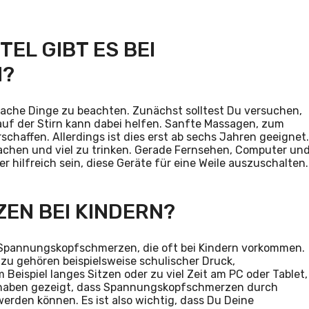
EL GIBT ES BEI
N?
nfache Dinge zu beachten. Zunächst solltest Du versuchen,
auf der Stirn kann dabei helfen. Sanfte Massagen, zum
schaffen. Allerdings ist dies erst ab sechs Jahren geeignet.
achen und viel zu trinken. Gerade Fernsehen, Computer un
hilfreich sein, diese Geräte für eine Weile auszuschalten.
EN BEI KINDERN?
 Spannungskopfschmerzen, die oft bei Kindern vorkommen.
zu gehören beispielsweise schulischer Druck,
ispiel langes Sitzen oder zu viel Zeit am PC oder Tablet,
 haben gezeigt, dass Spannungskopfschmerzen durch
rden können. Es ist also wichtig, dass Du Deine