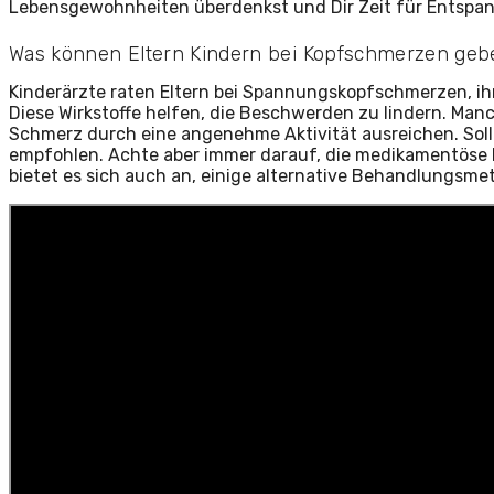
Lebensgewohnheiten überdenkst und Dir Zeit für Entspa
Was können Eltern Kindern bei Kopfschmerzen geb
Kinderärzte raten Eltern bei Spannungskopfschmerzen, ih
Diese Wirkstoffe helfen, die Beschwerden zu lindern. Ma
Schmerz durch eine angenehme Aktivität ausreichen. Sollte
empfohlen. Achte aber immer darauf, die medikamentöse 
bietet es sich auch an, einige alternative Behandlungsm