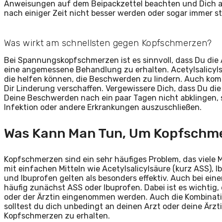
Anweisungen auf dem Beipackzettel beachten und Dich a
nach einiger Zeit nicht besser werden oder sogar immer s
Was wirkt am schnellsten gegen Kopfschmerzen?
Bei Spannungskopfschmerzen ist es sinnvoll, dass Du die
eine angemessene Behandlung zu erhalten. Acetylsalicyls
die helfen können, die Beschwerden zu lindern. Auch kom
Dir Linderung verschaffen. Vergewissere Dich, dass Du di
Deine Beschwerden nach ein paar Tagen nicht abklingen, 
Infektion oder andere Erkrankungen auszuschließen.
Was Kann Man Tun, Um Kopfschm
Kopfschmerzen sind ein sehr häufiges Problem, das viele M
mit einfachen Mitteln wie Acetylsalicylsäure (kurz ASS),
und Ibuprofen gelten als besonders effektiv. Auch bei ei
häufig zunächst ASS oder Ibuprofen. Dabei ist es wichti
oder der Ärztin eingenommen werden. Auch die Kombination
solltest du dich unbedingt an deinen Arzt oder deine Ärz
Kopfschmerzen zu erhalten.