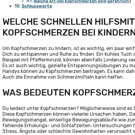
Welche Art von Kopfschmerzen sind gefährlich?
Schlussworte
WELCHE SCHNELLEN HILFSMITT
KOPFSCHMERZEN BEI KINDER
Um Kopfschmerzen zu lindern, ist es wichtig, ein paar ei
Dich zu entspannen und Ruhe zu finden. Ein kühles Tuch 
Beispiel mit Pfefferminzöl, können ebenfalls Linderung ver
Es ist auch wichtig, gezielte Entspannungsübungen zu m
Handys können zu Kopfschmerzen beitragen. Es kann daher 
Auch die Einnahme von Schmerzmitteln kann helfen.
WAS BEDEUTEN KOPFSCHMERZ
Du leidest unter Kopfschmerzen? Möglicherweise sind es
Diese Kopfschmerzen können vielerlei Ursachen haben. Da
Bewegungsmangel, einseitige Bewegungsabläufe wie zum Be
fehlende Erholungs- und Schlafzeiten. Untersuchungen
Stress, Ängste oder schlechte Gewohnheiten verursacht we