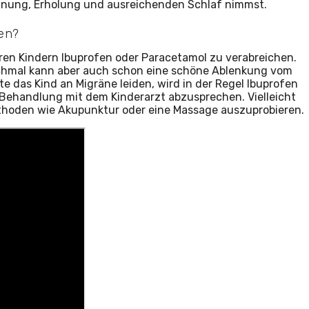
nnung, Erholung und ausreichenden Schlaf nimmst.
en?
ren Kindern Ibuprofen oder Paracetamol zu verabreichen.
nchmal kann aber auch schon eine schöne Ablenkung vom
 das Kind an Migräne leiden, wird in der Regel Ibuprofen
Behandlung mit dem Kinderarzt abzusprechen. Vielleicht
ethoden wie Akupunktur oder eine Massage auszuprobieren.