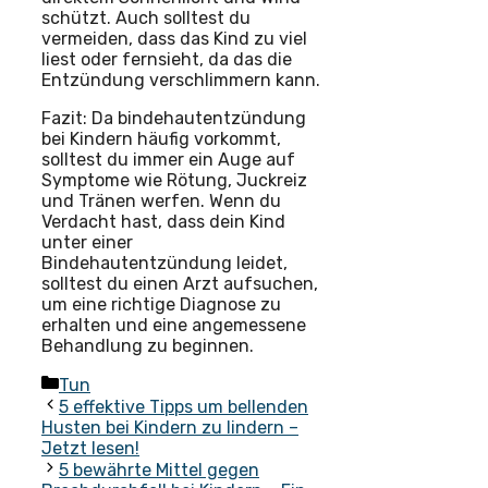
schützt. Auch solltest du
vermeiden, dass das Kind zu viel
liest oder fernsieht, da das die
Entzündung verschlimmern kann.
Fazit: Da bindehautentzündung
bei Kindern häufig vorkommt,
solltest du immer ein Auge auf
Symptome wie Rötung, Juckreiz
und Tränen werfen. Wenn du
Verdacht hast, dass dein Kind
unter einer
Bindehautentzündung leidet,
solltest du einen Arzt aufsuchen,
um eine richtige Diagnose zu
erhalten und eine angemessene
Behandlung zu beginnen.
Kategorien
Tun
5 effektive Tipps um bellenden
Husten bei Kindern zu lindern –
Jetzt lesen!
5 bewährte Mittel gegen