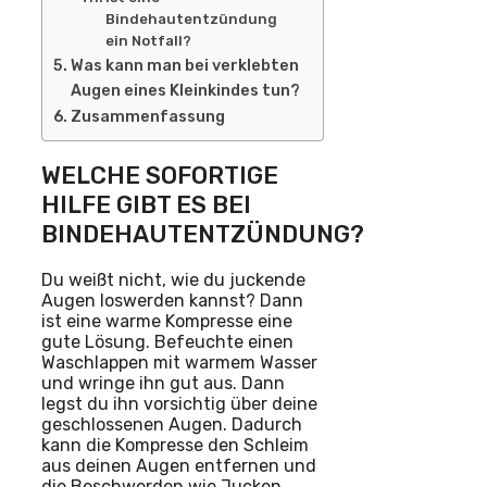
Bindehautentzündung
ein Notfall?
Was kann man bei verklebten
Augen eines Kleinkindes tun?
Zusammenfassung
WELCHE SOFORTIGE
HILFE GIBT ES BEI
BINDEHAUTENTZÜNDUNG?
Du weißt nicht, wie du juckende
Augen loswerden kannst? Dann
ist eine warme Kompresse eine
gute Lösung. Befeuchte einen
Waschlappen mit warmem Wasser
und wringe ihn gut aus. Dann
legst du ihn vorsichtig über deine
geschlossenen Augen. Dadurch
kann die Kompresse den Schleim
aus deinen Augen entfernen und
die Beschwerden wie Jucken