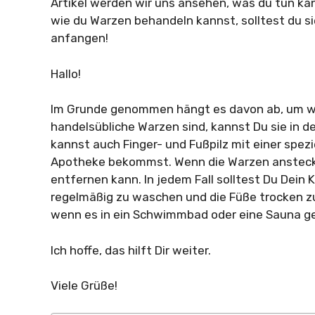
Artikel werden wir uns ansehen, was du tun ka
wie du Warzen behandeln kannst, solltest du si
anfangen!
Hallo!
Im Grunde genommen hängt es davon ab, um we
handelsübliche Warzen sind, kannst Du sie in d
kannst auch Finger- und Fußpilz mit einer spezi
Apotheke bekommst. Wenn die Warzen anstecken
entfernen kann. In jedem Fall solltest Du Dein 
regelmäßig zu waschen und die Füße trocken zu
wenn es in ein Schwimmbad oder eine Sauna g
Ich hoffe, das hilft Dir weiter.
Viele Grüße!