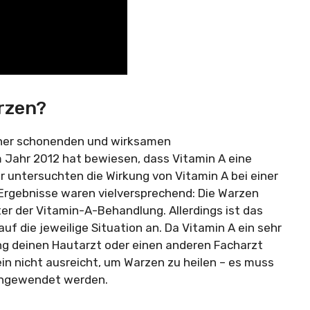
rzen?
iner schonenden und wirksamen
Jahr 2012 hat bewiesen, dass Vitamin A eine
er untersuchten die Wirkung von Vitamin A bei einer
e Ergebnisse waren vielversprechend: Die Warzen
r der Vitamin-A-Behandlung. Allerdings ist das
uf die jeweilige Situation an. Da Vitamin A ein sehr
ung deinen Hautarzt oder einen anderen Facharzt
ein nicht ausreicht, um Warzen zu heilen – es muss
angewendet werden.