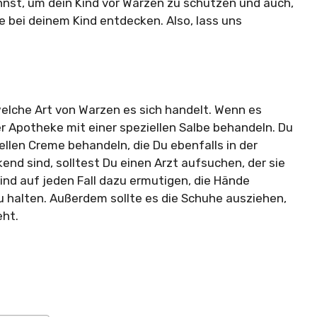
nnst, um dein Kind vor Warzen zu schützen und auch,
e bei deinem Kind entdecken. Also, lass uns
lche Art von Warzen es sich handelt. Wenn es
er Apotheke mit einer speziellen Salbe behandeln. Du
ellen Creme behandeln, die Du ebenfalls in der
d sind, solltest Du einen Arzt aufsuchen, der sie
Kind auf jeden Fall dazu ermutigen, die Hände
 halten. Außerdem sollte es die Schuhe ausziehen,
eht.