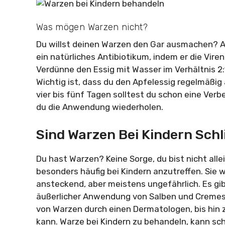
Was mögen Warzen nicht?
Du willst deinen Warzen den Gar ausmachen? Apf
ein natürliches Antibiotikum, indem er die Vir
Verdünne den Essig mit Wasser im Verhältnis 2:1
Wichtig ist, dass du den Apfelessig regelmäßig
vier bis fünf Tagen solltest du schon eine Verbe
du die Anwendung wiederholen.
Sind Warzen Bei Kindern Sch
Du hast Warzen? Keine Sorge, du bist nicht al
besonders häufig bei Kindern anzutreffen. Sie 
ansteckend, aber meistens ungefährlich. Es gib
äußerlicher Anwendung von Salben und Cremes,
von Warzen durch einen Dermatologen, bis hin 
kann. Warze bei Kindern zu behandeln, kann sc