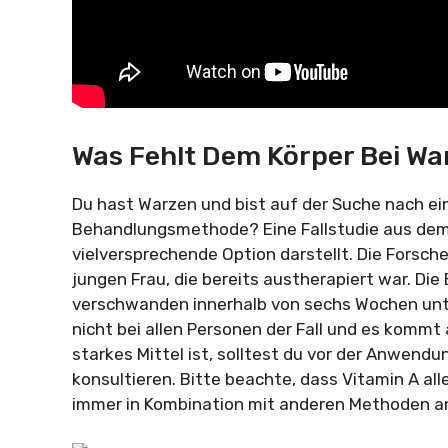
Was Fehlt Dem Körper Bei Wa
Du hast Warzen und bist auf der Suche nach e
Behandlungsmethode? Eine Fallstudie aus dem 
vielversprechende Option darstellt. Die Forsch
jungen Frau, die bereits austherapiert war. Di
verschwanden innerhalb von sechs Wochen unte
nicht bei allen Personen der Fall und es kommt a
starkes Mittel ist, solltest du vor der Anwend
konsultieren. Bitte beachte, dass Vitamin A all
immer in Kombination mit anderen Methoden 