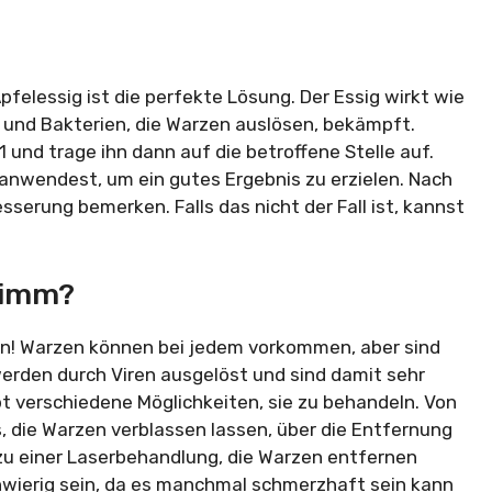
elessig ist die perfekte Lösung. Der Essig wirkt wie
en und Bakterien, die Warzen auslösen, bekämpft.
 und trage ihn dann auf die betroffene Stelle auf.
 anwendest, um ein gutes Ergebnis zu erzielen. Nach
sserung bemerken. Falls das nicht der Fall ist, kannst
limm?
lein! Warzen können bei jedem vorkommen, aber sind
werden durch Viren ausgelöst und sind damit sehr
t verschiedene Möglichkeiten, sie zu behandeln. Von
 die Warzen verblassen lassen, über die Entfernung
zu einer Laserbehandlung, die Warzen entfernen
hwierig sein, da es manchmal schmerzhaft sein kann