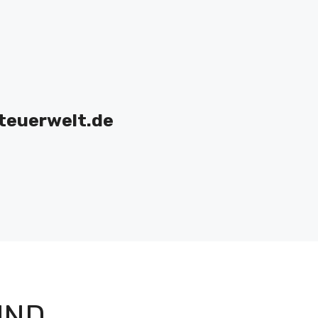
teuerwelt.de
UND