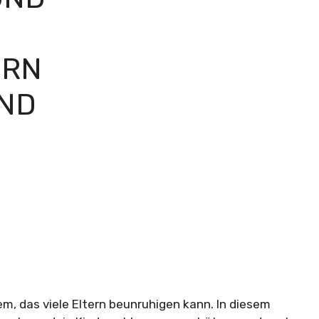
ERN
UND
em, das viele Eltern beunruhigen kann. In diesem