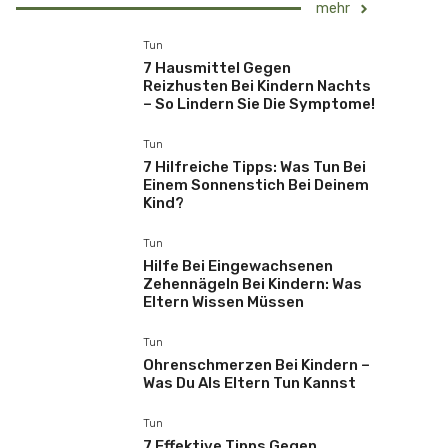
mehr
Tun
7 Hausmittel Gegen
Reizhusten Bei Kindern Nachts
– So Lindern Sie Die Symptome!
Tun
7 Hilfreiche Tipps: Was Tun Bei
Einem Sonnenstich Bei Deinem
Kind?
Tun
Hilfe Bei Eingewachsenen
Zehennägeln Bei Kindern: Was
Eltern Wissen Müssen
Tun
Ohrenschmerzen Bei Kindern –
Was Du Als Eltern Tun Kannst
Tun
7 Effektive Tipps Gegen