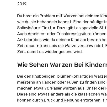
2019
Du hast ein Problem mit Warzen bei deinem Kind
wie du sie behandeln kannst. Eine der häufigst
Salicylsäure-Tinktur. Dazu gibt es spezielle Sti
Auch Ameisen- oder Trichloressigsäure können 
Arzt darüber, wie du deinem Kind am besten hel
Zeit dauern kann, bis die Warze verschwindet. B
Zeit, damit es wieder gesund wird.
Wie Sehen Warzen Bei Kinder
Bei den knubbeligen, blumenkohlartigen Warzen
meistens an Händen oder Füßen zu finden sind. 
machen etwa 70% aller Warzen aus. Unter der 
Diese sind etwas anders als die klassischen War
können durch Druck und Reibung entstehen, sin