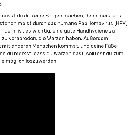
?
h musst du dir keine Sorgen machen, denn meistens
tstehen meist durch das humane Papillomavirus (HPV)
indern, ist es wichtig, eine gute Handhygiene zu
n zu verabreden, die Warzen haben. Außerdem
kt mit anderen Menschen kommst, und deine Füße
nn du merkst, dass du Warzen hast, solltest du zum
 wie möglich loszuwerden.