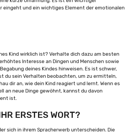
eine kurze Umarmung. Es ist ein wichtiger
ir eingeht und ein wichtiges Element der emotionalen
nes Kind wirklich ist? Verhalte dich dazu am besten
n erhöhtes Interesse an Dingen und Menschen sowie
 Begabung deines Kindes hinweisen. Es ist schwer,
st du sein Verhalten beobachten, um zu ermitteln,
au dir an, wie dein Kind reagiert und lernt. Wenn es
ell an neue Dinge gewöhnt, kannst du davon
ent ist.
IHR ERSTES WORT?
er sich in ihrem Spracherwerb unterscheiden. Die