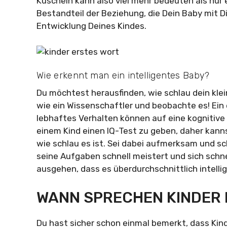
Kuscheln kann also viel mehr bedeuten als nur 
Bestandteil der Beziehung, die Dein Baby mit D
Entwicklung Deines Kindes.
Wie erkennt man ein intelligentes Baby?
Du möchtest herausfinden, wie schlau dein klei
wie ein Wissenschaftler und beobachte es! Ei
lebhaftes Verhalten können auf eine kognitive
einem Kind einen IQ-Test zu geben, daher kann
wie schlau es ist. Sei dabei aufmerksam und sch
seine Aufgaben schnell meistert und sich schn
ausgehen, dass es überdurchschnittlich intellig
WANN SPRECHEN KINDER 
Du hast sicher schon einmal bemerkt, dass Kind