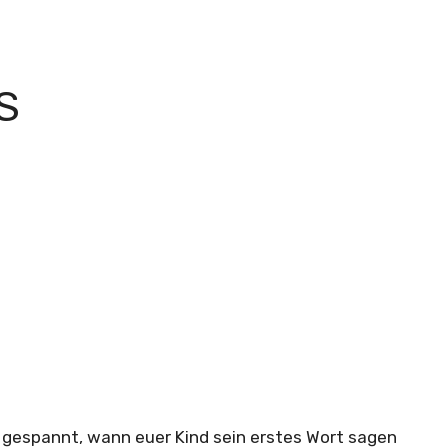
S
N
 gespannt, wann euer Kind sein erstes Wort sagen