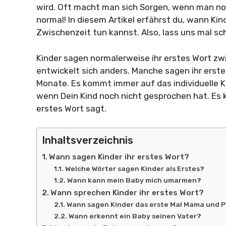
wird. Oft macht man sich Sorgen, wenn man noch
normal! In diesem Artikel erfährst du, wann Kin
Zwischenzeit tun kannst. Also, lass uns mal sc
Kinder sagen normalerweise ihr erstes Wort zwi
entwickelt sich anders. Manche sagen ihr erste
Monate. Es kommt immer auf das individuelle Ki
wenn Dein Kind noch nicht gesprochen hat. Es 
erstes Wort sagt.
Inhaltsverzeichnis
Wann sagen Kinder ihr erstes Wort?
Welche Wörter sagen Kinder als Erstes?
Wann kann mein Baby mich umarmen?
Wann sprechen Kinder ihr erstes Wort?
Wann sagen Kinder das erste Mal Mama und 
Wann erkennt ein Baby seinen Vater?