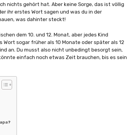
 nichts gehört hat. Aber keine Sorge, das ist völlig
der ihr erstes Wort sagen und was du in der
hauen, was dahinter steckt!
schen dem 10. und 12. Monat, aber jedes Kind
s Wort sogar früher als 10 Monate oder später als 12
nd an. Du musst also nicht unbedingt besorgt sein,
könnte einfach noch etwas Zeit brauchen, bis es sein
Papa?