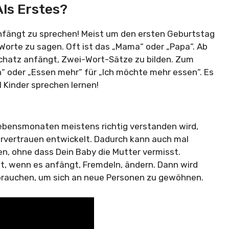
ls Erstes?
 anfängt zu sprechen! Meist um den ersten Geburtstag
Worte zu sagen. Oft ist das „Mama“ oder „Papa“. Ab
Schatz anfängt, Zwei-Wort-Sätze zu bilden. Zum
lch“ oder „Essen mehr“ für „Ich möchte mehr essen“. Es
l Kinder sprechen lernen!
Lebensmonaten meistens richtig verstanden wird,
Urvertrauen entwickelt. Dadurch kann auch mal
en, ohne dass Dein Baby die Mutter vermisst.
t, wenn es anfängt, Fremdeln, ändern. Dann wird
 brauchen, um sich an neue Personen zu gewöhnen.