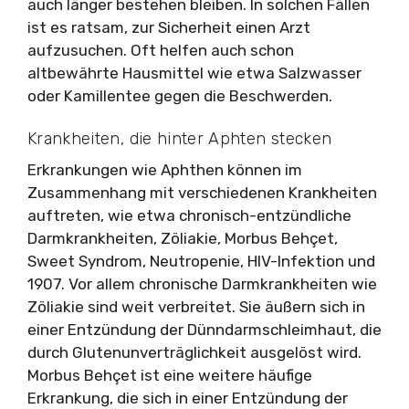
auch länger bestehen bleiben. In solchen Fällen
ist es ratsam, zur Sicherheit einen Arzt
aufzusuchen. Oft helfen auch schon
altbewährte Hausmittel wie etwa Salzwasser
oder Kamillentee gegen die Beschwerden.
Krankheiten, die hinter Aphten stecken
Erkrankungen wie Aphthen können im
Zusammenhang mit verschiedenen Krankheiten
auftreten, wie etwa chronisch-entzündliche
Darmkrankheiten, Zöliakie, Morbus Behçet,
Sweet Syndrom, Neutropenie, HIV-Infektion und
1907. Vor allem chronische Darmkrankheiten wie
Zöliakie sind weit verbreitet. Sie äußern sich in
einer Entzündung der Dünndarmschleimhaut, die
durch Glutenunverträglichkeit ausgelöst wird.
Morbus Behçet ist eine weitere häufige
Erkrankung, die sich in einer Entzündung der