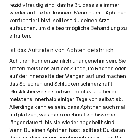
rezidivfreudig sind, das heißt, dass sie immer
wieder auftreten können. Wenn du mit Aphthen
konfrontiert bist, solltest du deinen Arzt
aufsuchen, um die bestmögliche Behandlung zu
erhalten.
Ist das Auftreten von Aphten gefährlich
Aphthen können ziemlich unangenehm sein. Sie
treten meistens auf der Zunge, im Rachen oder
auf der Innenseite der Wangen auf und machen
das Sprechen und Schlucken schmerzhaft.
Glücklicherweise sind sie harmlos und heilen
meistens innerhalb einiger Tage von selbst ab.
Allerdings kann es sein, dass Aphthen auch mal
aufplatzen, was dann nochmal ein bisschen
länger dauert, bis sie wieder abgeheilt sind.
Wenn Du einen Aphthen hast, solltest Du daran
denken, dass er nur vorübergehend ist und Du