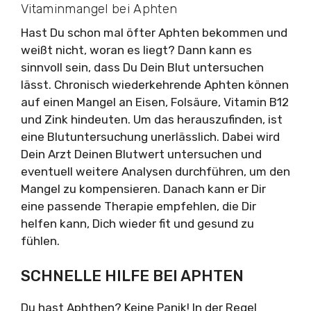
Vitaminmangel bei Aphten
Hast Du schon mal öfter Aphten bekommen und
weißt nicht, woran es liegt? Dann kann es
sinnvoll sein, dass Du Dein Blut untersuchen
lässt. Chronisch wiederkehrende Aphten können
auf einen Mangel an Eisen, Folsäure, Vitamin B12
und Zink hindeuten. Um das herauszufinden, ist
eine Blutuntersuchung unerlässlich. Dabei wird
Dein Arzt Deinen Blutwert untersuchen und
eventuell weitere Analysen durchführen, um den
Mangel zu kompensieren. Danach kann er Dir
eine passende Therapie empfehlen, die Dir
helfen kann, Dich wieder fit und gesund zu
fühlen.
SCHNELLE HILFE BEI APHTEN
Du hast Aphthen? Keine Panik! In der Regel