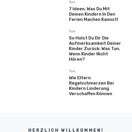
Tun
7 Ideen, Was Du Mit
Deinen Kindern In Den
Ferien Machen Kannst!
Tun
So Holst Du Dir Die
Aufmerksamkeit Deiner
Kinder Zurück: Was Tun,
Wenn Kinder Nicht
Hören?
Tun
Wie Eltern
Regelschmerzen Bei
Kindern Linderung
Verschaffen Können
HERZLICH WILLKOMMEN!