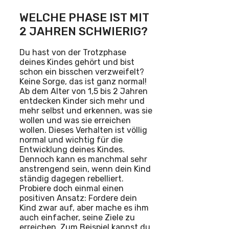
WELCHE PHASE IST MIT
2 JAHREN SCHWIERIG?
Du hast von der Trotzphase
deines Kindes gehört und bist
schon ein bisschen verzweifelt?
Keine Sorge, das ist ganz normal!
Ab dem Alter von 1,5 bis 2 Jahren
entdecken Kinder sich mehr und
mehr selbst und erkennen, was sie
wollen und was sie erreichen
wollen. Dieses Verhalten ist völlig
normal und wichtig für die
Entwicklung deines Kindes.
Dennoch kann es manchmal sehr
anstrengend sein, wenn dein Kind
ständig dagegen rebelliert.
Probiere doch einmal einen
positiven Ansatz: Fordere dein
Kind zwar auf, aber mache es ihm
auch einfacher, seine Ziele zu
erreichen. Zum Beispiel kannst du