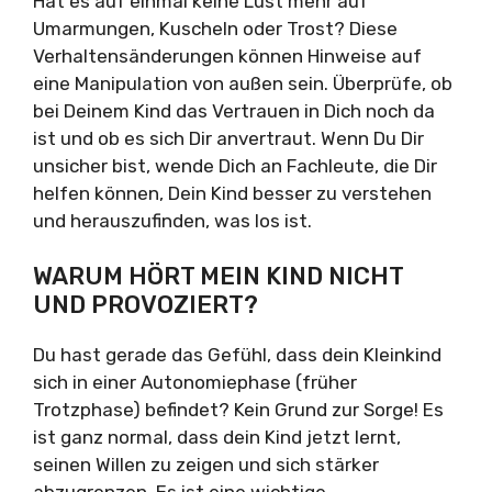
Hat es auf einmal keine Lust mehr auf
Umarmungen, Kuscheln oder Trost? Diese
Verhaltensänderungen können Hinweise auf
eine Manipulation von außen sein. Überprüfe, ob
bei Deinem Kind das Vertrauen in Dich noch da
ist und ob es sich Dir anvertraut. Wenn Du Dir
unsicher bist, wende Dich an Fachleute, die Dir
helfen können, Dein Kind besser zu verstehen
und herauszufinden, was los ist.
WARUM HÖRT MEIN KIND NICHT
UND PROVOZIERT?
Du hast gerade das Gefühl, dass dein Kleinkind
sich in einer Autonomiephase (früher
Trotzphase) befindet? Kein Grund zur Sorge! Es
ist ganz normal, dass dein Kind jetzt lernt,
seinen Willen zu zeigen und sich stärker