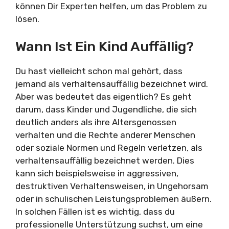
können Dir Experten helfen, um das Problem zu
lösen.
Wann Ist Ein Kind Auffällig?
Du hast vielleicht schon mal gehört, dass
jemand als verhaltensauffällig bezeichnet wird.
Aber was bedeutet das eigentlich? Es geht
darum, dass Kinder und Jugendliche, die sich
deutlich anders als ihre Altersgenossen
verhalten und die Rechte anderer Menschen
oder soziale Normen und Regeln verletzen, als
verhaltensauffällig bezeichnet werden. Dies
kann sich beispielsweise in aggressiven,
destruktiven Verhaltensweisen, in Ungehorsam
oder in schulischen Leistungsproblemen äußern.
In solchen Fällen ist es wichtig, dass du
professionelle Unterstützung suchst, um eine