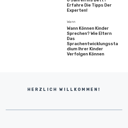
6 Jahren Ins Bett?
Erfahre Die Tipps Der
Experten!
Wann
Wann Können Kinder
Sprechen? Wie Eltern
Das
Sprachentwicklungssta
Dium Ihrer Kinder
Verfolgen Können
HERZLICH WILLKOMMEN!