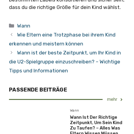
dass du die richtige Größe für dein Kind wählst.
Kategorien
Wann
Wie Eltern eine Trotzphase bei ihrem Kind
erkennen und meistern können
Wann ist der beste Zeitpunkt, um Ihr Kind in
die U2-Spielgruppe einzuschreiben? – Wichtige
Tipps und Informationen
PASSENDE BEITRÄGE
mehr
Wann
Wann Ist Der Richtige
Zeitpunkt, Um Sein Kind
Zu Taufen? – Alles Was
Eltern Wissen Müssen