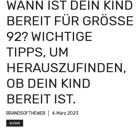
WANN IST DEIN KIND
BEREIT FÜR GRÖSSE 9
2? WICHTIGE T
IPPS, UM H
ERAUSZUFINDEN, O
B DEIN KIND B
EREIT IST.
BRANDSOFTHEWEB
4. März 2023
WANN