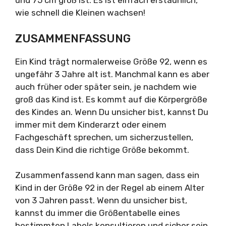
und 75 cm groß ist. Es ist einfach erstaunlich,
wie schnell die Kleinen wachsen!
ZUSAMMENFASSUNG
Ein Kind trägt normalerweise Größe 92, wenn es
ungefähr 3 Jahre alt ist. Manchmal kann es aber
auch früher oder später sein, je nachdem wie
groß das Kind ist. Es kommt auf die Körpergröße
des Kindes an. Wenn Du unsicher bist, kannst Du
immer mit dem Kinderarzt oder einem
Fachgeschäft sprechen, um sicherzustellen,
dass Dein Kind die richtige Größe bekommt.
Zusammenfassend kann man sagen, dass ein
Kind in der Größe 92 in der Regel ab einem Alter
von 3 Jahren passt. Wenn du unsicher bist,
kannst du immer die Größentabelle eines
bestimmten Labels konsultieren und sicher sein,