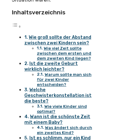
Inhaltsverzeichnis
Wie groß sollte der Abstand
zwischen zwei Kindern sein?
Wie viel Zeit sollte
zwischen dem ersten und
dem zweiten Kind liegen?
Ist die zweite Geburt
wirklich leichter?
Warum sollte man sich
für zwei Kinder
entscheiden?
Welche
Geschwisterkonstellation ist
die beste?
Wie viele Kinder sind
optimal?
Wann ist die schönste Zeit
mit einem Baby?
Was ändert sich durch
ein zweites Kind?
Ist es schlimm, nur ein Kind