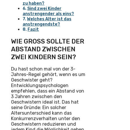
zu haben?
Sind zwei Kinder
anstrengender als eins?
Welches Alter ist das
anstrengendste?
Fazit
WIE GROSS SOLLTE DER A
BSTAND ZWISCHEN Z
WEI KINDERN SEIN?
Du hast schon mal von der 3-
Jahres-Regel gehört, wenn es um
Geschwister geht?
Entwicklungspsychologen
empfehlen, dass ein Abstand von
3 Jahren zwischen den
Geschwistern ideal ist. Das hat
seine Gründe: Ein solcher
Altersunterschied kann das
Konkurrenzverhalten unter den
Geschwistern reduzieren und
jedem Kind die Möglichkeit geben,