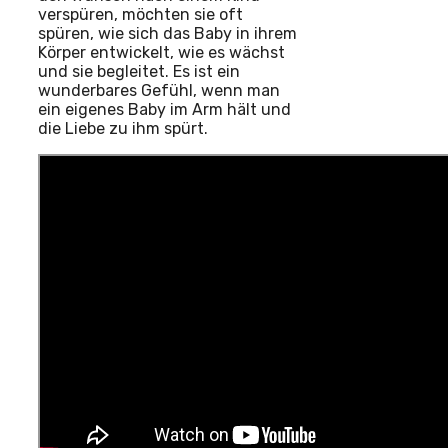
verspüren, möchten sie oft
spüren, wie sich das Baby in ihrem
Körper entwickelt, wie es wächst
und sie begleitet. Es ist ein
wunderbares Gefühl, wenn man
ein eigenes Baby im Arm hält und
die Liebe zu ihm spürt.