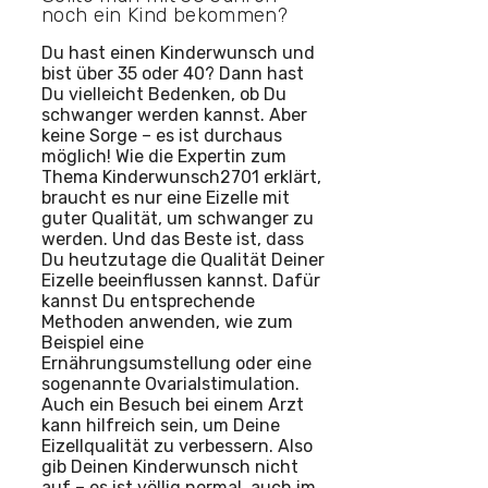
noch ein Kind bekommen?
Du hast einen Kinderwunsch und
bist über 35 oder 40? Dann hast
Du vielleicht Bedenken, ob Du
schwanger werden kannst. Aber
keine Sorge – es ist durchaus
möglich! Wie die Expertin zum
Thema Kinderwunsch2701 erklärt,
braucht es nur eine Eizelle mit
guter Qualität, um schwanger zu
werden. Und das Beste ist, dass
Du heutzutage die Qualität Deiner
Eizelle beeinflussen kannst. Dafür
kannst Du entsprechende
Methoden anwenden, wie zum
Beispiel eine
Ernährungsumstellung oder eine
sogenannte Ovarialstimulation.
Auch ein Besuch bei einem Arzt
kann hilfreich sein, um Deine
Eizellqualität zu verbessern. Also
gib Deinen Kinderwunsch nicht
auf – es ist völlig normal, auch im