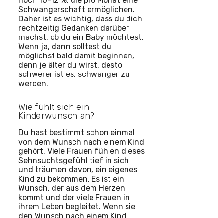
noch 10-12 %, die pro Monat eine
Schwangerschaft ermöglichen.
Daher ist es wichtig, dass du dich
rechtzeitig Gedanken darüber
machst, ob du ein Baby möchtest.
Wenn ja, dann solltest du
möglichst bald damit beginnen,
denn je älter du wirst, desto
schwerer ist es, schwanger zu
werden.
Wie fühlt sich ein
Kinderwunsch an?
Du hast bestimmt schon einmal
von dem Wunsch nach einem Kind
gehört. Viele Frauen fühlen dieses
Sehnsuchtsgefühl tief in sich
und träumen davon, ein eigenes
Kind zu bekommen. Es ist ein
Wunsch, der aus dem Herzen
kommt und der viele Frauen in
ihrem Leben begleitet. Wenn sie
den Wunsch nach einem Kind