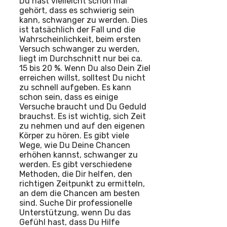
Du hast vielleicht schon mal
gehört, dass es schwierig sein
kann, schwanger zu werden. Dies
ist tatsächlich der Fall und die
Wahrscheinlichkeit, beim ersten
Versuch schwanger zu werden,
liegt im Durchschnitt nur bei ca.
15 bis 20 %. Wenn Du also Dein Ziel
erreichen willst, solltest Du nicht
zu schnell aufgeben. Es kann
schon sein, dass es einige
Versuche braucht und Du Geduld
brauchst. Es ist wichtig, sich Zeit
zu nehmen und auf den eigenen
Körper zu hören. Es gibt viele
Wege, wie Du Deine Chancen
erhöhen kannst, schwanger zu
werden. Es gibt verschiedene
Methoden, die Dir helfen, den
richtigen Zeitpunkt zu ermitteln,
an dem die Chancen am besten
sind. Suche Dir professionelle
Unterstützung, wenn Du das
Gefühl hast, dass Du Hilfe