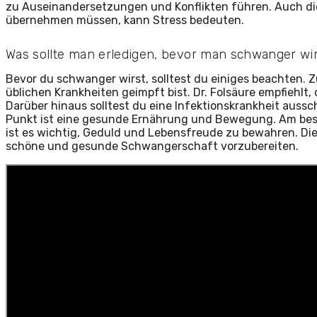
zu Auseinandersetzungen und Konflikten führen. Auch di
übernehmen müssen, kann Stress bedeuten.
Was sollte man erledigen, bevor man schwanger wi
Bevor du schwanger wirst, solltest du einiges beachten. Z
üblichen Krankheiten geimpft bist. Dr. Folsäure empfiehlt
Darüber hinaus solltest du eine Infektionskrankheit auss
Punkt ist eine gesunde Ernährung und Bewegung. Am bes
ist es wichtig, Geduld und Lebensfreude zu bewahren. Di
schöne und gesunde Schwangerschaft vorzubereiten.