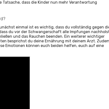
e Tatsache, dass die Kinder nun mehr Verantwortung
rd?
unächst einmal ist es wichtig, dass du vollständig gegen di
, dass du vor der Schwangerschaft alle Impfungen nachholst
chließen und das Rauchen beenden. Ein weiterer wichtiger
ten besprichst du deine Ernährung mit deinem Arzt. Zude
ese Emotionen können euch beiden helfen, euch auf eine