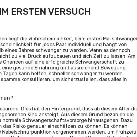
EIM ERSTEN VERSUCH
hen liegt die Wahrscheinlichkeit, beim ersten Mal schwange
rscheinlichkeit für jedes Paar individuell und hängt von
rhalb eines Jahres schwanger zu werden. Wenn es dennoch
 nicht zu viel Druck aufzubauen und sich Zeit zu lassen. Am
die Chancen auf eine erfolgreiche Schwangerschaft zu
l, eine gesunde Ernährung und ausreichend Bewegung.
n Tagen kann helfen, schneller schwanger zu werden.
Hebamme konsultieren, um sicherzustellen, dass alles in
mmen?
gebärend. Dies hat den Hintergrund, dass ab diesem Alter di
geborenen Kind ansteigt. Aus diesem Grund bezahlen die
ie normale Schwangerschaftsvorsorge hinausgehen. Dazu
 um das Risiko genauer einschätzen zu können. Es können
 die Nabelschnurpunktion vorgenommen werden, um frühzeit