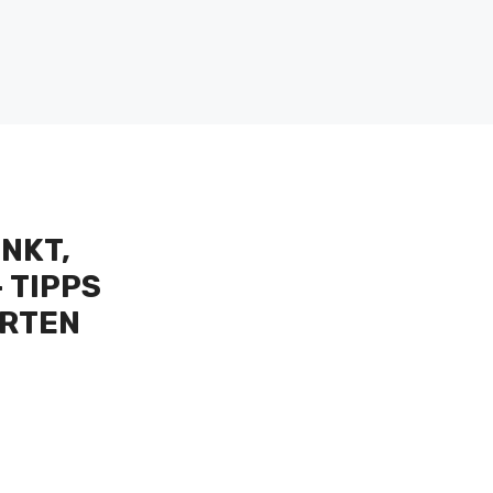
NKT,
 TIPPS
ERTEN