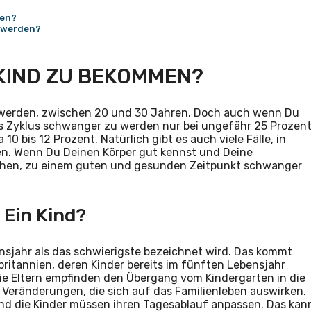
ken?
u werden?
N KIND ZU BEKOMMEN?
u werden, zwischen 20 und 30 Jahren. Doch auch wenn Du
nes Zyklus schwanger zu werden nur bei ungefähr 25 Prozen
 10 bis 12 Prozent. Natürlich gibt es auch viele Fälle, in
en. Wenn Du Deinen Körper gut kennst und Deine
öhen, zu einem guten und gesunden Zeitpunkt schwanger
 Ein Kind?
ensjahr als das schwierigste bezeichnet wird. Das kommt
britannien, deren Kinder bereits im fünften Lebensjahr
Die Eltern empfinden den Übergang vom Kindergarten in die
ie Veränderungen, die sich auf das Familienleben auswirken.
und die Kinder müssen ihren Tagesablauf anpassen. Das kan