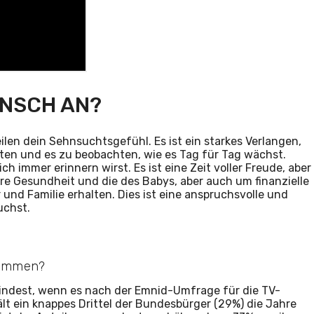
UNSCH AN?
len dein Sehnsuchtsgefühl. Es ist ein starkes Verlangen,
eiten und es zu beobachten, wie es Tag für Tag wächst.
 immer erinnern wirst. Es ist eine Zeit voller Freude, aber
re Gesundheit und die des Babys, aber auch um finanzielle
 und Familie erhalten. Dies ist eine anspruchsvolle und
uchst.
ekommen?
mindest, wenn es nach der Emnid-Umfrage für die TV-
lt ein knappes Drittel der Bundesbürger (29%) die Jahre