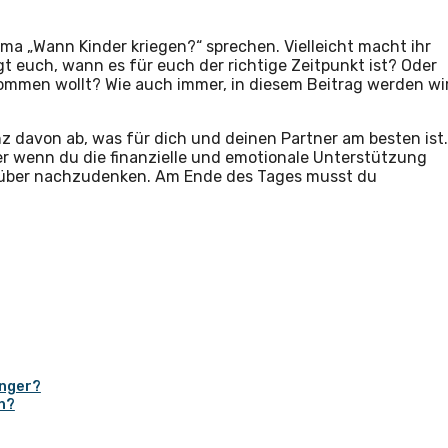
a „Wann Kinder kriegen?“ sprechen. Vielleicht macht ihr
 euch, wann es für euch der richtige Zeitpunkt ist? Oder
kommen wollt? Wie auch immer, in diesem Beitrag werden wi
z davon ab, was für dich und deinen Partner am besten ist.
ber wenn du die finanzielle und emotionale Unterstützung
darüber nachzudenken. Am Ende des Tages musst du
anger?
n?