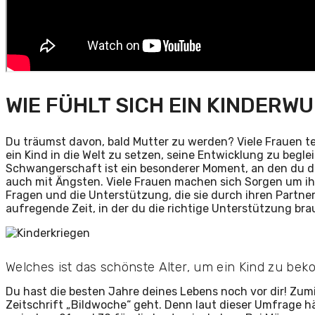
WIE FÜHLT SICH EIN KINDERW
Du träumst davon, bald Mutter zu werden? Viele Frauen tei
ein Kind in die Welt zu setzen, seine Entwicklung zu begl
Schwangerschaft ist ein besonderer Moment, an den du dich
auch mit Ängsten. Viele Frauen machen sich Sorgen um ih
Fragen und die Unterstützung, die sie durch ihren Partner
aufregende Zeit, in der du die richtige Unterstützung bra
Welches ist das schönste Alter, um ein Kind zu b
Du hast die besten Jahre deines Lebens noch vor dir! Zu
Zeitschrift „Bildwoche“ geht. Denn laut dieser Umfrage hä