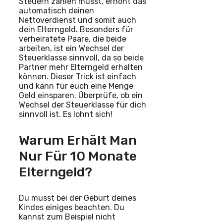
Steuern zahlen musst, erhöht das
automatisch deinen
Nettoverdienst und somit auch
dein Elterngeld. Besonders für
verheiratete Paare, die beide
arbeiten, ist ein Wechsel der
Steuerklasse sinnvoll, da so beide
Partner mehr Elterngeld erhalten
können. Dieser Trick ist einfach
und kann für euch eine Menge
Geld einsparen. Überprüfe, ob ein
Wechsel der Steuerklasse für dich
sinnvoll ist. Es lohnt sich!
Warum Erhält Man
Nur Für 10 Monate
Elterngeld?
Du musst bei der Geburt deines
Kindes einiges beachten. Du
kannst zum Beispiel nicht