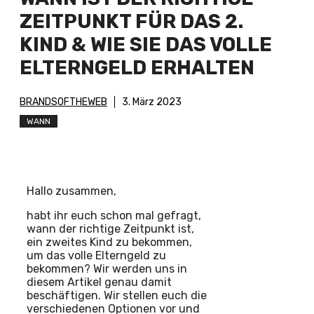
ZEITPUNKT FÜR DAS 2.
KIND & WIE SIE DAS VOLLE
ELTERNGELD ERHALTEN
BRANDSOFTHEWEB
3. März 2023
WANN
Hallo zusammen,
habt ihr euch schon mal gefragt,
wann der richtige Zeitpunkt ist,
ein zweites Kind zu bekommen,
um das volle Elterngeld zu
bekommen? Wir werden uns in
diesem Artikel genau damit
beschäftigen. Wir stellen euch die
verschiedenen Optionen vor und