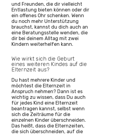
und Freunden, die dir vielleicht
Entlastung bieten können oder dir
ein offenes Ohr schenken. Wenn
du noch mehr Unterstützung
brauchst, kannst du dich auch an
eine Beratungsstelle wenden, die
dir bei deinem Alltag mit zwei
Kindern weiterhelfen kann.
Wie wirkt sich die Geburt
eines weiteren Kindes auf die
Elternzeit aus?
Du hast mehrere Kinder und
möchtest die Elternzeit in
Anspruch nehmen? Dann ist es
wichtig zu wissen, dass Du auch
für jedes Kind eine Elternzeit
beantragen kannst, selbst wenn
sich die Zeiträume für die
einzelnen Kinder überschneiden.
Das heißt, dass die Elternzeiten,
die sich überschneiden, auf die