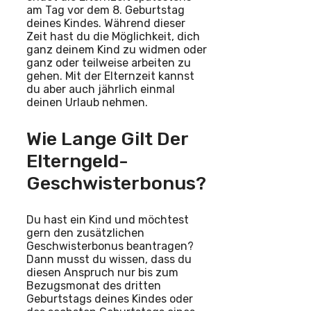
am Tag vor dem 8. Geburtstag
deines Kindes. Während dieser
Zeit hast du die Möglichkeit, dich
ganz deinem Kind zu widmen oder
ganz oder teilweise arbeiten zu
gehen. Mit der Elternzeit kannst
du aber auch jährlich einmal
deinen Urlaub nehmen.
Wie Lange Gilt Der
Elterngeld-
Geschwisterbonus?
Du hast ein Kind und möchtest
gern den zusätzlichen
Geschwisterbonus beantragen?
Dann musst du wissen, dass du
diesen Anspruch nur bis zum
Bezugsmonat des dritten
Geburtstags deines Kindes oder