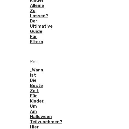
Kinder
Alleine
Zu
Lassen?
Der
Ultimative
Guide
Für
Eltern
Wann
„Wann
Ist
Die
Beste
Zeit
Für
Kinder,
Um
Am
Halloween
Teilzunehmen?
Hier