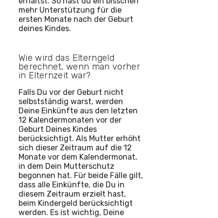
erhältst. So hast du ein bisschen
mehr Unterstützung für die
ersten Monate nach der Geburt
deines Kindes.
Wie wird das Elterngeld
berechnet, wenn man vorher
in Elternzeit war?
Falls Du vor der Geburt nicht
selbstständig warst, werden
Deine Einkünfte aus den letzten
12 Kalendermonaten vor der
Geburt Deines Kindes
berücksichtigt. Als Mutter erhöht
sich dieser Zeitraum auf die 12
Monate vor dem Kalendermonat,
in dem Dein Mutterschutz
begonnen hat. Für beide Fälle gilt,
dass alle Einkünfte, die Du in
diesem Zeitraum erzielt hast,
beim Kindergeld berücksichtigt
werden. Es ist wichtig, Deine