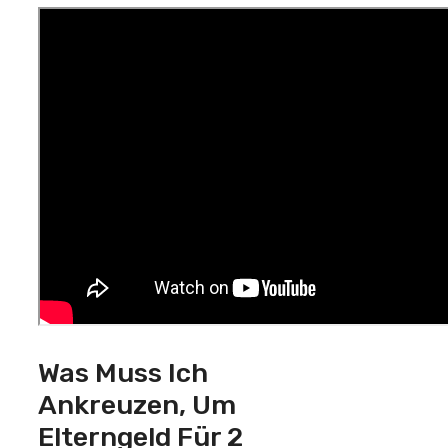
Was Muss Ich
Ankreuzen, Um
Elterngeld Für 2