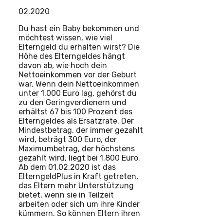
02.2020
Du hast ein Baby bekommen und
möchtest wissen, wie viel
Elterngeld du erhalten wirst? Die
Höhe des Elterngeldes hängt
davon ab, wie hoch dein
Nettoeinkommen vor der Geburt
war. Wenn dein Nettoeinkommen
unter 1.000 Euro lag, gehörst du
zu den Geringverdienern und
erhältst 67 bis 100 Prozent des
Elterngeldes als Ersatzrate. Der
Mindestbetrag, der immer gezahlt
wird, beträgt 300 Euro, der
Maximumbetrag, der höchstens
gezahlt wird, liegt bei 1.800 Euro.
Ab dem 01.02.2020 ist das
ElterngeldPlus in Kraft getreten,
das Eltern mehr Unterstützung
bietet, wenn sie in Teilzeit
arbeiten oder sich um ihre Kinder
kümmern. So können Eltern ihren