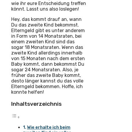
wie ihr eure Entscheidung treffen
könnt. Lasst uns also loslegen!
Hey, das kommt drauf an, wann
Du das zweite Kind bekommst.
Elterngeld gibt es unter anderem
in Form von 14 Monatsraten, bei
einem zweiten Kind sind das
sogar 18 Monatsraten. Wenn das
zweite Kind allerdings innerhalb
von 15 Monaten nach dem ersten
Baby kommt, dann bekommst Du
sogar 24 Monatsraten. Also, je
früher das zweite Baby kommt,
desto länger kannst du das volle
Elterngeld bekommen. Hoffe, ich
konnte helfen!
Inhaltsverzeichnis
Wie erhalte ich beim