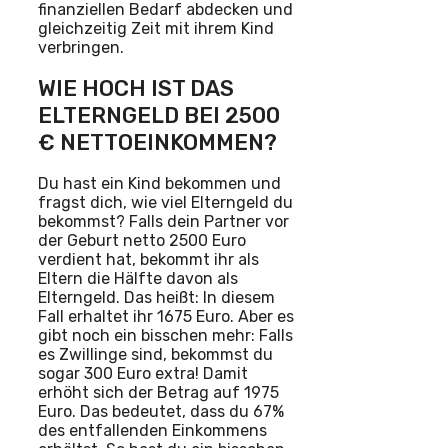
finanziellen Bedarf abdecken und
gleichzeitig Zeit mit ihrem Kind
verbringen.
WIE HOCH IST DAS
ELTERNGELD BEI 2500
€ NETTOEINKOMMEN?
Du hast ein Kind bekommen und
fragst dich, wie viel Elterngeld du
bekommst? Falls dein Partner vor
der Geburt netto 2500 Euro
verdient hat, bekommt ihr als
Eltern die Hälfte davon als
Elterngeld. Das heißt: In diesem
Fall erhaltet ihr 1675 Euro. Aber es
gibt noch ein bisschen mehr: Falls
es Zwillinge sind, bekommst du
sogar 300 Euro extra! Damit
erhöht sich der Betrag auf 1975
Euro. Das bedeutet, dass du 67%
des entfallenden Einkommens