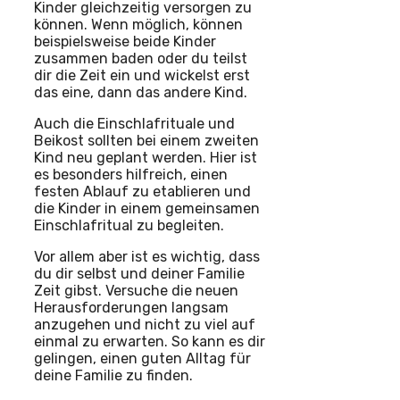
Kinder gleichzeitig versorgen zu
können. Wenn möglich, können
beispielsweise beide Kinder
zusammen baden oder du teilst
dir die Zeit ein und wickelst erst
das eine, dann das andere Kind.
Auch die Einschlafrituale und
Beikost sollten bei einem zweiten
Kind neu geplant werden. Hier ist
es besonders hilfreich, einen
festen Ablauf zu etablieren und
die Kinder in einem gemeinsamen
Einschlafritual zu begleiten.
Vor allem aber ist es wichtig, dass
du dir selbst und deiner Familie
Zeit gibst. Versuche die neuen
Herausforderungen langsam
anzugehen und nicht zu viel auf
einmal zu erwarten. So kann es dir
gelingen, einen guten Alltag für
deine Familie zu finden.