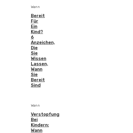
Wann
Bereit
Für
Ein
Kind?
6
Anzeichen,
Die
Sie
Wissen
Lassen,
Wann
Sie
Bereit
Sind
Wann
Verstopfung
Bei
Kindern:
Wann