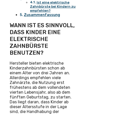
Ist eine elektrische
Zahnbürste bei Kindern zu
empfehlen?
Zusammenfassung
WANN IST ES SINNVOLL,
DASS KINDER EINE
ELEKTRISCHE
ZAHNBÜRSTE
BENUTZEN?
Hersteller bieten elektrische
Kinderzahnbürsten schon ab
einem Alter von drei Jahren an.
Allerdings empfehlen viele
Zahnärzte, die Nutzung erst
frühestens ab dem vollendeten
vierten Lebensjahr, also ab dem
fünften Geburtstag, zu starten.
Das liegt daran, dass Kinder ab
dieser Altersstufe in der Lage
sind, die Handhabung der