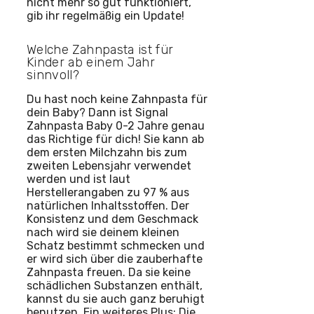
nicht mehr so gut funktioniert,
gib ihr regelmäßig ein Update!
Welche Zahnpasta ist für
Kinder ab einem Jahr
sinnvoll?
Du hast noch keine Zahnpasta für
dein Baby? Dann ist Signal
Zahnpasta Baby 0-2 Jahre genau
das Richtige für dich! Sie kann ab
dem ersten Milchzahn bis zum
zweiten Lebensjahr verwendet
werden und ist laut
Herstellerangaben zu 97 % aus
natürlichen Inhaltsstoffen. Der
Konsistenz und dem Geschmack
nach wird sie deinem kleinen
Schatz bestimmt schmecken und
er wird sich über die zauberhafte
Zahnpasta freuen. Da sie keine
schädlichen Substanzen enthält,
kannst du sie auch ganz beruhigt
benutzen. Ein weiteres Plus: Die