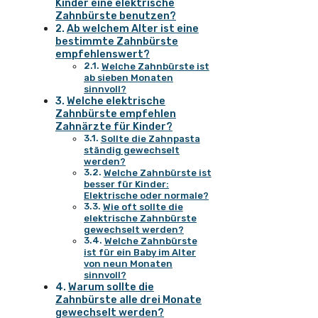
Kinder eine elektrische
Zahnbürste benutzen?
Ab welchem Alter ist eine
bestimmte Zahnbürste
empfehlenswert?
Welche Zahnbürste ist
ab sieben Monaten
sinnvoll?
Welche elektrische
Zahnbürste empfehlen
Zahnärzte für Kinder?
Sollte die Zahnpasta
ständig gewechselt
werden?
Welche Zahnbürste ist
besser für Kinder:
Elektrische oder normale?
Wie oft sollte die
elektrische Zahnbürste
gewechselt werden?
Welche Zahnbürste
ist für ein Baby im Alter
von neun Monaten
sinnvoll?
Warum sollte die
Zahnbürste alle drei Monate
gewechselt werden?