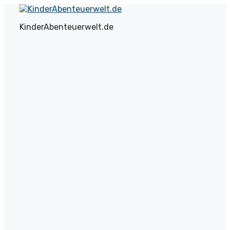
Zum
Inhalt
KinderAbenteuerwelt.de
springen