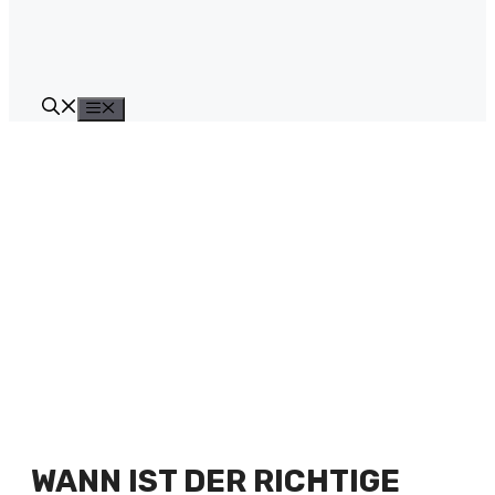
Menü
WANN IST DER RICHTIGE