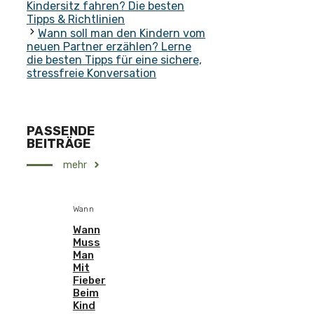
Kindersitz fahren? Die besten
Tipps & Richtlinien
Wann soll man den Kindern vom
neuen Partner erzählen? Lerne
die besten Tipps für eine sichere,
stressfreie Konversation
PASSENDE
BEITRÄGE
mehr
Wann
Wann
Muss
Man
Mit
Fieber
Beim
Kind