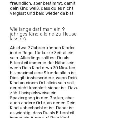
freundlich, aber bestimmt, damit
dein Kind weiß, dass du es nicht
vergisst und bald wieder da bist.
Wie lange darf man ein 9
jähriges Kind alleine zu Hause
lassen?
Ab etwa 9 Jahren können Kinder
in der Regel für kurze Zeit allein
sein. Allerdings solltest Du als
Elternteil immer in der Nähe sein,
wenn Dein Kind etwa 30 Minuten
bis maximal eine Stunde allein ist.
Dies gilt insbesondere, wenn Dein
Kind an einem Ort allein sein soll,
der nicht komplett sicher ist. Dazu
zählt beispielsweise ein
Spaziergang in den Garten, aber
auch andere Orte, an denen Dein
Kind unbeobachtet ist. Daher ist
es wichtig, dass Du als Elternteil
immer ein Auge auf Dein Kind