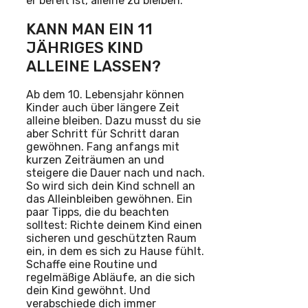
er bereit ist, alleine zu bleiben.
KANN MAN EIN 11
JÄHRIGES KIND
ALLEINE LASSEN?
Ab dem 10. Lebensjahr können
Kinder auch über längere Zeit
alleine bleiben. Dazu musst du sie
aber Schritt für Schritt daran
gewöhnen. Fang anfangs mit
kurzen Zeiträumen an und
steigere die Dauer nach und nach.
So wird sich dein Kind schnell an
das Alleinbleiben gewöhnen. Ein
paar Tipps, die du beachten
solltest: Richte deinem Kind einen
sicheren und geschützten Raum
ein, in dem es sich zu Hause fühlt.
Schaffe eine Routine und
regelmäßige Abläufe, an die sich
dein Kind gewöhnt. Und
verabschiede dich immer