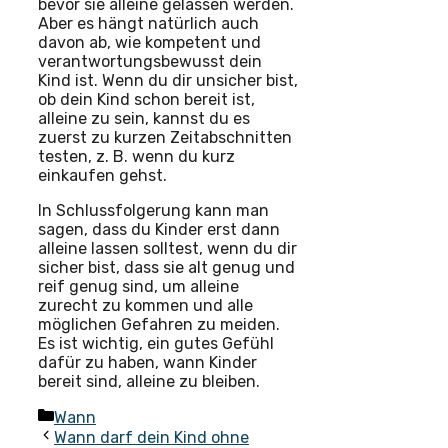
bevor sie alleine gelassen werden.
Aber es hängt natürlich auch
davon ab, wie kompetent und
verantwortungsbewusst dein
Kind ist. Wenn du dir unsicher bist,
ob dein Kind schon bereit ist,
alleine zu sein, kannst du es
zuerst zu kurzen Zeitabschnitten
testen, z. B. wenn du kurz
einkaufen gehst.
In Schlussfolgerung kann man
sagen, dass du Kinder erst dann
alleine lassen solltest, wenn du dir
sicher bist, dass sie alt genug und
reif genug sind, um alleine
zurecht zu kommen und alle
möglichen Gefahren zu meiden.
Es ist wichtig, ein gutes Gefühl
dafür zu haben, wann Kinder
bereit sind, alleine zu bleiben.
Kategorien
Wann
Wann darf dein Kind ohne