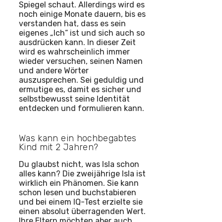
Spiegel schaut. Allerdings wird es
noch einige Monate dauern, bis es
verstanden hat, dass es sein
eigenes „Ich“ ist und sich auch so
ausdrücken kann. In dieser Zeit
wird es wahrscheinlich immer
wieder versuchen, seinen Namen
und andere Wörter
auszusprechen. Sei geduldig und
ermutige es, damit es sicher und
selbstbewusst seine Identität
entdecken und formulieren kann.
Was kann ein hochbegabtes
Kind mit 2 Jahren?
Du glaubst nicht, was Isla schon
alles kann? Die zweijährige Isla ist
wirklich ein Phänomen. Sie kann
schon lesen und buchstabieren
und bei einem IQ-Test erzielte sie
einen absolut überragenden Wert.
Ihre Eltern möchten aber auch,