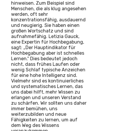
hinweisen. Zum Beispiel sind
Menschen, die als klug angesehen
werden, oft sehr
konzentrationsfähig, ausdauernd
und neugierig. Sie haben einen
großen Wortschatz und sind
aufnahmefähig. Letizia Gauck,
eine Expertin für Hochbegabung,
sagt: „Der Hauptindikator für
Hochbegabung aber ist schnelles
Lernen.“ Dies bedeutet jedoch
nicht, dass frühes Laufen oder
wenig Schlaf typische Anzeichen
für eine hohe Intelligenz sind.
Vielmehr sind es kontinuierliches
und systematisches Lernen, das
uns dabei hilft, mehr Wissen zu
erlangen und unseren Verstand
zu schärfen. Wir sollten uns daher
immer bemühen, uns
weiterzubilden und neue
Fähigkeiten zu lernen, um auf
dem Weg des Wissens
voranzukommen.