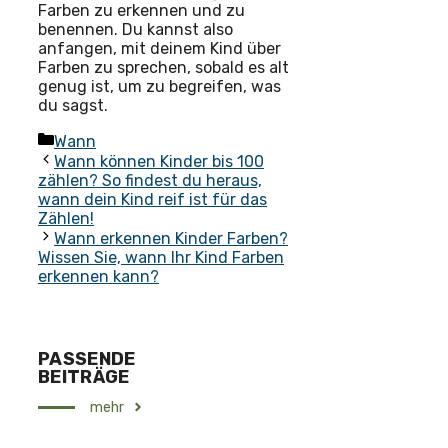
Farben zu erkennen und zu
benennen. Du kannst also
anfangen, mit deinem Kind über
Farben zu sprechen, sobald es alt
genug ist, um zu begreifen, was
du sagst.
Kategorien
Wann
Wann können Kinder bis 100
zählen? So findest du heraus,
wann dein Kind reif ist für das
Zählen!
Wann erkennen Kinder Farben?
Wissen Sie, wann Ihr Kind Farben
erkennen kann?
PASSENDE
BEITRÄGE
mehr