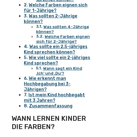
Welche Farben eignen sich
für 1-Jährige?
Was sollten 2-Jährige
können?
Was sollten 4-Jährige
können?
Welche Farben eignen
sich für 2-Jährige?
Was sollte ein 2.5-jähriges
Kind sprechen können?
Wie viel sollte ein 2-jähriges
Kind sprechen?
Wann sagt ein Kind
‚Ich‘ und ‚Du‘?
Wie erkennt man
Hochbegabung bei 3-
Jährigen?
Ist mein Kind hochbegabt
mit 3 Jahren?
Zusammenfassung
WANN LERNEN KINDER
DIE FARBEN?