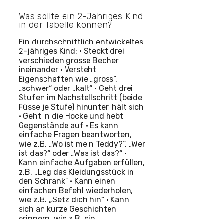
Was sollte ein 2-Jähriges Kind
in der Tabelle können?
Ein durchschnittlich entwickeltes
2-jähriges Kind: • Steckt drei
verschieden grosse Becher
ineinander • Versteht
Eigenschaften wie „gross“,
„schwer“ oder „kalt“ • Geht drei
Stufen im Nachstellschritt (beide
Füsse je Stufe) hinunter, hält sich
• Geht in die Hocke und hebt
Gegenstände auf • Es kann
einfache Fragen beantworten,
wie z.B. „Wo ist mein Teddy?“, „Wer
ist das?“ oder „Was ist das?“ •
Kann einfache Aufgaben erfüllen,
z.B. „Leg das Kleidungsstück in
den Schrank“ • Kann einen
einfachen Befehl wiederholen,
wie z.B. „Setz dich hin“ • Kann
sich an kurze Geschichten
erinnern, wie z.B. ein