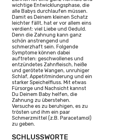
wichtige Entwicklungsphase, die
alle Babys durchlaufen müssen.
Damit es Deinem kleinen Schatz
leichter fällt, hat er vor allem eins
verdient: viel Liebe und Geduld.
Denn die Zahnung kann ganz
schön anstrengend und
schmerzhaft sein. Folgende
Symptome können dabei
auftreten: geschwollenes und
entzündetes Zahnfleisch, heiße
und gerötete Wangen, unruhiger
Schlaf, Appetitminderung und ein
starker Speichelfluss. Mit etwas
Fürsorge und Nachsicht kannst
Du Deinem Baby helfen, die
Zahnung zu überstehen.
Versuche es zu beruhigen, es zu
trösten und ihm ein paar
Schmerzmittel (z.B. Paracetamol)
zu geben.
SCHLUSSWORTE