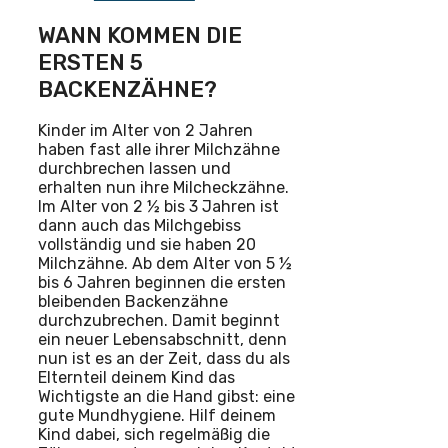
WANN KOMMEN DIE
ERSTEN 5
BACKENZÄHNE?
Kinder im Alter von 2 Jahren
haben fast alle ihrer Milchzähne
durchbrechen lassen und
erhalten nun ihre Milcheckzähne.
Im Alter von 2 ½ bis 3 Jahren ist
dann auch das Milchgebiss
vollständig und sie haben 20
Milchzähne. Ab dem Alter von 5 ½
bis 6 Jahren beginnen die ersten
bleibenden Backenzähne
durchzubrechen. Damit beginnt
ein neuer Lebensabschnitt, denn
nun ist es an der Zeit, dass du als
Elternteil deinem Kind das
Wichtigste an die Hand gibst: eine
gute Mundhygiene. Hilf deinem
Kind dabei, sich regelmäßig die