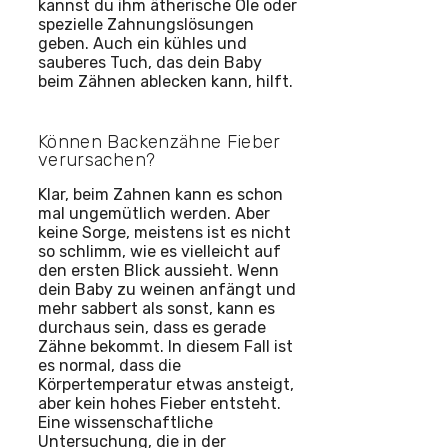
kannst du ihm ätherische Öle oder
spezielle Zahnungslösungen
geben. Auch ein kühles und
sauberes Tuch, das dein Baby
beim Zähnen ablecken kann, hilft.
Können Backenzähne Fieber
verursachen?
Klar, beim Zahnen kann es schon
mal ungemütlich werden. Aber
keine Sorge, meistens ist es nicht
so schlimm, wie es vielleicht auf
den ersten Blick aussieht. Wenn
dein Baby zu weinen anfängt und
mehr sabbert als sonst, kann es
durchaus sein, dass es gerade
Zähne bekommt. In diesem Fall ist
es normal, dass die
Körpertemperatur etwas ansteigt,
aber kein hohes Fieber entsteht.
Eine wissenschaftliche
Untersuchung, die in der