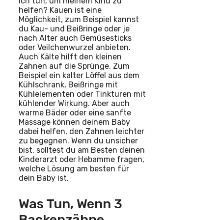
ich tun, um meinem Kind zu
helfen? Kauen ist eine
Möglichkeit, zum Beispiel kannst
du Kau- und Beißringe oder je
nach Alter auch Gemüsesticks
oder Veilchenwurzel anbieten.
Auch Kälte hilft den kleinen
Zahnen auf die Sprünge. Zum
Beispiel ein kalter Löffel aus dem
Kühlschrank, Beißringe mit
Kühlelementen oder Tinkturen mit
kühlender Wirkung. Aber auch
warme Bäder oder eine sanfte
Massage können deinem Baby
dabei helfen, den Zahnen leichter
zu begegnen. Wenn du unsicher
bist, solltest du am Besten deinen
Kinderarzt oder Hebamme fragen,
welche Lösung am besten für
dein Baby ist.
Was Tun, Wenn 3
Backenzähne