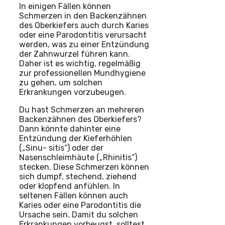
In einigen Fällen können
Schmerzen in den Backenzähnen
des Oberkiefers auch durch Karies
oder eine Parodontitis verursacht
werden, was zu einer Entzündung
der Zahnwurzel führen kann.
Daher ist es wichtig, regelmäßig
zur professionellen Mundhygiene
zu gehen, um solchen
Erkrankungen vorzubeugen.
Du hast Schmerzen an mehreren
Backenzähnen des Oberkiefers?
Dann könnte dahinter eine
Entzündung der Kieferhöhlen
(„Sinu- sitis“) oder der
Nasenschleimhäute („Rhinitis“)
stecken. Diese Schmerzen können
sich dumpf, stechend, ziehend
oder klopfend anfühlen. In
seltenen Fällen können auch
Karies oder eine Parodontitis die
Ursache sein. Damit du solchen
Erkrankungen vorbeugst, solltest