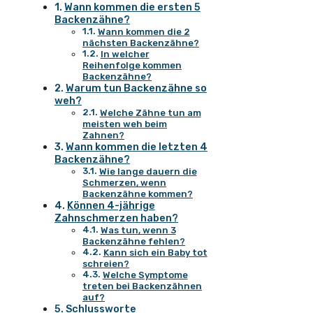
Wann kommen die ersten 5
Backenzähne?
Wann kommen die 2
nächsten Backenzähne?
In welcher
Reihenfolge kommen
Backenzähne?
Warum tun Backenzähne so
weh?
Welche Zähne tun am
meisten weh beim
Zahnen?
Wann kommen die letzten 4
Backenzähne?
Wie lange dauern die
Schmerzen, wenn
Backenzähne kommen?
Können 4-jährige
Zahnschmerzen haben?
Was tun, wenn 3
Backenzähne fehlen?
Kann sich ein Baby tot
schreien?
Welche Symptome
treten bei Backenzähnen
auf?
Schlussworte