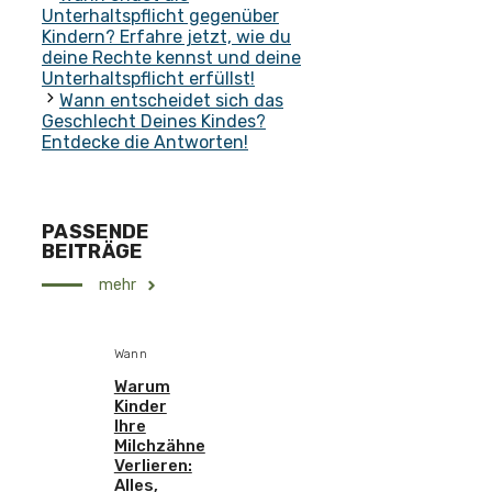
Unterhaltspflicht gegenüber
Kindern? Erfahre jetzt, wie du
deine Rechte kennst und deine
Unterhaltspflicht erfüllst!
Wann entscheidet sich das
Geschlecht Deines Kindes?
Entdecke die Antworten!
PASSENDE
BEITRÄGE
mehr
Wann
Warum
Kinder
Ihre
Milchzähne
Verlieren:
Alles,