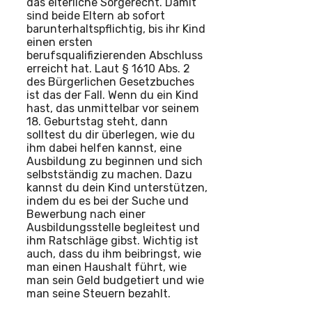
das elterliche Sorgerecht. Damit
sind beide Eltern ab sofort
barunterhaltspflichtig, bis ihr Kind
einen ersten
berufsqualifizierenden Abschluss
erreicht hat. Laut § 1610 Abs. 2
des Bürgerlichen Gesetzbuches
ist das der Fall. Wenn du ein Kind
hast, das unmittelbar vor seinem
18. Geburtstag steht, dann
solltest du dir überlegen, wie du
ihm dabei helfen kannst, eine
Ausbildung zu beginnen und sich
selbstständig zu machen. Dazu
kannst du dein Kind unterstützen,
indem du es bei der Suche und
Bewerbung nach einer
Ausbildungsstelle begleitest und
ihm Ratschläge gibst. Wichtig ist
auch, dass du ihm beibringst, wie
man einen Haushalt führt, wie
man sein Geld budgetiert und wie
man seine Steuern bezahlt.