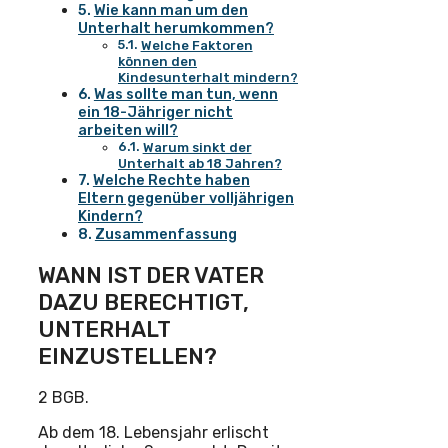
Wie kann man um den
Unterhalt herumkommen?
Welche Faktoren
können den
Kindesunterhalt mindern?
Was sollte man tun, wenn
ein 18-Jähriger nicht
arbeiten will?
Warum sinkt der
Unterhalt ab 18 Jahren?
Welche Rechte haben
Eltern gegenüber volljährigen
Kindern?
Zusammenfassung
WANN IST DER VATER
DAZU BERECHTIGT,
UNTERHALT
EINZUSTELLEN?
2 BGB.
Ab dem 18. Lebensjahr erlischt