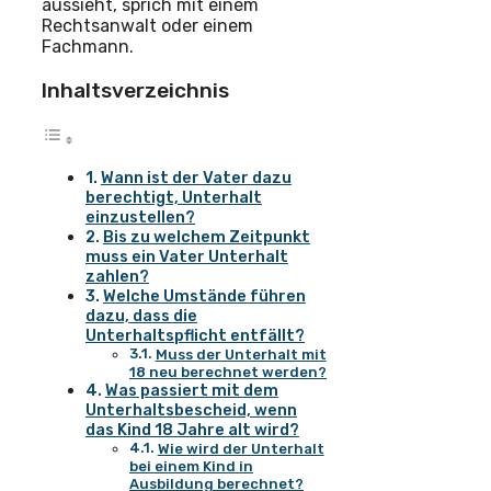
aussieht, sprich mit einem
Rechtsanwalt oder einem
Fachmann.
Inhaltsverzeichnis
Wann ist der Vater dazu
berechtigt, Unterhalt
einzustellen?
Bis zu welchem Zeitpunkt
muss ein Vater Unterhalt
zahlen?
Welche Umstände führen
dazu, dass die
Unterhaltspflicht entfällt?
Muss der Unterhalt mit
18 neu berechnet werden?
Was passiert mit dem
Unterhaltsbescheid, wenn
das Kind 18 Jahre alt wird?
Wie wird der Unterhalt
bei einem Kind in
Ausbildung berechnet?