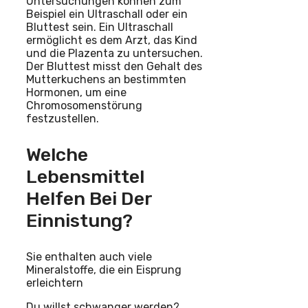
Untersuchungen können zum
Beispiel ein Ultraschall oder ein
Bluttest sein. Ein Ultraschall
ermöglicht es dem Arzt, das Kind
und die Plazenta zu untersuchen.
Der Bluttest misst den Gehalt des
Mutterkuchens an bestimmten
Hormonen, um eine
Chromosomenstörung
festzustellen.
Welche
Lebensmittel
Helfen Bei Der
Einnistung?
Sie enthalten auch viele
Mineralstoffe, die ein Eisprung
erleichtern
Du willst schwanger werden?