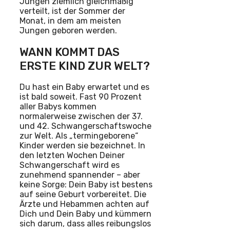
Jungen ziemlich gleichmäßig
verteilt, ist der Sommer der
Monat, in dem am meisten
Jungen geboren werden.
WANN KOMMT DAS
ERSTE KIND ZUR WELT?
Du hast ein Baby erwartet und es
ist bald soweit. Fast 90 Prozent
aller Babys kommen
normalerweise zwischen der 37.
und 42. Schwangerschaftswoche
zur Welt. Als „termingeborene“
Kinder werden sie bezeichnet. In
den letzten Wochen Deiner
Schwangerschaft wird es
zunehmend spannender – aber
keine Sorge: Dein Baby ist bestens
auf seine Geburt vorbereitet. Die
Ärzte und Hebammen achten auf
Dich und Dein Baby und kümmern
sich darum, dass alles reibungslos