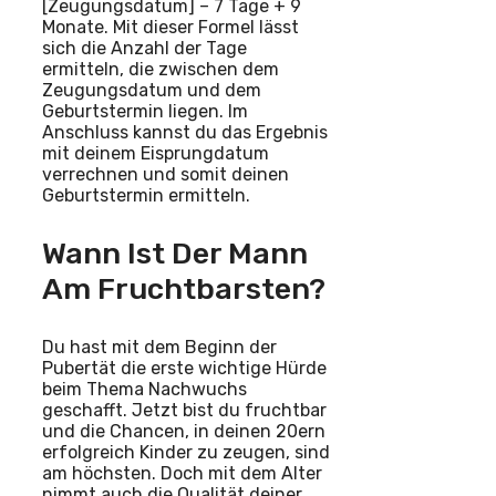
[Zeugungsdatum] – 7 Tage + 9
Monate. Mit dieser Formel lässt
sich die Anzahl der Tage
ermitteln, die zwischen dem
Zeugungsdatum und dem
Geburtstermin liegen. Im
Anschluss kannst du das Ergebnis
mit deinem Eisprungdatum
verrechnen und somit deinen
Geburtstermin ermitteln.
Wann Ist Der Mann
Am Fruchtbarsten?
Du hast mit dem Beginn der
Pubertät die erste wichtige Hürde
beim Thema Nachwuchs
geschafft. Jetzt bist du fruchtbar
und die Chancen, in deinen 20ern
erfolgreich Kinder zu zeugen, sind
am höchsten. Doch mit dem Alter
nimmt auch die Qualität deiner