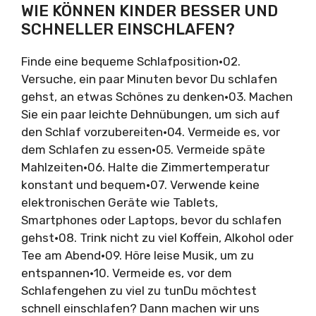
WIE KÖNNEN KINDER BESSER UND
SCHNELLER EINSCHLAFEN?
Finde eine bequeme Schlafposition•02.
Versuche, ein paar Minuten bevor Du schlafen
gehst, an etwas Schönes zu denken•03. Machen
Sie ein paar leichte Dehnübungen, um sich auf
den Schlaf vorzubereiten•04. Vermeide es, vor
dem Schlafen zu essen•05. Vermeide späte
Mahlzeiten•06. Halte die Zimmertemperatur
konstant und bequem•07. Verwende keine
elektronischen Geräte wie Tablets,
Smartphones oder Laptops, bevor du schlafen
gehst•08. Trink nicht zu viel Koffein, Alkohol oder
Tee am Abend•09. Höre leise Musik, um zu
entspannen•10. Vermeide es, vor dem
Schlafengehen zu viel zu tunDu möchtest
schnell einschlafen? Dann machen wir uns