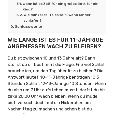
Wann ist es Zeit für ein großes Bett für ein
Kind?
Wie dunkel sollte es sein, wenn Kinder
schlafen?
Schlussworte
WIE LANGE IST ES FÜR 11-JÄHRIGE
ANGEMESSEN WACH ZU BLEIBEN?
Du bist zwischen 10 und 13 Jahre alt? Dann
stellst du dir bestimmt die Frage: Wie viel Schlaf
brauche ich, um den Tag über fit zu bleiben? Die
Antwort lautet: 10-11-Jährige benötigen 10,5
Stunden Schlaf, 12-13-Jährige 10 Stunden. Wenn
du also um 7 Uhr aufstehen musst, darfst du bis
zirka 20:30 Uhr wach bleiben. Wenn du müde
bist, versuch doch mal ein Nickerchen am
Nachmittag zu machen und schon bist du