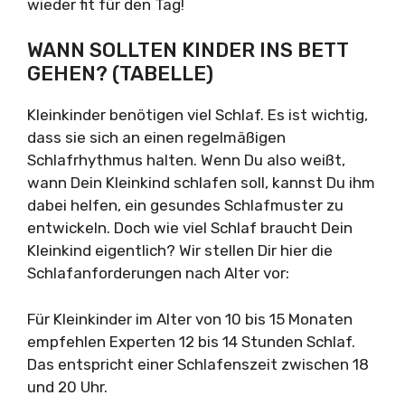
wieder fit für den Tag!
WANN SOLLTEN KINDER INS BETT
GEHEN? (TABELLE)
Kleinkinder benötigen viel Schlaf. Es ist wichtig,
dass sie sich an einen regelmäßigen
Schlafrhythmus halten. Wenn Du also weißt,
wann Dein Kleinkind schlafen soll, kannst Du ihm
dabei helfen, ein gesundes Schlafmuster zu
entwickeln. Doch wie viel Schlaf braucht Dein
Kleinkind eigentlich? Wir stellen Dir hier die
Schlafanforderungen nach Alter vor:
Für Kleinkinder im Alter von 10 bis 15 Monaten
empfehlen Experten 12 bis 14 Stunden Schlaf.
Das entspricht einer Schlafenszeit zwischen 18
und 20 Uhr.