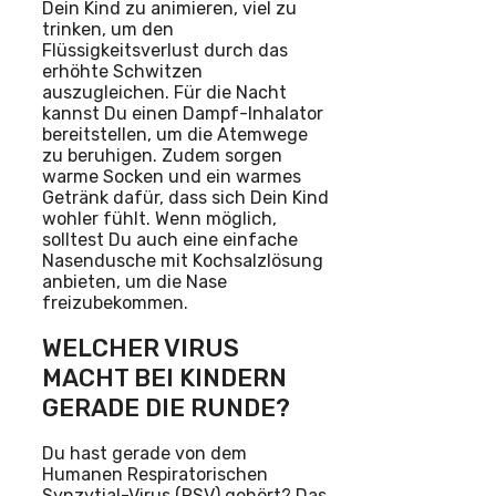
Dein Kind zu animieren, viel zu
trinken, um den
Flüssigkeitsverlust durch das
erhöhte Schwitzen
auszugleichen. Für die Nacht
kannst Du einen Dampf-Inhalator
bereitstellen, um die Atemwege
zu beruhigen. Zudem sorgen
warme Socken und ein warmes
Getränk dafür, dass sich Dein Kind
wohler fühlt. Wenn möglich,
solltest Du auch eine einfache
Nasendusche mit Kochsalzlösung
anbieten, um die Nase
freizubekommen.
WELCHER VIRUS
MACHT BEI KINDERN
GERADE DIE RUNDE?
Du hast gerade von dem
Humanen Respiratorischen
Synzytial-Virus (RSV) gehört? Das