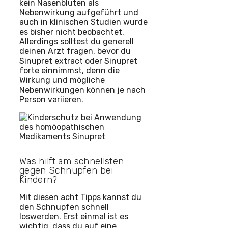
kein Nasenbluten als
Nebenwirkung aufgeführt und
auch in klinischen Studien wurde
es bisher nicht beobachtet.
Allerdings solltest du generell
deinen Arzt fragen, bevor du
Sinupret extract oder Sinupret
forte einnimmst, denn die
Wirkung und mögliche
Nebenwirkungen können je nach
Person variieren.
Was hilft am schnellsten
gegen Schnupfen bei
Kindern?
Mit diesen acht Tipps kannst du
den Schnupfen schnell
loswerden. Erst einmal ist es
wichtig, dass du auf eine