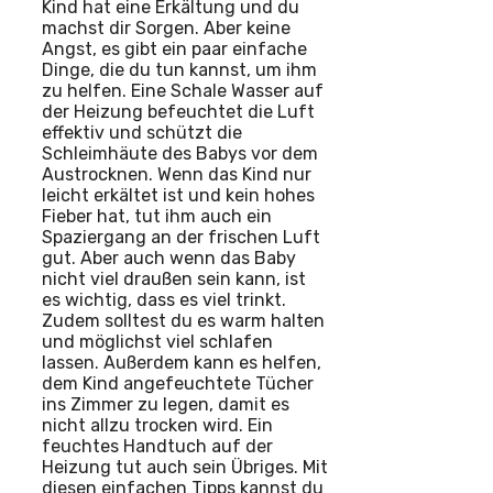
Kind hat eine Erkältung und du
machst dir Sorgen. Aber keine
Angst, es gibt ein paar einfache
Dinge, die du tun kannst, um ihm
zu helfen. Eine Schale Wasser auf
der Heizung befeuchtet die Luft
effektiv und schützt die
Schleimhäute des Babys vor dem
Austrocknen. Wenn das Kind nur
leicht erkältet ist und kein hohes
Fieber hat, tut ihm auch ein
Spaziergang an der frischen Luft
gut. Aber auch wenn das Baby
nicht viel draußen sein kann, ist
es wichtig, dass es viel trinkt.
Zudem solltest du es warm halten
und möglichst viel schlafen
lassen. Außerdem kann es helfen,
dem Kind angefeuchtete Tücher
ins Zimmer zu legen, damit es
nicht allzu trocken wird. Ein
feuchtes Handtuch auf der
Heizung tut auch sein Übriges. Mit
diesen einfachen Tipps kannst du