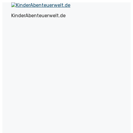
Zum
Inhalt
KinderAbenteuerwelt.de
springen