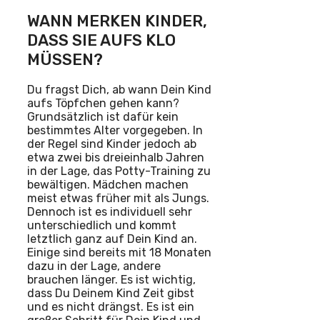
WANN MERKEN KINDER,
DASS SIE AUFS KLO
MÜSSEN?
Du fragst Dich, ab wann Dein Kind
aufs Töpfchen gehen kann?
Grundsätzlich ist dafür kein
bestimmtes Alter vorgegeben. In
der Regel sind Kinder jedoch ab
etwa zwei bis dreieinhalb Jahren
in der Lage, das Potty-Training zu
bewältigen. Mädchen machen
meist etwas früher mit als Jungs.
Dennoch ist es individuell sehr
unterschiedlich und kommt
letztlich ganz auf Dein Kind an.
Einige sind bereits mit 18 Monaten
dazu in der Lage, andere
brauchen länger. Es ist wichtig,
dass Du Deinem Kind Zeit gibst
und es nicht drängst. Es ist ein