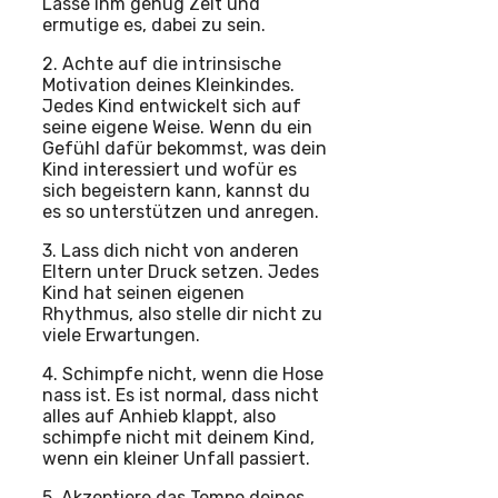
Lasse ihm genug Zeit und
ermutige es, dabei zu sein.
2. Achte auf die intrinsische
Motivation deines Kleinkindes.
Jedes Kind entwickelt sich auf
seine eigene Weise. Wenn du ein
Gefühl dafür bekommst, was dein
Kind interessiert und wofür es
sich begeistern kann, kannst du
es so unterstützen und anregen.
3. Lass dich nicht von anderen
Eltern unter Druck setzen. Jedes
Kind hat seinen eigenen
Rhythmus, also stelle dir nicht zu
viele Erwartungen.
4. Schimpfe nicht, wenn die Hose
nass ist. Es ist normal, dass nicht
alles auf Anhieb klappt, also
schimpfe nicht mit deinem Kind,
wenn ein kleiner Unfall passiert.
5. Akzeptiere das Tempo deines