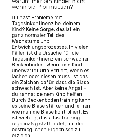
Warum merken Kinder nicht,
wenn sie Pipi müssen?
Du hast Probleme mit
Tagesinkontinenz bei deinem
Kind? Keine Sorge, das ist ein
ganz normaler Teil des
Wachstums und
Entwicklungsprozesses. In vielen
Fällen ist die Ursache für die
Tagesinkontinenz ein schwacher
Beckenboden. Wenn dein Kind
unerwartet Urin verliert, wenn es
lachen oder niesen muss, ist das
ein Zeichen dafür, dass die Blase
schwach ist. Aber keine Angst –
du kannst deinem Kind helfen.
Durch Beckenbodentraining kann
es seine Blase stärken und lernen,
wie man die Blase kontrolliert. Es
ist wichtig, dass das Training
regelmäßig stattfindet, um die
bestmöglichen Ergebnisse zu
erzielen.