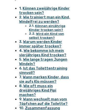
Können zweijährige Kinder
trocken sein?
Wie trainiert man ein Kind,
Windelfrei zu werden?
Können einjährige
Kinder trocken sein?
Wird ein Kind von
selbst trocken?
Warum werden Kinder
immer später trocken?
Wie bekomme ich mein
vierjähriges Kind trocken?
Wie lange tragen Jungen
Windeln?
Ist das Toilettentraining
sinnvoll?
Wann merken Kinder, dass
sie aufs Klo müssen?
Wie oft muss ein
dreijähriges Kind Pipi
machen?
Wann wechselt man vom
Töpfchen auf die Toilette?
Zusammenfassung