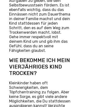
Aufgaben zu geben, die sein
Selbstbewusstsein fördern. Es ist
ebenfalls wichtig, dass du das
Einnässen nicht zum Dauerthema
in deiner Familie machst und dein
Kind stattdessen für jeden
Schritt, den es auf dem Weg zum
Trockenwerden macht, lobst.
Gehe immer respektvoll mit
deinem Kind um und gib ihm das
Gefühl, dass du an seine
Fähigkeiten glaubst.
WIE BEKOMME ICH MEIN
VIERJÄHRIGES KIND
TROCKEN?
Kleinkinder haben oft
Schwierigkeiten, dem
Töpfchentraining zu folgen. Aber
keine Sorge, es gibt viele andere
Möglichkeiten, die Du stattdessen
ausprobieren kannst! Verzichte