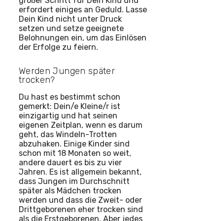
großer Schritt für Dein Kind und
erfordert einiges an Geduld. Lasse
Dein Kind nicht unter Druck
setzen und setze geeignete
Belohnungen ein, um das Einlösen
der Erfolge zu feiern.
Werden Jungen später
trocken?
Du hast es bestimmt schon
gemerkt: Dein/e Kleine/r ist
einzigartig und hat seinen
eigenen Zeitplan, wenn es darum
geht, das Windeln-Trotten
abzuhaken. Einige Kinder sind
schon mit 18 Monaten so weit,
andere dauert es bis zu vier
Jahren. Es ist allgemein bekannt,
dass Jungen im Durchschnitt
später als Mädchen trocken
werden und dass die Zweit- oder
Drittgeborenen eher trocken sind
als die Erstgeborenen. Aber jedes