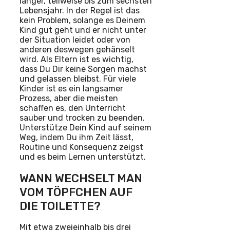
länger, teilweise bis zum sechsten
Lebensjahr. In der Regel ist das
kein Problem, solange es Deinem
Kind gut geht und er nicht unter
der Situation leidet oder von
anderen deswegen gehänselt
wird. Als Eltern ist es wichtig,
dass Du Dir keine Sorgen machst
und gelassen bleibst. Für viele
Kinder ist es ein langsamer
Prozess, aber die meisten
schaffen es, den Unterricht
sauber und trocken zu beenden.
Unterstütze Dein Kind auf seinem
Weg, indem Du ihm Zeit lässt,
Routine und Konsequenz zeigst
und es beim Lernen unterstützt.
WANN WECHSELT MAN
VOM TÖPFCHEN AUF
DIE TOILETTE?
Mit etwa zweieinhalb bis drei