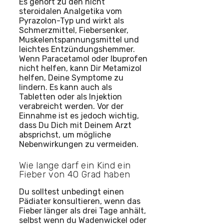
Es gehört zu den nicht
steroidalen Analgetika vom
Pyrazolon-Typ und wirkt als
Schmerzmittel, Fiebersenker,
Muskelentspannungsmittel und
leichtes Entzündungshemmer.
Wenn Paracetamol oder Ibuprofen
nicht helfen, kann Dir Metamizol
helfen, Deine Symptome zu
lindern. Es kann auch als
Tabletten oder als Injektion
verabreicht werden. Vor der
Einnahme ist es jedoch wichtig,
dass Du Dich mit Deinem Arzt
absprichst, um mögliche
Nebenwirkungen zu vermeiden.
Wie lange darf ein Kind ein
Fieber von 40 Grad haben
Du solltest unbedingt einen
Pädiater konsultieren, wenn das
Fieber länger als drei Tage anhält,
selbst wenn du Wadenwickel oder