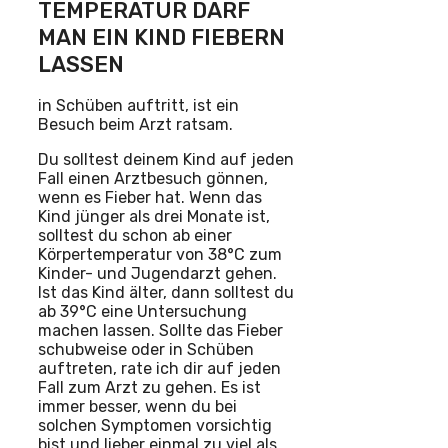
TEMPERATUR DARF
MAN EIN KIND FIEBERN
LASSEN
in Schüben auftritt, ist ein
Besuch beim Arzt ratsam.
Du solltest deinem Kind auf jeden
Fall einen Arztbesuch gönnen,
wenn es Fieber hat. Wenn das
Kind jünger als drei Monate ist,
solltest du schon ab einer
Körpertemperatur von 38°C zum
Kinder- und Jugendarzt gehen.
Ist das Kind älter, dann solltest du
ab 39°C eine Untersuchung
machen lassen. Sollte das Fieber
schubweise oder in Schüben
auftreten, rate ich dir auf jeden
Fall zum Arzt zu gehen. Es ist
immer besser, wenn du bei
solchen Symptomen vorsichtig
bist und lieber einmal zu viel als