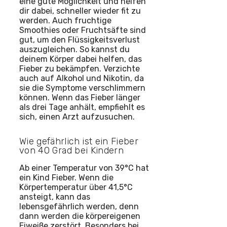
eine gute Möglichkeit und helfen
dir dabei, schneller wieder fit zu
werden. Auch fruchtige
Smoothies oder Fruchtsäfte sind
gut, um den Flüssigkeitsverlust
auszugleichen. So kannst du
deinem Körper dabei helfen, das
Fieber zu bekämpfen. Verzichte
auch auf Alkohol und Nikotin, da
sie die Symptome verschlimmern
können. Wenn das Fieber länger
als drei Tage anhält, empfiehlt es
sich, einen Arzt aufzusuchen.
Wie gefährlich ist ein Fieber
von 40 Grad bei Kindern
Ab einer Temperatur von 39°C hat
ein Kind Fieber. Wenn die
Körpertemperatur über 41,5°C
ansteigt, kann das
lebensgefährlich werden, denn
dann werden die körpereigenen
Eiweiße zerstört. Besonders bei