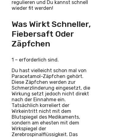
regulieren und Du kannst schnell
wieder fit werden!
Was Wirkt Schneller,
Fiebersaft Oder
Zäpfchen
1 – erforderlich sind.
Du hast vielleicht schon mal von
Paracetamol-Zäpfchen gehört.
Diese Zäpfchen werden zur
Schmerzlinderung eingesetzt, die
Wirkung setzt jedoch nicht direkt
nach der Einnahme ein.
Tatsächlich korreliert der
Wirkeintritt nicht mit dem
Blutspiegel des Medikaments,
sondern am ehesten mit dem
Wirkspiegel der
Zerebrospinalflüssigkeit. Das