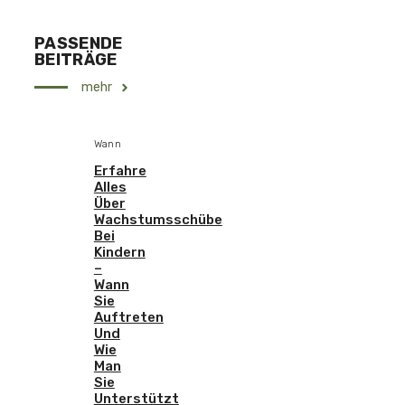
PASSENDE
BEITRÄGE
mehr
Wann
Erfahre
Alles
Über
Wachstumsschübe
Bei
Kindern
–
Wann
Sie
Auftreten
Und
Wie
Man
Sie
Unterstützt