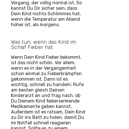
Vorgang, der völlig normal ist. So
kannst Du Dir sicher sein, dass
Dein Kind nichts Schlimmes hat,
wenn die Temperatur am Abend
höher ist, als morgens.
Was tun, wenn das Kind im
Schlaf Fieber hat
Wenn Dein Kind Fieber bekommt,
ist das nicht schön. Vor allem,
wenn es in der Vergangenheit
schon einmal zu Fieberkrämpfen
gekommen ist. Dann ist es
wichtig, schnell zu handeln: Rufe
am besten gleich Deinen
Kinderarzt an und frag nach, ob
Du Deinem Kind fiebersenkende
Medikamente geben kannst.
Außerdem ist es ratsam, Dein Kind
zu Dir ins Bett zu holen, damit Du
im Notfall schnell reagieren
kannst. Sollte es zu einem