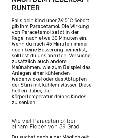
RUNTER
Falls dein Kind über 39,5°C fiebert,
gib ihm Paracetamol. Die Wirkung
von Paracetamol setzt in der
Regel nach etwa 30 Minuten ein.
Wenn du nach 45 Minuten immer
noch keine Besserung bemerkst,
solltest du uns anrufen. Versuche
zusätzlich auch andere
Maßnahmen, wie zum Beispiel das
Anlegen einer kühlenden
Wadenwickel oder das Abtupfen
der Stirn mit kühlem Wasser. Diese
helfen dabei, die
Körpertemperatur deines Kindes
zu senken.
Wie viel Paracetamol bei
einem Fieber von 39 Grad
Du suchst nach einer Möglichkeit,