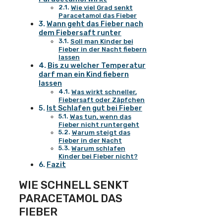
Wie viel Grad senkt
Paracetamol das Fieber
Wann geht das Fieber nach
dem Fiebersaft runter
Soll man Kinder bei
Fieber in der Nacht fiebern
lassen
Bis zu welcher Temperatur
darf man ein Kind fiebern
lassen
Was wirkt schneller,
Fiebersaft oder Zäpfchen
Ist Schlafen gut bei Fieber
Was tun, wenn das
Fieber nicht runtergeht
Warum steigt das
Fieber in der Nacht
Warum schlafen
Kinder bei Fieber nicht?
Fazit
WIE SCHNELL SENKT
PARACETAMOL DAS
FIEBER