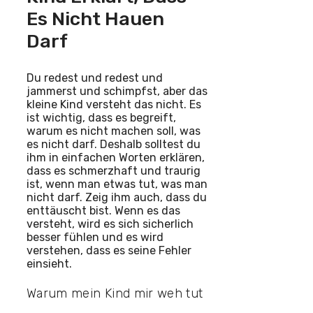
Es Nicht Hauen
Darf
Du redest und redest und
jammerst und schimpfst, aber das
kleine Kind versteht das nicht. Es
ist wichtig, dass es begreift,
warum es nicht machen soll, was
es nicht darf. Deshalb solltest du
ihm in einfachen Worten erklären,
dass es schmerzhaft und traurig
ist, wenn man etwas tut, was man
nicht darf. Zeig ihm auch, dass du
enttäuscht bist. Wenn es das
versteht, wird es sich sicherlich
besser fühlen und es wird
verstehen, dass es seine Fehler
einsieht.
Warum mein Kind mir weh tut