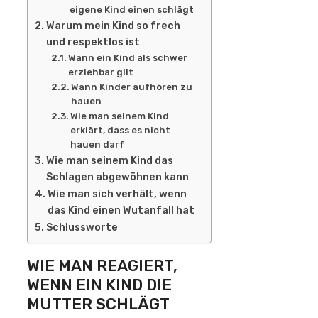
eigene Kind einen schlägt
Warum mein Kind so frech
und respektlos ist
Wann ein Kind als schwer
erziehbar gilt
Wann Kinder aufhören zu
hauen
Wie man seinem Kind
erklärt, dass es nicht
hauen darf
Wie man seinem Kind das
Schlagen abgewöhnen kann
Wie man sich verhält, wenn
das Kind einen Wutanfall hat
Schlussworte
WIE MAN REAGIERT,
WENN EIN KIND DIE
MUTTER SCHLÄGT