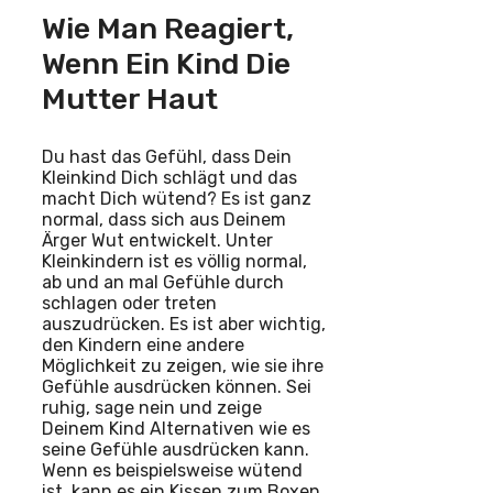
Wie Man Reagiert,
Wenn Ein Kind Die
Mutter Haut
Du hast das Gefühl, dass Dein
Kleinkind Dich schlägt und das
macht Dich wütend? Es ist ganz
normal, dass sich aus Deinem
Ärger Wut entwickelt. Unter
Kleinkindern ist es völlig normal,
ab und an mal Gefühle durch
schlagen oder treten
auszudrücken. Es ist aber wichtig,
den Kindern eine andere
Möglichkeit zu zeigen, wie sie ihre
Gefühle ausdrücken können. Sei
ruhig, sage nein und zeige
Deinem Kind Alternativen wie es
seine Gefühle ausdrücken kann.
Wenn es beispielsweise wütend
ist, kann es ein Kissen zum Boxen