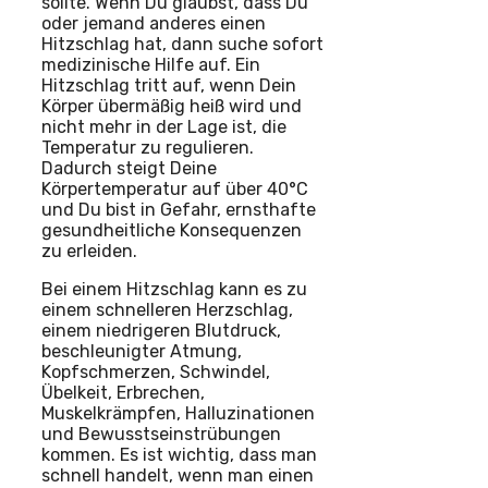
sollte. Wenn Du glaubst, dass Du
oder jemand anderes einen
Hitzschlag hat, dann suche sofort
medizinische Hilfe auf. Ein
Hitzschlag tritt auf, wenn Dein
Körper übermäßig heiß wird und
nicht mehr in der Lage ist, die
Temperatur zu regulieren.
Dadurch steigt Deine
Körpertemperatur auf über 40°C
und Du bist in Gefahr, ernsthafte
gesundheitliche Konsequenzen
zu erleiden.
Bei einem Hitzschlag kann es zu
einem schnelleren Herzschlag,
einem niedrigeren Blutdruck,
beschleunigter Atmung,
Kopfschmerzen, Schwindel,
Übelkeit, Erbrechen,
Muskelkrämpfen, Halluzinationen
und Bewusstseinstrübungen
kommen. Es ist wichtig, dass man
schnell handelt, wenn man einen