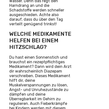
Wasser. Denn das regt den
Harndrang an und die
Schadstoffe werden schneller
ausgeschieden. Achte also
darauf, dass du über den Tag
verteilt genügend trinkst!
WELCHE MEDIKAMENTE
HELFEN BEI EINEM
HITZSCHLAG?
Du hast einen Sonnenstich und
brauchst ein rezeptpflichtiges
Medikament? Dann wird dein Arzt
dir wahrscheinlich Diazepam
verschreiben. Dieses Medikament
hilft dir, deine
Muskelverspannungen zu lösen,
Angst- und Unruhezustände zu
dämpfen und deine
Überregbarkeit im Gehirn zu
regulieren. Auch Fieberkrämpfe
bei Kindern werden mit diesem