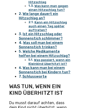
Hitzschlag
Was kann man gegen
einen Hitzschlag tun?
Wie lange dauert ein
Hitzschlag an?
Kann ein Hitzschlag
auch einen Tag später
auftreten?
Ist ein Hitzschlag oder
Sonnenstich schlimmer?
Was soll man bei einem
Sonnenstich trinken?
Welche Medikamente
helfen bei einem Hitzschlag?
Was passiert, wenn ein
Kleinkind überhitzt ist?
Was kann man bei einem
Sonnenstich bei Kindern tun?
Schlussworte
WAS TUN, WENN EIN
KIND ÜBERHITZT IST
Du musst darauf achten, dass
dein Kind nicht überhitzt, wenn