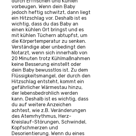
durch Erfrischen und Kühlen
vorbeugen. Wenn dein Baby
jedoch heftig schwitzt, dann liegt
ein Hitzschlag vor. Deshalb ist es
wichtig, dass du das Baby an
einen kühlen Ort bringst und es
mit kühlen Tüchern abtupfst, um
die Körpertemperatur zu senken.
Verständige aber unbedingt den
Notarzt, wenn sich innerhalb von
20 Minuten trotz Kühlmaßnahmen
keine Besserung einstellt oder
dein Baby bewusstlos ist. Zu dem
Flüssigkeitsmangel, der durch den
Hitzschlag entsteht, kommt ein
gefährlicher Wärmestau hinzu,
der lebensbedrohlich werden
kann. Deshalb ist es wichtig, dass
du auf weitere Anzeichen
achtest, wie z.B. Veränderungen
des Atemrhythmus, Herz-
Kreislauf-Störungen, Schwindel,
Kopfschmerzen und
Desorientierung. Wenn du eines