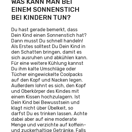
WAS KANN MAN BEI
EINEM SONNENSTICH
BEI KINDERN TUN?
Du hast gerade bemerkt, dass
Dein Kind einen Sonnenstich hat?
Dann musst Du schnell handeln!
Als Erstes solltest Du Dein Kind in
den Schatten bringen, damit es
sich ausruhen und abkühlen kann.
Für eine weitere Kühlung kannst
Du ihm kalte Umschläge oder
Tücher eingewickelte Coolpacks
auf den Kopf und Nacken legen.
Außerdem lohnt es sich, den Kopf
und Oberkörper des Kindes mit
einem Kissen hochzulagern. Ist
Dein Kind bei Bewusstsein und
klagt nicht über Übelkeit, so
darfst Du es trinken lassen. Achte
dabei aber auf eine moderate
Menge und verzichte auf koffein-
und zuckerhaltige Getränke. Falls