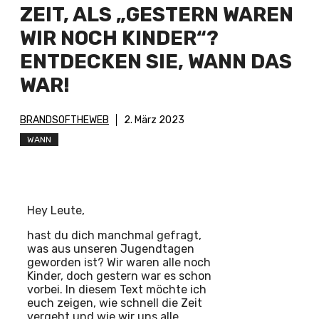
ZEIT, ALS „GESTERN WAREN
WIR NOCH KINDER“?
ENTDECKEN SIE, WANN DAS
WAR!
BRANDSOFTHEWEB
2. März 2023
WANN
Hey Leute,
hast du dich manchmal gefragt,
was aus unseren Jugendtagen
geworden ist? Wir waren alle noch
Kinder, doch gestern war es schon
vorbei. In diesem Text möchte ich
euch zeigen, wie schnell die Zeit
vergeht und wie wir uns alle