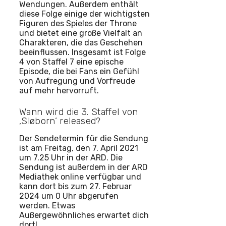
Wendungen. Außerdem enthält
diese Folge einige der wichtigsten
Figuren des Spieles der Throne
und bietet eine große Vielfalt an
Charakteren, die das Geschehen
beeinflussen. Insgesamt ist Folge
4 von Staffel 7 eine epische
Episode, die bei Fans ein Gefühl
von Aufregung und Vorfreude
auf mehr hervorruft.
Wann wird die 3. Staffel von
‚Sløborn‘ released?
Der Sendetermin für die Sendung
ist am Freitag, den 7. April 2021
um 7.25 Uhr in der ARD. Die
Sendung ist außerdem in der ARD
Mediathek online verfügbar und
kann dort bis zum 27. Februar
2024 um 0 Uhr abgerufen
werden. Etwas
Außergewöhnliches erwartet dich
dort!