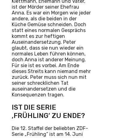
Klettmann, Ehemann und Vater,
ist der Mörder seiner Ehefrau
Anna. Es war ein Morgen wie jeder
andere, als die beiden in der
Küche Gemüse schneiden. Doch
statt eines normalen Gesprächs
kommt es zur heftigen
Auseinandersetzung. Peter
glaubt, dass sie nun wieder ein
normales Leben führen können,
doch Anna ist anderer Meinung.
Für sie ist es vorbei. Am Ende
dieses Streits kann niemand mehr
zurück. Peter muss sich nun mit
seiner schrecklichen Tat
auseinandersetzen und die
Konsequenzen tragen.
IST DIE SERIE
‚FRÜHLING‘ ZU ENDE?
Die 12. Staffel der beliebten ZDF-
Serie „Frühling“ ist am 14. Juni