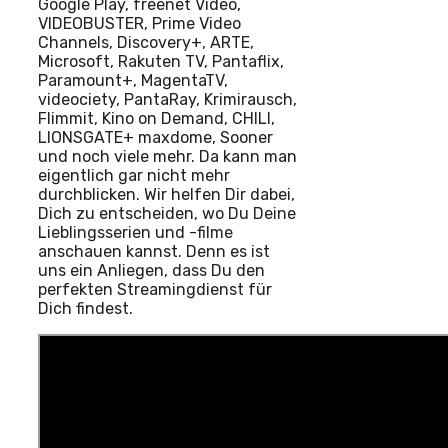
Google Play, freenet Video,
VIDEOBUSTER, Prime Video
Channels, Discovery+, ARTE,
Microsoft, Rakuten TV, Pantaflix,
Paramount+, MagentaTV,
videociety, PantaRay, Krimirausch,
Flimmit, Kino on Demand, CHILI,
LIONSGATE+ maxdome, Sooner
und noch viele mehr. Da kann man
eigentlich gar nicht mehr
durchblicken. Wir helfen Dir dabei,
Dich zu entscheiden, wo Du Deine
Lieblingsserien und -filme
anschauen kannst. Denn es ist
uns ein Anliegen, dass Du den
perfekten Streamingdienst für
Dich findest.