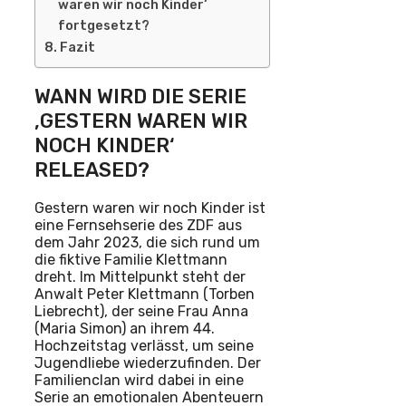
waren wir noch Kinder‘
fortgesetzt?
Fazit
WANN WIRD DIE SERIE
‚GESTERN WAREN WIR
NOCH KINDER‘
RELEASED?
Gestern waren wir noch Kinder ist
eine Fernsehserie des ZDF aus
dem Jahr 2023, die sich rund um
die fiktive Familie Klettmann
dreht. Im Mittelpunkt steht der
Anwalt Peter Klettmann (Torben
Liebrecht), der seine Frau Anna
(Maria Simon) an ihrem 44.
Hochzeitstag verlässt, um seine
Jugendliebe wiederzufinden. Der
Familienclan wird dabei in eine
Serie an emotionalen Abenteuern