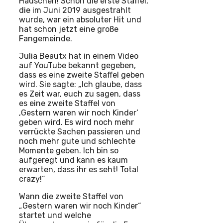
Häuschen! Schon die erste Staffel,
die im Juni 2019 ausgestrahlt
wurde, war ein absoluter Hit und
hat schon jetzt eine große
Fangemeinde.
Julia Beautx hat in einem Video
auf YouTube bekannt gegeben,
dass es eine zweite Staffel geben
wird. Sie sagte: „Ich glaube, dass
es Zeit war, euch zu sagen, dass
es eine zweite Staffel von
‚Gestern waren wir noch Kinder‘
geben wird. Es wird noch mehr
verrückte Sachen passieren und
noch mehr gute und schlechte
Momente geben. Ich bin so
aufgeregt und kann es kaum
erwarten, dass ihr es seht! Total
crazy!“
Wann die zweite Staffel von
„Gestern waren wir noch Kinder“
startet und welche