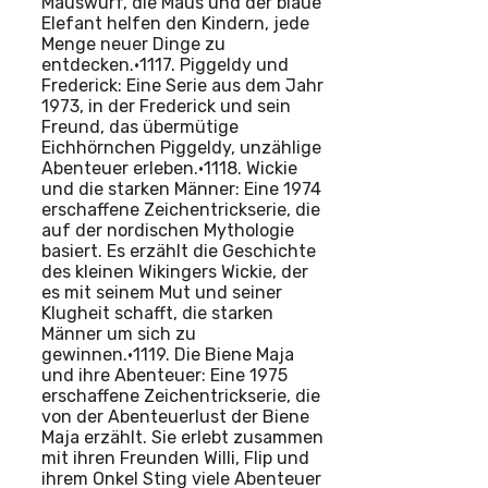
Mauswurf, die Maus und der blaue
Elefant helfen den Kindern, jede
Menge neuer Dinge zu
entdecken.•1117. Piggeldy und
Frederick: Eine Serie aus dem Jahr
1973, in der Frederick und sein
Freund, das übermütige
Eichhörnchen Piggeldy, unzählige
Abenteuer erleben.•1118. Wickie
und die starken Männer: Eine 1974
erschaffene Zeichentrickserie, die
auf der nordischen Mythologie
basiert. Es erzählt die Geschichte
des kleinen Wikingers Wickie, der
es mit seinem Mut und seiner
Klugheit schafft, die starken
Männer um sich zu
gewinnen.•1119. Die Biene Maja
und ihre Abenteuer: Eine 1975
erschaffene Zeichentrickserie, die
von der Abenteuerlust der Biene
Maja erzählt. Sie erlebt zusammen
mit ihren Freunden Willi, Flip und
ihrem Onkel Sting viele Abenteuer