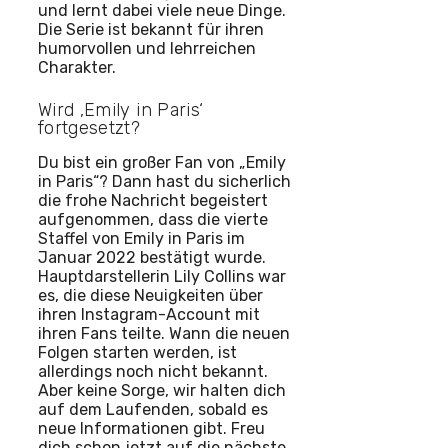
und lernt dabei viele neue Dinge.
Die Serie ist bekannt für ihren
humorvollen und lehrreichen
Charakter.
Wird ‚Emily in Paris‘
fortgesetzt?
Du bist ein großer Fan von „Emily
in Paris“? Dann hast du sicherlich
die frohe Nachricht begeistert
aufgenommen, dass die vierte
Staffel von Emily in Paris im
Januar 2022 bestätigt wurde.
Hauptdarstellerin Lily Collins war
es, die diese Neuigkeiten über
ihren Instagram-Account mit
ihren Fans teilte. Wann die neuen
Folgen starten werden, ist
allerdings noch nicht bekannt.
Aber keine Sorge, wir halten dich
auf dem Laufenden, sobald es
neue Informationen gibt. Freu
dich schon jetzt auf die nächste