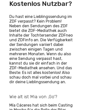
Kostenlos Nutzbar?
Du hast eine Lieblingssendung im
ZDF verpasst? Kein Problem!
Neben den Sendungen des ZDF
bietet die ZDF-Mediathek auch
Inhalte der Tochtersender ZDFneo
und ZDFinfo an. Die Verfügbarkeit
der Sendungen variiert dabei
zwischen einigen Tagen und
mehreren Monaten. Wenn du also
eine Sendung verpasst hast,
kannst du sie dir einfach in der
ZDF-Mediathek ansehen. Und das
Beste: Es ist alles kostenlos! Also
schau doch mal vorbei und schau
dir deine Lieblingssendung an.
Wie alt ist Mia von ‚Go‘?
Mía Cáceres hat sich beim Casting
in Mexiko für die Rolle der Pilar