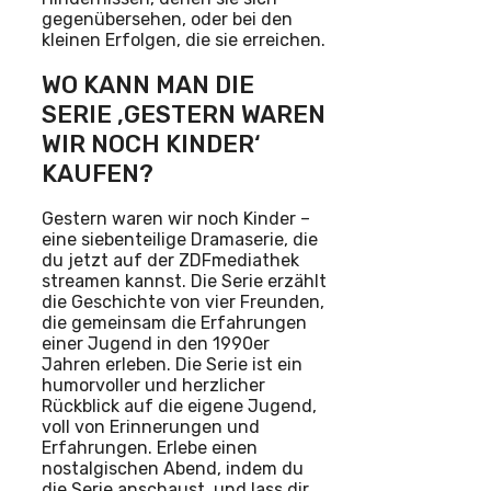
gegenübersehen, oder bei den
kleinen Erfolgen, die sie erreichen.
WO KANN MAN DIE
SERIE ‚GESTERN WAREN
WIR NOCH KINDER‘
KAUFEN?
Gestern waren wir noch Kinder –
eine siebenteilige Dramaserie, die
du jetzt auf der ZDFmediathek
streamen kannst. Die Serie erzählt
die Geschichte von vier Freunden,
die gemeinsam die Erfahrungen
einer Jugend in den 1990er
Jahren erleben. Die Serie ist ein
humorvoller und herzlicher
Rückblick auf die eigene Jugend,
voll von Erinnerungen und
Erfahrungen. Erlebe einen
nostalgischen Abend, indem du
die Serie anschaust, und lass dir