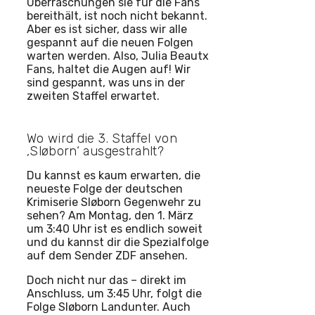
Überraschungen sie für die Fans
bereithält, ist noch nicht bekannt.
Aber es ist sicher, dass wir alle
gespannt auf die neuen Folgen
warten werden. Also, Julia Beautx
Fans, haltet die Augen auf! Wir
sind gespannt, was uns in der
zweiten Staffel erwartet.
Wo wird die 3. Staffel von
‚Sløborn‘ ausgestrahlt?
Du kannst es kaum erwarten, die
neueste Folge der deutschen
Krimiserie Sløborn Gegenwehr zu
sehen? Am Montag, den 1. März
um 3:40 Uhr ist es endlich soweit
und du kannst dir die Spezialfolge
auf dem Sender ZDF ansehen.
Doch nicht nur das – direkt im
Anschluss, um 3:45 Uhr, folgt die
Folge Sløborn Landunter. Auch