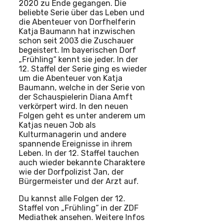
2020 zu Ende gegangen. Die
beliebte Serie über das Leben und
die Abenteuer von Dorfhelferin
Katja Baumann hat inzwischen
schon seit 2003 die Zuschauer
begeistert. Im bayerischen Dorf
„Frühling“ kennt sie jeder. In der
12. Staffel der Serie ging es wieder
um die Abenteuer von Katja
Baumann, welche in der Serie von
der Schauspielerin Diana Amft
verkörpert wird. In den neuen
Folgen geht es unter anderem um
Katjas neuen Job als
Kulturmanagerin und andere
spannende Ereignisse in ihrem
Leben. In der 12. Staffel tauchen
auch wieder bekannte Charaktere
wie der Dorfpolizist Jan, der
Bürgermeister und der Arzt auf.
Du kannst alle Folgen der 12.
Staffel von „Frühling“ in der ZDF
Mediathek ansehen. Weitere Infos