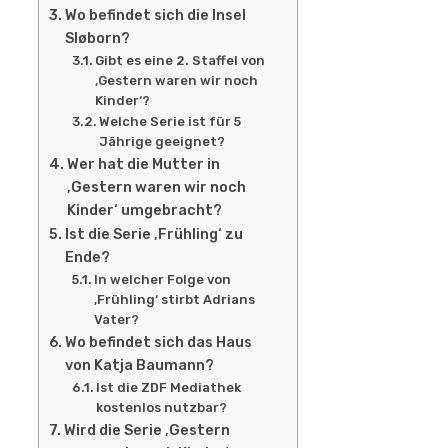
Wo befindet sich die Insel
Sløborn?
Gibt es eine 2. Staffel von
‚Gestern waren wir noch
Kinder‘?
Welche Serie ist für 5
Jährige geeignet?
Wer hat die Mutter in
‚Gestern waren wir noch
Kinder‘ umgebracht?
Ist die Serie ‚Frühling‘ zu
Ende?
In welcher Folge von
‚Frühling‘ stirbt Adrians
Vater?
Wo befindet sich das Haus
von Katja Baumann?
Ist die ZDF Mediathek
kostenlos nutzbar?
Wird die Serie ‚Gestern