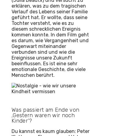
(Julia Beautx) und versucht zu
erklären, was zu dem tragischen
Verlauf des Lebens seiner Familie
geführt hat. Er wollte, dass seine
Tochter versteht, wie es zu
diesem schrecklichen Ereignis
kommen konnte. In dem Film geht
es darum, wie Vergangenheit und
Gegenwart miteinander
verbunden sind und wie die
Ereignisse unsere Zukunft
beeinflussen. Es ist eine sehr
emotionale Geschichte, die viele
Menschen berührt.
Was passiert am Ende von
‚Gestern waren wir noch
Kinder‘?
Du kannst es kaum glauben: Peter