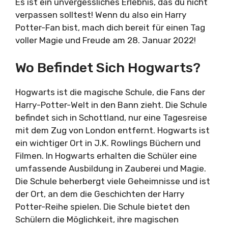
Es ist ein unvergessliches Erlebnis, das du nicht
verpassen solltest! Wenn du also ein Harry
Potter-Fan bist, mach dich bereit für einen Tag
voller Magie und Freude am 28. Januar 2022!
Wo Befindet Sich Hogwarts?
Hogwarts ist die magische Schule, die Fans der
Harry-Potter-Welt in den Bann zieht. Die Schule
befindet sich in Schottland, nur eine Tagesreise
mit dem Zug von London entfernt. Hogwarts ist
ein wichtiger Ort in J.K. Rowlings Büchern und
Filmen. In Hogwarts erhalten die Schüler eine
umfassende Ausbildung in Zauberei und Magie.
Die Schule beherbergt viele Geheimnisse und ist
der Ort, an dem die Geschichten der Harry
Potter-Reihe spielen. Die Schule bietet den
Schülern die Möglichkeit, ihre magischen