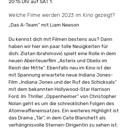
20:15 Uhr auf SAT 1.
Welche Filme werden 2023 im Kino gezeigt?
„Das A-Team“ mit Liam Neeson
Du kennst dich mit Filmen bestens aus? Dann
haben wir hier ein paar tolle Neuigkeiten für
dich: Zlatan Ibrahimović spielt eine Rolle in dem
neuen Abenteuerfilm „Asterix und Obelix im
Reich der Mitte“. Ebenfalls neu im Kino ist der
mit Spannung erwartete neue Indiana Jones-
Film „Indiana Jones und der Ruf des Schicksals“
mit dem bekannten Hollywood-Star Harrison
Ford. Im Thriller „Oppenheimer“ von Christopher
Nolan geht es um die schrecklichen Folgen des
Atomwaffeneinsatzes. Ein weiteres Highlight ist
das Drama „Tàr“, in dem Cate Blanchett als
verhängnisvolle Sternen-Dirigentin zu sehen ist.