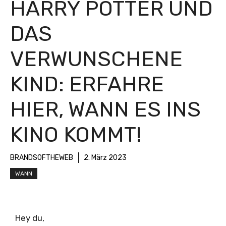
HARRY POTTER UND
DAS
VERWUNSCHENE
KIND: ERFAHRE
HIER, WANN ES INS
KINO KOMMT!
BRANDSOFTHEWEB
2. März 2023
WANN
Hey du,