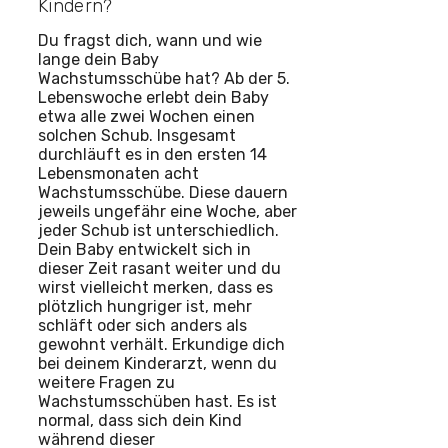
Kindern?
Du fragst dich, wann und wie
lange dein Baby
Wachstumsschübe hat? Ab der 5.
Lebenswoche erlebt dein Baby
etwa alle zwei Wochen einen
solchen Schub. Insgesamt
durchläuft es in den ersten 14
Lebensmonaten acht
Wachstumsschübe. Diese dauern
jeweils ungefähr eine Woche, aber
jeder Schub ist unterschiedlich.
Dein Baby entwickelt sich in
dieser Zeit rasant weiter und du
wirst vielleicht merken, dass es
plötzlich hungriger ist, mehr
schläft oder sich anders als
gewohnt verhält. Erkundige dich
bei deinem Kinderarzt, wenn du
weitere Fragen zu
Wachstumsschüben hast. Es ist
normal, dass sich dein Kind
während dieser