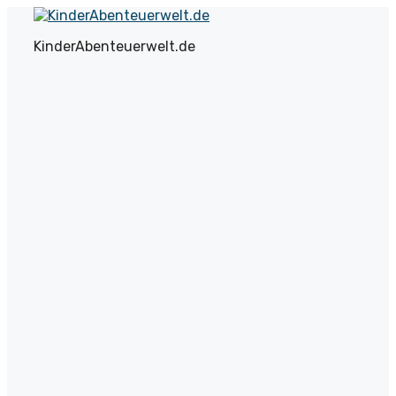
Zum
Inhalt
KinderAbenteuerwelt.de
springen