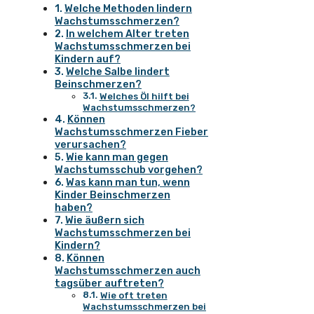
Welche Methoden lindern
Wachstumsschmerzen?
In welchem Alter treten
Wachstumsschmerzen bei
Kindern auf?
Welche Salbe lindert
Beinschmerzen?
Welches Öl hilft bei
Wachstumsschmerzen?
Können
Wachstumsschmerzen Fieber
verursachen?
Wie kann man gegen
Wachstumsschub vorgehen?
Was kann man tun, wenn
Kinder Beinschmerzen
haben?
Wie äußern sich
Wachstumsschmerzen bei
Kindern?
Können
Wachstumsschmerzen auch
tagsüber auftreten?
Wie oft treten
Wachstumsschmerzen bei