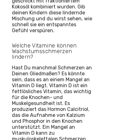
geschickt mit fraktioniertem
Kokosöl kombiniert wurden. Gib
deinen Kindern diese lindernde
Mischung und du wirst sehen, wie
schnell sie ein entspanntes
Gefühl verspüren.
Welche Vitamine können
Wachstumsschmerzen
lindern?
Hast Du manchmal Schmerzen an
Deinen Gliedmaßen? Es könnte
sein, dass es an einem Mangel an
Vitamin D liegt. Vitamin D ist ein
fettlösliches Vitamin, das wichtig
für die Knochen- und
Muskelgesundheit ist. Es
produziert das Hormon Calcitriol,
das die Aufnahme von Kalzium
und Phosphor in den Knochen
unterstützt. Ein Mangel an
Vitamin D kann zu
muskuloskelettalen Schmerzen