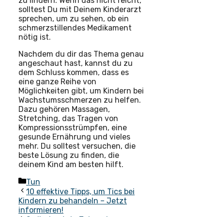
zu lindern. Wenn das nicht reicht,
solltest Du mit Deinem Kinderarzt
sprechen, um zu sehen, ob ein
schmerzstillendes Medikament
nötig ist.
Nachdem du dir das Thema genau
angeschaut hast, kannst du zu
dem Schluss kommen, dass es
eine ganze Reihe von
Möglichkeiten gibt, um Kindern bei
Wachstumsschmerzen zu helfen.
Dazu gehören Massagen,
Stretching, das Tragen von
Kompressionsstrümpfen, eine
gesunde Ernährung und vieles
mehr. Du solltest versuchen, die
beste Lösung zu finden, die
deinem Kind am besten hilft.
Kategorien
Tun
10 effektive Tipps, um Tics bei
Kindern zu behandeln – Jetzt
informieren!