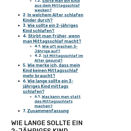
Sollte man ein Kind
aus dem Mittagsschlaf
wecken?
In welchem Alter schlafen
Kinder durch?
Wie sollte ein 2-jähriges
Kind schlafen?
Stirbt man früher, wenn
man Mittagsschlaf macht?
Wie oft wachen 3-
Jährige auf?
Ist Mittagsschlaf im
Alter gesund?
Wie merke ich, dass mein
Kind keinen Mittagsschlaf
mehr braucht?
Wie lange sollte ein 3-
jähriges Kind mittags
schlafen?
Was kann man statt
des Mittagsschlafs
machen?
Zusammenfassung
WIE LANGE SOLLTE EIN
2-JÄHRIGES KIND