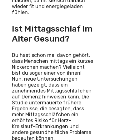
machen, damit sie sich danach
wieder fit und energiegeladen
fühlen.
Ist Mittagsschlaf Im
Alter Gesund?
Du hast schon mal davon gehört,
dass Menschen mittags ein kurzes
Nickerchen machen? Vielleicht
bist du sogar einer von ihnen!
Nun, neue Untersuchungen
haben gezeigt, dass ein
zunehmendes Mittagsschläfchen
auf Demenz hinweisen kann. Die
Studie untermauerte frühere
Ergebnisse, die besagten, dass
mehr Mittagsschläfchen ein
erhöhtes Risiko für Herz-
Kreislauf-Erkrankungen und
andere gesundheitliche Probleme
bedeuten können.