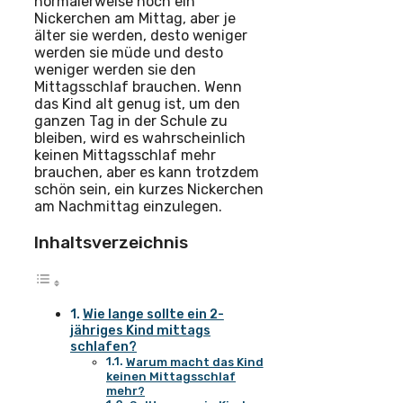
normalerweise noch ein
Nickerchen am Mittag, aber je
älter sie werden, desto weniger
werden sie müde und desto
weniger werden sie den
Mittagsschlaf brauchen. Wenn
das Kind alt genug ist, um den
ganzen Tag in der Schule zu
bleiben, wird es wahrscheinlich
keinen Mittagsschlaf mehr
brauchen, aber es kann trotzdem
schön sein, ein kurzes Nickerchen
am Nachmittag einzulegen.
Inhaltsverzeichnis
Wie lange sollte ein 2-
jähriges Kind mittags
schlafen?
Warum macht das Kind
keinen Mittagsschlaf
mehr?