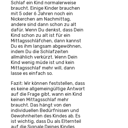
Schlaf ein Kind normalerweise
braucht. Einige Kinder brauchen
mit 5 oder 6 Jahren noch ein
Nickerchen am Nachmittag,
andere sind dann schon zu alt
dafür. Wenn Du denkst, dass Dein
Kind schon zu alt ist für ein
Mittagsschläfchen, dann kannst
Du es ihm langsam abgewöhnen,
indem Du die Schlafzeiten
allmählich verkürzt. Wenn Dein
Kind wenig müde ist und kein
Mittagsschlaf mehr will, dann
lasse es einfach so.
Fazit: Wir können feststellen, dass
es keine allgemeingültige Antwort
auf die Frage gibt, wann ein Kind
keinen Mittagsschlaf mehr
braucht. Das hängt von den
individuellen Bedürfnissen und
Gewohnheiten des Kindes ab. Es
ist wichtig, dass Du als Elternteil
auf die Signale Deines Kindes