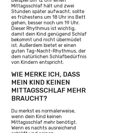
Beispiel um 12 Uhr einen
Mittagsschlaf hält und zwei
Stunden später aufwacht, sollte
es frühestens um 18 Uhr ins Bett
gehen, besser noch um 19 Uhr.
Dieser Rhythmus ist wichtig,
damit dein Kind genügend Schlaf
bekommt und nicht übermüdet
ist. Außerdem bietet er einen
guten Tag-Nacht-Rhythmus, der
dem natürlichen Schlafbedürfnis
von Kindern entspricht.
WIE MERKE ICH, DASS
MEIN KIND KEINEN
MITTAGSSCHLAF MEHR
BRAUCHT?
Du merkst es normalerweise,
wenn dein Kind keinen
Mittagsschlaf mehr benötigt.
Wenn es nachts ausreichend