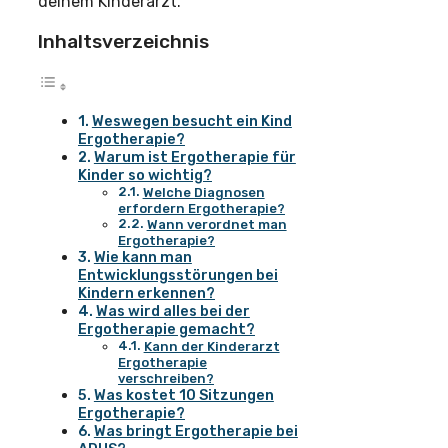
deinem Kinderarzt.
Inhaltsverzeichnis
Weswegen besucht ein Kind
Ergotherapie?
Warum ist Ergotherapie für
Kinder so wichtig?
Welche Diagnosen
erfordern Ergotherapie?
Wann verordnet man
Ergotherapie?
Wie kann man
Entwicklungsstörungen bei
Kindern erkennen?
Was wird alles bei der
Ergotherapie gemacht?
Kann der Kinderarzt
Ergotherapie
verschreiben?
Was kostet 10 Sitzungen
Ergotherapie?
Was bringt Ergotherapie bei