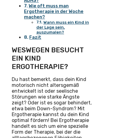
ADHS?
Wie oft muss man
Ergotherapie in der Woche
machen?
Wann muss ein Kind in
der Lage sein,
auszumalen?
Fazit
WESWEGEN BESUCHT
EIN KIND
ERGOTHERAPIE?
Du hast bemerkt, dass dein Kind
motorisch nicht altersgemäß
entwickelt ist oder seelische
Störungen wie starke Ängste
zeigt? Oder ist es sogar behindert,
etwa beim Down-Syndrom? Mit
Ergotherapie kannst du dein Kind
optimal fördern! Bei Ergotherapie
handelt es sich um eine spezielle
Form der Therapie, bei der die
alltagsbezogenen Fähigkeiten