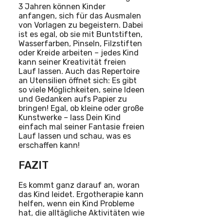
3 Jahren können Kinder
anfangen, sich für das Ausmalen
von Vorlagen zu begeistern. Dabei
ist es egal, ob sie mit Buntstiften,
Wasserfarben, Pinseln, Filzstiften
oder Kreide arbeiten – jedes Kind
kann seiner Kreativität freien
Lauf lassen. Auch das Repertoire
an Utensilien öffnet sich: Es gibt
so viele Möglichkeiten, seine Ideen
und Gedanken aufs Papier zu
bringen! Egal, ob kleine oder große
Kunstwerke – lass Dein Kind
einfach mal seiner Fantasie freien
Lauf lassen und schau, was es
erschaffen kann!
FAZIT
Es kommt ganz darauf an, woran
das Kind leidet. Ergotherapie kann
helfen, wenn ein Kind Probleme
hat, die alltägliche Aktivitäten wie