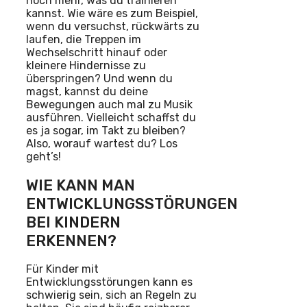
noch mehr, was du trainieren
kannst. Wie wäre es zum Beispiel,
wenn du versuchst, rückwärts zu
laufen, die Treppen im
Wechselschritt hinauf oder
kleinere Hindernisse zu
überspringen? Und wenn du
magst, kannst du deine
Bewegungen auch mal zu Musik
ausführen. Vielleicht schaffst du
es ja sogar, im Takt zu bleiben?
Also, worauf wartest du? Los
geht’s!
WIE KANN MAN
ENTWICKLUNGSSTÖRUNGEN
BEI KINDERN
ERKENNEN?
Für Kinder mit
Entwicklungsstörungen kann es
schwierig sein, sich an Regeln zu