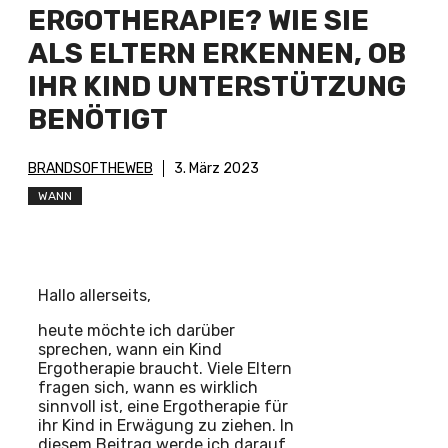
ERGOTHERAPIE? WIE SIE
ALS ELTERN ERKENNEN, OB
IHR KIND UNTERSTÜTZUNG
BENÖTIGT
BRANDSOFTHEWEB
3. März 2023
WANN
Hallo allerseits,
heute möchte ich darüber
sprechen, wann ein Kind
Ergotherapie braucht. Viele Eltern
fragen sich, wann es wirklich
sinnvoll ist, eine Ergotherapie für
ihr Kind in Erwägung zu ziehen. In
diesem Beitrag werde ich darauf