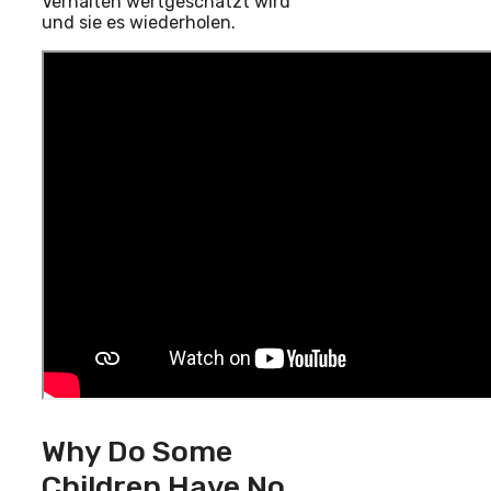
Verhalten wertgeschätzt wird
und sie es wiederholen.
Why Do Some
Children Have No