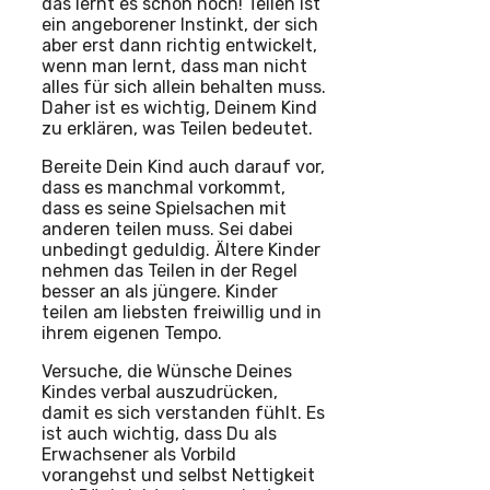
das lernt es schon noch! Teilen ist
ein angeborener Instinkt, der sich
aber erst dann richtig entwickelt,
wenn man lernt, dass man nicht
alles für sich allein behalten muss.
Daher ist es wichtig, Deinem Kind
zu erklären, was Teilen bedeutet.
Bereite Dein Kind auch darauf vor,
dass es manchmal vorkommt,
dass es seine Spielsachen mit
anderen teilen muss. Sei dabei
unbedingt geduldig. Ältere Kinder
nehmen das Teilen in der Regel
besser an als jüngere. Kinder
teilen am liebsten freiwillig und in
ihrem eigenen Tempo.
Versuche, die Wünsche Deines
Kindes verbal auszudrücken,
damit es sich verstanden fühlt. Es
ist auch wichtig, dass Du als
Erwachsener als Vorbild
vorangehst und selbst Nettigkeit