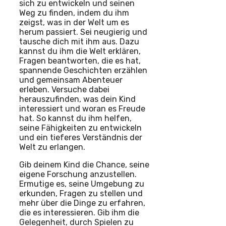
sich zu entwickeln und seinen
Weg zu finden, indem du ihm
zeigst, was in der Welt um es
herum passiert. Sei neugierig und
tausche dich mit ihm aus. Dazu
kannst du ihm die Welt erklären,
Fragen beantworten, die es hat,
spannende Geschichten erzählen
und gemeinsam Abenteuer
erleben. Versuche dabei
herauszufinden, was dein Kind
interessiert und woran es Freude
hat. So kannst du ihm helfen,
seine Fähigkeiten zu entwickeln
und ein tieferes Verständnis der
Welt zu erlangen.
Gib deinem Kind die Chance, seine
eigene Forschung anzustellen.
Ermutige es, seine Umgebung zu
erkunden, Fragen zu stellen und
mehr über die Dinge zu erfahren,
die es interessieren. Gib ihm die
Gelegenheit, durch Spielen zu