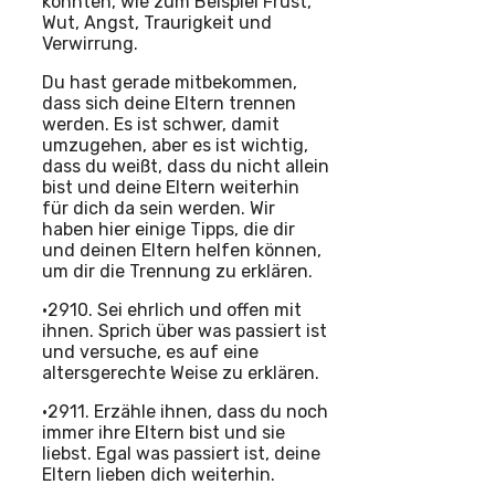
könnten, wie zum Beispiel Frust,
Wut, Angst, Traurigkeit und
Verwirrung.
Du hast gerade mitbekommen,
dass sich deine Eltern trennen
werden. Es ist schwer, damit
umzugehen, aber es ist wichtig,
dass du weißt, dass du nicht allein
bist und deine Eltern weiterhin
für dich da sein werden. Wir
haben hier einige Tipps, die dir
und deinen Eltern helfen können,
um dir die Trennung zu erklären.
•2910. Sei ehrlich und offen mit
ihnen. Sprich über was passiert ist
und versuche, es auf eine
altersgerechte Weise zu erklären.
•2911. Erzähle ihnen, dass du noch
immer ihre Eltern bist und sie
liebst. Egal was passiert ist, deine
Eltern lieben dich weiterhin.