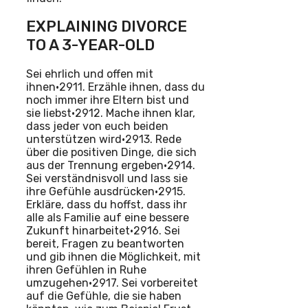
EXPLAINING DIVORCE
TO A 3-YEAR-OLD
Sei ehrlich und offen mit
ihnen•2911. Erzähle ihnen, dass du
noch immer ihre Eltern bist und
sie liebst•2912. Mache ihnen klar,
dass jeder von euch beiden
unterstützen wird•2913. Rede
über die positiven Dinge, die sich
aus der Trennung ergeben•2914.
Sei verständnisvoll und lass sie
ihre Gefühle ausdrücken•2915.
Erkläre, dass du hoffst, dass ihr
alle als Familie auf eine bessere
Zukunft hinarbeitet•2916. Sei
bereit, Fragen zu beantworten
und gib ihnen die Möglichkeit, mit
ihren Gefühlen in Ruhe
umzugehen•2917. Sei vorbereitet
auf die Gefühle, die sie haben