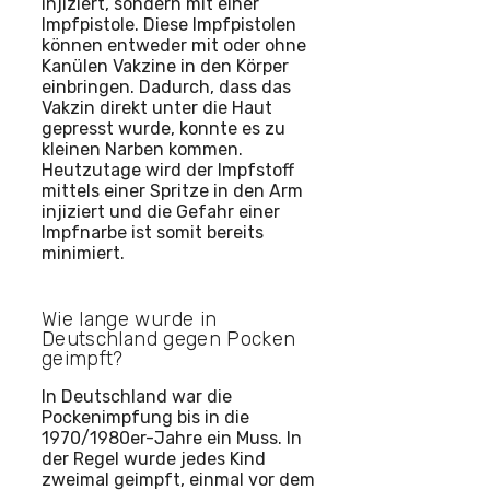
injiziert, sondern mit einer
Impfpistole. Diese Impfpistolen
können entweder mit oder ohne
Kanülen Vakzine in den Körper
einbringen. Dadurch, dass das
Vakzin direkt unter die Haut
gepresst wurde, konnte es zu
kleinen Narben kommen.
Heutzutage wird der Impfstoff
mittels einer Spritze in den Arm
injiziert und die Gefahr einer
Impfnarbe ist somit bereits
minimiert.
Wie lange wurde in
Deutschland gegen Pocken
geimpft?
In Deutschland war die
Pockenimpfung bis in die
1970/1980er-Jahre ein Muss. In
der Regel wurde jedes Kind
zweimal geimpft, einmal vor dem