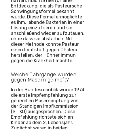
hatten, machte hierfür eine
Entdeckung, die als Pasteursche
Schwingungsformel bekannt
wurde. Diese Formel ermöglichte
es ihm, lebende Bakterien in einer
Lösung einzufrieren und sie
anschließend wieder aufzutauen,
ohne dass sie abstarben. Mit
dieser Methode konnte Pasteur
einen Impfstoff gegen Cholera
herstellen, der Hühner immun
gegen die Krankheit machte.
Welche Jahrgänge wurden
gegen Masern geimpft?
In der Bundesrepublik wurde 1974
die erste Impfempfehlung zur
generellen Masernimpfung von
der Ständigen Impfkommission
(STIKO) ausgesprochen. Diese
Empfehlung richtete sich an
Kinder ab dem 2. Lebensjahr.
Zunächst waren in beiden