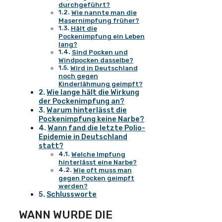
durchgeführt?
Wie nannte man die
Masernimpfung früher?
Hält die
Pockenimpfung ein Leben
lang?
Sind Pocken und
Windpocken dasselbe?
Wird in Deutschland
noch gegen
Kinderlähmung geimpft?
Wie lange hält die Wirkung
der Pockenimpfung an?
Warum hinterlässt die
Pockenimpfung keine Narbe?
Wann fand die letzte Polio-
Epidemie in Deutschland
statt?
Welche Impfung
hinterlässt eine Narbe?
Wie oft muss man
gegen Pocken geimpft
werden?
Schlussworte
WANN WURDE DIE