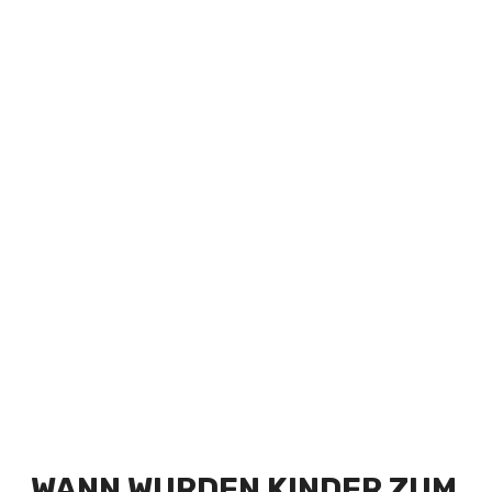
WANN WURDEN KINDER ZUM