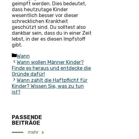
geimpft werden. Dies bedeutet,
dass heutzutage Kinder
wesentlich besser vor dieser
schrecklichen Krankheit
geschützt sind. Du solltest also
dankbar sein, dass du in einer Zeit
lebst, in der es diesen Impfstoff
gibt.
Kategorien
Wann
Wann wollen Männer Kinder?
Finde es heraus und entdecke die
Gründe dafür!
Wann zahlt die Haftpflicht für
Kinder? Wissen Sie, was zu tun
ist?
PASSENDE
BEITRÄGE
mehr