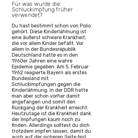
Für was wurde die
Schluckimpfung früher
verwendet?
Du hast bestimmt schon von Polio
gehört. Diese Kinderlähmung ist
eine äußerst schwere Krankheit,
die vor allem Kinder befällt. Vor
allem in der Bundesrepublik
Deutschland hatte es in den
1960er Jahren eine wahre
Epidemie gegeben. Am 5. Februar
1962 reagierte Bayern als erstes
Bundesland mit
Schluckimpfungen gegen die
Kinderlähmung. In der DDR hatte
man aber schon vorher damit
angefangen und somit den
Rückgang der Krankheit erreicht.
Heutzutage ist die Krankheit dank
der Impfungen kaum noch zu
finden. Allerdings solltest du dich
trotzdem impfen lassen, damit du
auch auf der sicheren Seite bist.