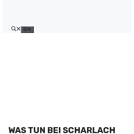
Menü
WAS TUN BEI SCHARLACH