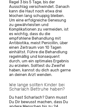
Regel 3 bis 5 Tage, bis der
Ausschlag verschwindet. Danach
kann die Haut noch etwa drei
Wochen lang schuppig bleiben.
Um eine erfolgreiche Genesung
zu gewährleisten und
Komplikationen zu vermeiden, ist
es wichtig, dass du die
empfohlene Behandlung mit
Antibiotika, meist Penicillin, über
einen Zeitraum von 10 Tagen
einhältst. Führe die Behandlung
regelmäßig und konsequent
durch, um ein optimales Ergebnis
zu erzielen. Solltest du Zweifel
haben, kannst du dich auch gerne
an deinen Arzt wenden.
Wie lange sollten Kinder bei
Scharlach Bettruhe haben?
Du hast Scharlach? Dann musst
Du Dir bewusst machen, dass Du
andere Menschen bis zu 24