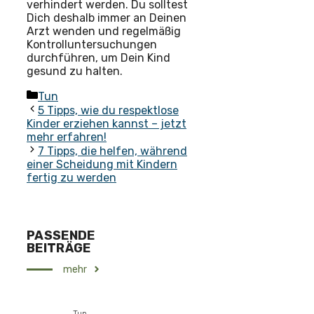
verhindert werden. Du solltest
Dich deshalb immer an Deinen
Arzt wenden und regelmäßig
Kontrolluntersuchungen
durchführen, um Dein Kind
gesund zu halten.
Kategorien
Tun
5 Tipps, wie du respektlose
Kinder erziehen kannst – jetzt
mehr erfahren!
7 Tipps, die helfen, während
einer Scheidung mit Kindern
fertig zu werden
PASSENDE
BEITRÄGE
mehr
Tun