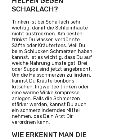
HELFEN GEGEN
SCHARLACH?
Trinken ist bei Scharlach sehr
wichtig, damit die Schleimhäute
nicht austrocknen. Am besten
trinkst Du Wasser, verdünnte
Säfte oder Kräutertees. Weil Du
beim Schlucken Schmerzen haben
kannst, ist es wichtig, dass Du auf
weiche Nahrung umsteigst. Brei
oder Suppe sind jetzt angebracht.
Um die Halsschmerzen zu lindern,
kannst Du Kräuterbonbons
lutschen, Ingwertee trinken oder
eine warme Wickelkompresse
anlegen. Falls die Schmerzen
stärker werden, kannst Du auch
ein schmerzlinderndes Mittel
nehmen, das Dein Arzt Dir
verordnen kann.
WIE ERKENNT MAN DIE