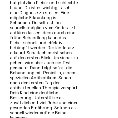
hat plötzlich Fieber und schlechte
Laune. Da ist es wichtig, rasch
eine Diagnose zu stellen. Eine
mögliche Erkrankung ist
Scharlach. Du solltest ihn
schnellstmöglich vom Kinderarzt
abklären lassen, denn durch eine
frühe Behandlung kann das
Fieber schnell und effektiv
bekämpft werden. Der Kinderarzt
erkennt Scharlach meist schon
auf den ersten Blick. Um sicher zu
gehen, wird aber auch ein Test
gemacht. Dann folgt sofort die
Behandlung mit Penicillin, einem
speziellen Antibiotikum. Schon
nach dem ersten Tag der
antibakteriellen Therapie verspürt
Dein Kind eine deutliche
Besserung. Unterstütze es
zusätzlich mit viel Ruhe und einer
gesunden Ernährung. So kann es
schnell wieder auf die Beine
kommen.