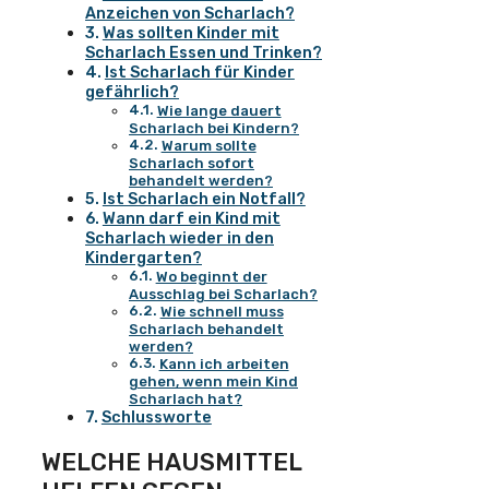
Anzeichen von Scharlach?
Was sollten Kinder mit
Scharlach Essen und Trinken?
Ist Scharlach für Kinder
gefährlich?
Wie lange dauert
Scharlach bei Kindern?
Warum sollte
Scharlach sofort
behandelt werden?
Ist Scharlach ein Notfall?
Wann darf ein Kind mit
Scharlach wieder in den
Kindergarten?
Wo beginnt der
Ausschlag bei Scharlach?
Wie schnell muss
Scharlach behandelt
werden?
Kann ich arbeiten
gehen, wenn mein Kind
Scharlach hat?
Schlussworte
WELCHE HAUSMITTEL