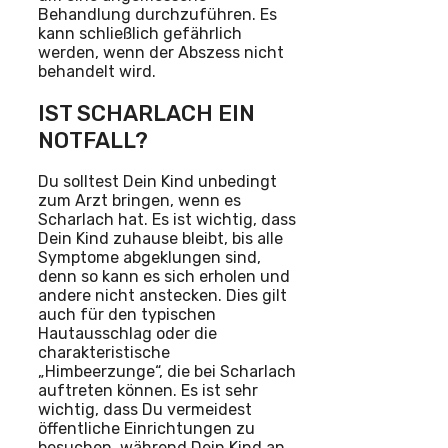
Behandlung durchzuführen. Es
kann schließlich gefährlich
werden, wenn der Abszess nicht
behandelt wird.
IST SCHARLACH EIN
NOTFALL?
Du solltest Dein Kind unbedingt
zum Arzt bringen, wenn es
Scharlach hat. Es ist wichtig, dass
Dein Kind zuhause bleibt, bis alle
Symptome abgeklungen sind,
denn so kann es sich erholen und
andere nicht anstecken. Dies gilt
auch für den typischen
Hautausschlag oder die
charakteristische
„Himbeerzunge“, die bei Scharlach
auftreten können. Es ist sehr
wichtig, dass Du vermeidest
öffentliche Einrichtungen zu
besuchen, während Dein Kind an