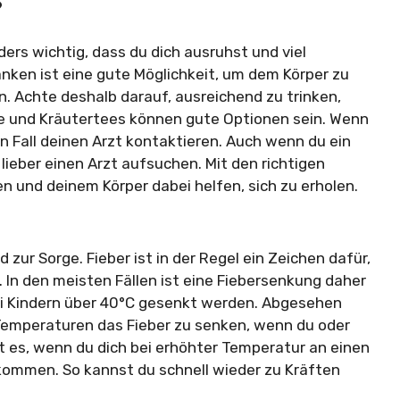
?
rs wichtig, dass du dich ausruhst und viel
anken ist eine gute Möglichkeit, um dem Körper zu
n. Achte deshalb darauf, ausreichend zu trinken,
te und Kräutertees können gute Optionen sein. Wenn
en Fall deinen Arzt kontaktieren. Auch wenn du ein
lieber einen Arzt aufsuchen. Mit den richtigen
 und deinem Körper dabei helfen, sich zu erholen.
zur Sorge. Fieber ist in der Regel ein Zeichen dafür,
n. In den meisten Fällen ist eine Fiebersenkung daher
bei Kindern über 40°C gesenkt werden. Abgesehen
 Temperaturen das Fieber zu senken, wenn du oder
st es, wenn du dich bei erhöhter Temperatur an einen
ommen. So kannst du schnell wieder zu Kräften