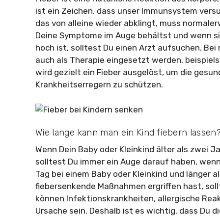
ist ein Zeichen, dass unser Immunsystem versuc
das von alleine wieder abklingt, muss normaler
Deine Symptome im Auge behältst und wenn sic
hoch ist, solltest Du einen Arzt aufsuchen. B
auch als Therapie eingesetzt werden, beispiels
wird gezielt ein Fieber ausgelöst, um die gesu
Krankheitserregern zu schützen.
Wie lange kann man ein Kind fiebern lassen
Wenn Dein Baby oder Kleinkind älter als zwei Jah
solltest Du immer ein Auge darauf haben, wenn 
Tag bei einem Baby oder Kleinkind und länger al
fiebersenkende Maßnahmen ergriffen hast, sollt
können Infektionskrankheiten, allergische Rea
Ursache sein. Deshalb ist es wichtig, dass Du