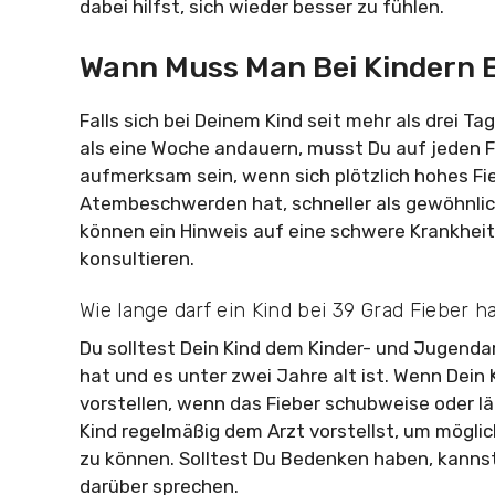
dabei hilfst, sich wieder besser zu fühlen.
Wann Muss Man Bei Kindern 
Falls sich bei Deinem Kind seit mehr als drei 
als eine Woche andauern, musst Du auf jeden Fa
aufmerksam sein, wenn sich plötzlich hohes Fieb
Atembeschwerden hat, schneller als gewöhnlic
können ein Hinweis auf eine schwere Krankheit s
konsultieren.
Wie lange darf ein Kind bei 39 Grad Fieber 
Du solltest Dein Kind dem Kinder- und Jugendar
hat und es unter zwei Jahre alt ist. Wenn Dein K
vorstellen, wenn das Fieber schubweise oder län
Kind regelmäßig dem Arzt vorstellst, um mögli
zu können. Solltest Du Bedenken haben, kannst
darüber sprechen.