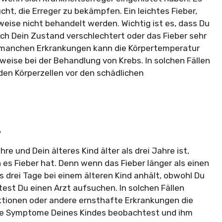
ht, die Erreger zu bekämpfen. Ein leichtes Fieber,
weise nicht behandelt werden. Wichtig ist es, dass Du
h Dein Zustand verschlechtert oder das Fieber sehr
ei manchen Erkrankungen kann die Körpertemperatur
weise bei der Behandlung von Krebs. In solchen Fällen
nden Körperzellen vor den schädlichen
?
re und Dein älteres Kind älter als drei Jahre ist,
es Fieber hat. Denn wenn das Fieber länger als einen
s drei Tage bei einem älteren Kind anhält, obwohl Du
est Du einen Arzt aufsuchen. In solchen Fällen
ktionen oder andere ernsthafte Erkrankungen die
 die Symptome Deines Kindes beobachtest und ihm