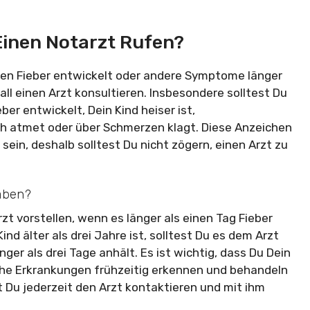
Einen Notarzt Rufen?
Tagen Fieber entwickelt oder andere Symptome länger
ll einen Arzt konsultieren. Insbesondere solltest Du
er entwickelt, Dein Kind heiser ist,
h atmet oder über Schmerzen klagt. Diese Anzeichen
ein, deshalb solltest Du nicht zögern, einen Arzt zu
haben?
zt vorstellen, wenn es länger als einen Tag Fieber
ind älter als drei Jahre ist, solltest Du es dem Arzt
ger als drei Tage anhält. Es ist wichtig, dass Du Dein
che Erkrankungen frühzeitig erkennen und behandeln
 Du jederzeit den Arzt kontaktieren und mit ihm