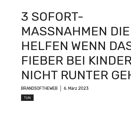
3 SOFORT-
MASSNAHMEN DIE H
ELFEN WENN DAS 
IEBER BEI KINDERN
ICHT RUNTER GEH
BRANDSOFTHEWEB
6. März 2023
TUN