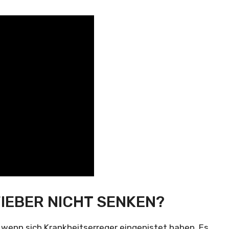
IEBER NICHT SENKEN?
, wenn sich Krankheitserreger eingenistet haben. Es