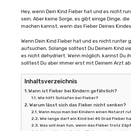
Hey, wenn Dein Kind Fieber hat und es nicht ru
sein. Aber keine Sorge, es gibt einige Dinge, di
machen kannst, wenn das Fieber Deines Kindes 
Wenn Dein Kind Fieber hat und es nicht runter 
aufsuchen. Solange solltest Du Deinem Kind vi
es nicht dehydriert. Wenn möglich, kannst Du i
solltest Du aber immer erst mit Deinem Arzt a
Inhaltsverzeichnis
Wann ist Fieber bei Kindern gefährlich?
Wie hilft Schlafen bei Fieber?
Warum lässt sich das Fieber nicht senken?
Wann muss man bei Kindern einen Notarzt ru
Wie lange darf ein Kind bei 40 Grad Fieber 
Was soll man tun, wenn das Fieber trotz Zäp