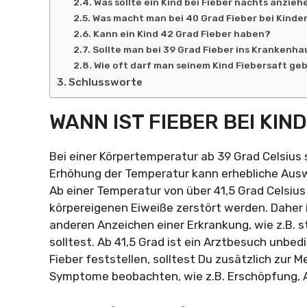
Was sollte ein Kind bei Fieber nachts anzieh
Was macht man bei 40 Grad Fieber bei Kinde
Kann ein Kind 42 Grad Fieber haben?
Sollte man bei 39 Grad Fieber ins Krankenh
Wie oft darf man seinem Kind Fiebersaft ge
Schlussworte
WANN IST FIEBER BEI KI
Bei einer Körpertemperatur ab 39 Grad Celsius s
Erhöhung der Temperatur kann erhebliche Ausw
Ab einer Temperatur von über 41,5 Grad Celsius 
körpereigenen Eiweiße zerstört werden. Daher i
anderen Anzeichen einer Erkrankung, wie z.B. 
solltest. Ab 41,5 Grad ist ein Arztbesuch unbedi
Fieber feststellen, solltest Du zusätzlich zur
Symptome beobachten, wie z.B. Erschöpfung, Ap