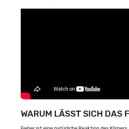
WARUM LÄSST SICH DAS F
Fieber ist eine natürliche Reaktion des Körpers