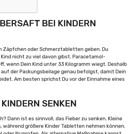
BERSAFT BEI KINDERN
ch Zäpfchen oder Schmerztabletten geben. Du
 Kind nicht zu viel davon gibst. Paracetamol-
off, wenn Dein Kind unter 33 Kilogramm wiegt. Deshalb
g auf der Packungsbeilage genau befolgst, damit Dein
idet. Am besten sprichst Du vor der Einnahme eines
I KINDERN SENKEN
h? Dann ist es sinnvoll, das Fieber zu senken. Kleine
, während größere Kinder Tabletten nehmen können.
ol oder Ibuprofen. Als alternative Maßnahme kannst