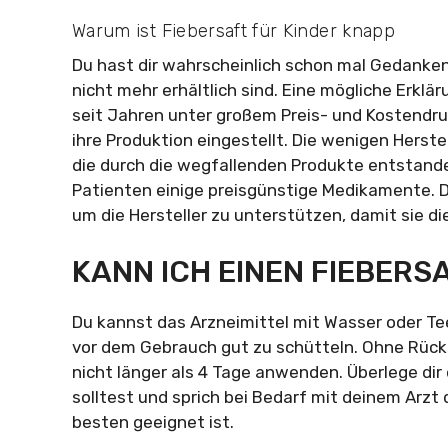
Warum ist Fiebersaft für Kinder knapp
Du hast dir wahrscheinlich schon mal Gedan
nicht mehr erhältlich sind. Eine mögliche Erkläru
seit Jahren unter großem Preis- und Kostendru
ihre Produktion eingestellt. Die wenigen Herste
die durch die wegfallenden Produkte entstanden
Patienten einige preisgünstige Medikamente. De
um die Hersteller zu unterstützen, damit sie 
KANN ICH EINEN FIEBER
Du kannst das Arzneimittel mit Wasser oder Tee
vor dem Gebrauch gut zu schütteln. Ohne Rücks
nicht länger als 4 Tage anwenden. Überlege dir
solltest und sprich bei Bedarf mit deinem Arzt
besten geeignet ist.