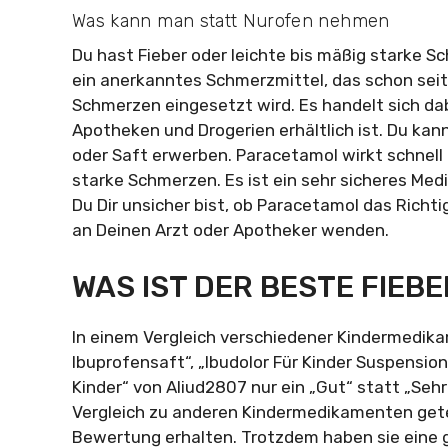
Was kann man statt Nurofen nehmen
Du hast Fieber oder leichte bis mäßig starke S
ein anerkanntes Schmerzmittel, das schon seit
Schmerzen eingesetzt wird. Es handelt sich da
Apotheken und Drogerien erhältlich ist. Du kan
oder Saft erwerben. Paracetamol wirkt schnell 
starke Schmerzen. Es ist ein sehr sicheres Med
Du Dir unsicher bist, ob Paracetamol das Richti
an Deinen Arzt oder Apotheker wenden.
WAS IST DER BESTE FIEB
In einem Vergleich verschiedener Kindermedika
Ibuprofensaft“, „Ibudolor Für Kinder Suspensi
Kinder“ von Aliud2807 nur ein „Gut“ statt „Sehr
Vergleich zu anderen Kindermedikamenten getes
Bewertung erhalten. Trotzdem haben sie eine g