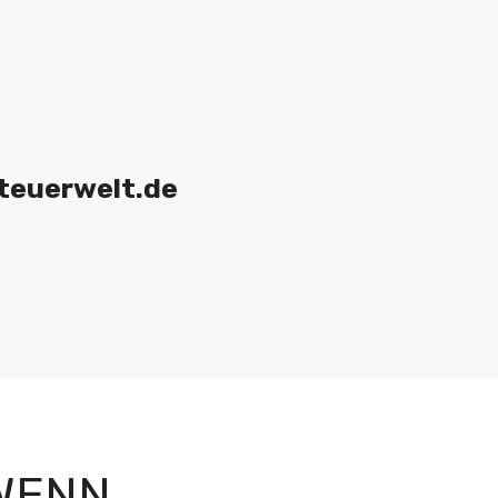
teuerwelt.de
 WENN