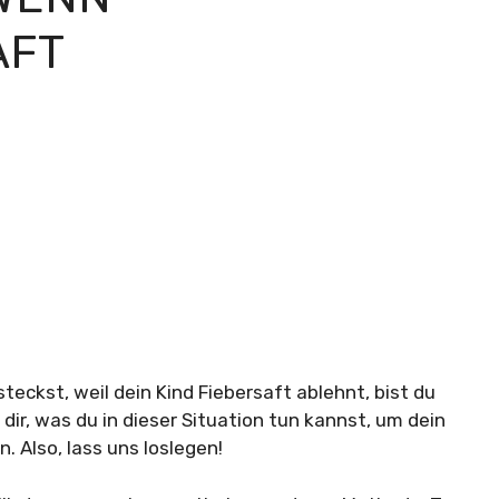
AFT
teckst, weil dein Kind Fiebersaft ablehnt, bist du
r dir, was du in dieser Situation tun kannst, um dein
 Also, lass uns loslegen!