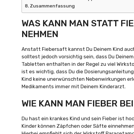
Zusammenfassung
WAS KANN MAN STATT FIE
NEHMEN
Anstatt Fiebersaft kannst Du Deinem Kind au
solltest jedoch vorsichtig sein, dass Du Deinem
Tabletten enthalten in der Regel zu viel Wirkst
ist es wichtig, dass Du die Dosierungsanleitun
Kind keine unerwünschten Nebenwirkungen erle
Medikaments immer mit Deinem Kinderarzt.
WIE KANN MAN FIEBER BE
Du hast ein krankes Kind und sein Fieber ist hoc
Kinder können Zäpfchen oder Säfte einnehmen
Hierbei empfiehlt sich der Wirkstoff Paracetam