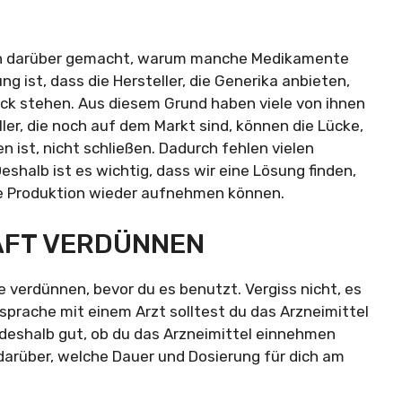
ken darüber gemacht, warum manche Medikamente
ng ist, dass die Hersteller, die Generika anbieten,
ck stehen. Aus diesem Grund haben viele von ihnen
ller, die noch auf dem Markt sind, können die Lücke,
 ist, nicht schließen. Dadurch fehlen vielen
shalb ist es wichtig, dass wir eine Lösung finden,
die Produktion wieder aufnehmen können.
SAFT VERDÜNNEN
 verdünnen, bevor du es benutzt. Vergiss nicht, es
prache mit einem Arzt solltest du das Arzneimittel
 deshalb gut, ob du das Arzneimittel einnehmen
 darüber, welche Dauer und Dosierung für dich am