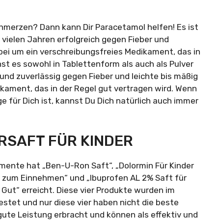
chmerzen? Dann kann Dir Paracetamol helfen! Es ist
 vielen Jahren erfolgreich gegen Fieber und
bei um ein verschreibungsfreies Medikament, das in
nst es sowohl in Tablettenform als auch als Pulver
und zuverlässig gegen Fieber und leichte bis mäßig
ikament, das in der Regel gut vertragen wird. Wenn
ge für Dich ist, kannst Du Dich natürlich auch immer
ERSAFT FÜR KINDER
mente hat „Ben-U-Ron Saft“, „Dolormin Für Kinder
on zum Einnehmen“ und „Ibuprofen AL 2% Saft für
 Gut“ erreicht. Diese vier Produkte wurden im
tet und nur diese vier haben nicht die beste
ute Leistung erbracht und können als effektiv und