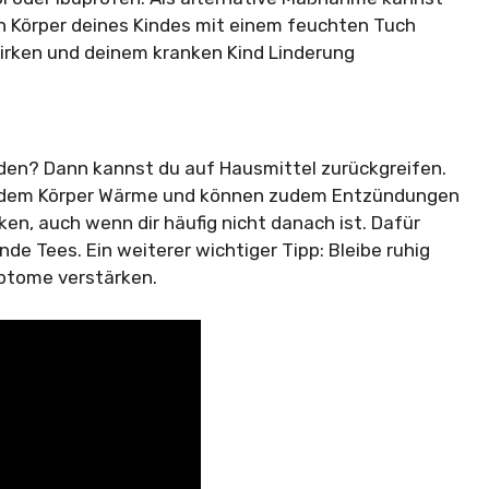
 Körper deines Kindes mit einem feuchten Tuch
irken und deinem kranken Kind Linderung
den? Dann kannst du auf Hausmittel zurückgreifen.
en dem Körper Wärme und können zudem Entzündungen
nken, auch wenn dir häufig nicht danach ist. Dafür
de Tees. Ein weiterer wichtiger Tipp: Bleibe ruhig
ptome verstärken.